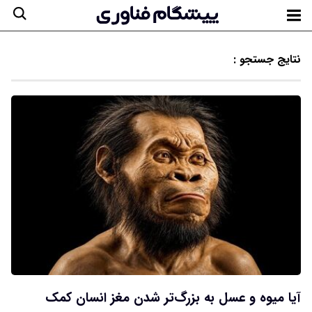
نتایج جستجو :
آیا میوه و عسل به بزرگ‌تر شدن مغز انسان کمک