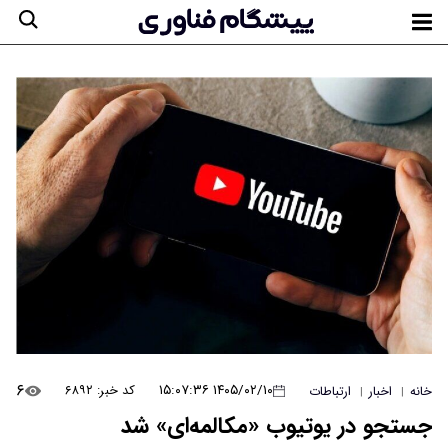
۶
۱۴۰۵/۰۲/۱۰ ۱۵:۰۷:۳۶
کد خبر: ۶۸۹۲
خانه
اخبار
ارتباطات
|
|
جستجو در یوتیوب «مکالمه‌ای» شد