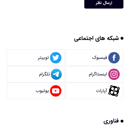
ارسال نظر
شبکه های اجتماعی
فیسبوک
توییتر
اینستاگرام
تلگرام
آپارات
یوتیوب
فناوری