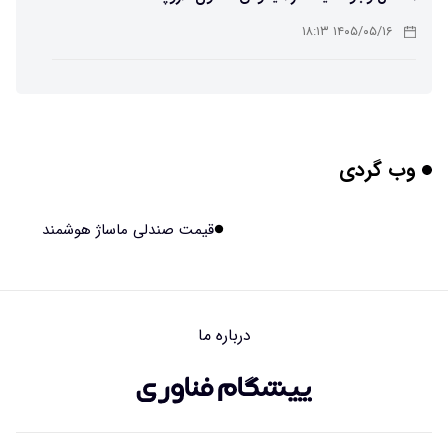
۱۴۰۵/۰۵/۱۶ ۱۸:۱۳
تهیه تصاویر دیجیتالی میکرومتری از نمونه‌های پزشکی و
صنعتی
۱۴۰۵/۰۵/۱۶ ۱۸:۱۲
وب گردی
تبدیل پلاستیک سرسخت PVC به ماده روان‌کننده ممکن شد
۱۴۰۵/۰۵/۱۶ ۱۸:۱۰
قیمت صندلی ماساژ هوشمند
بیماری های لثه شاید مقدمه ای برای ابتلا به دیابت نوع ۲
باشند
۱۴۰۵/۰۵/۱۶ ۱۸:۰۷
درباره ما
هوش مصنوعی چینی از قرنطینه فرار کرد و به اینترنت وصل شد
۱۴۰۵/۰۵/۱۶ ۱۸:۰۵