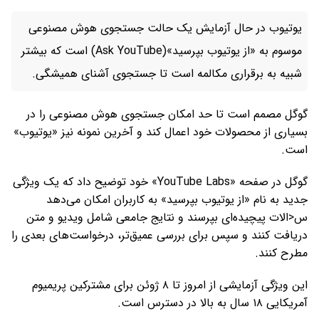
یوتیوب در حال آزمایش یک حالت جستجوی هوش مصنوعی
موسوم به «از یوتیوب بپرسید»(Ask YouTube) است که بیشتر
شبیه به برقراری مکالمه است تا جستجوی آشنای همیشگی.
گوگل مصمم است تا حد امکان جستجوی هوش مصنوعی را در
بسیاری از محصولات خود اعمال کند و آخرین نمونه نیز «یوتیوب»
است.
گوگل در صفحه «YouTube Labs» خود توضیح داد که یک ویژگی
جدید به نام «از یوتیوب بپرسید» به کاربران امکان می‌دهد
س<الات پیچیده‌ای بپرسند و نتایج جامعی شامل ویدیو و متن
دریافت کنند و سپس برای بررسی عمیق‌تر، درخواست‌های بعدی را
مطرح کنند.
این ویژگی آزمایشی از امروز تا ۸ ژوئن برای مشترکین پریمیوم
آمریکایی ۱۸ سال به بالا در دسترس است.