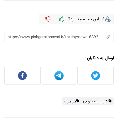
آیا این خبر مفید بود؟
https://www.pishgamfanavari.ir/fa/tiny/news-6892
ارسال به دیگران :
هوش مصنوعی
یوتیوب