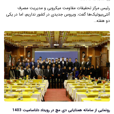
رئیس مرکز تحقیقات مقاومت میکروبی و مدیریت مصرف
آنتی‌بیوتیک‌ها گفت: ویروس جدیدی در کشور نداریم، اما در یکی
دو هفته…
رونمایی از سامانه همتایابی دی مچ در رویداد دلتاسامیت 1403