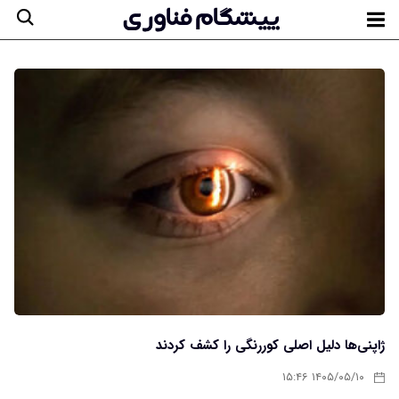
ژاپنی‌ها دلیل اصلی کوررنگی را کشف کردند
۱۴۰۵/۰۵/۱۰ ۱۵:۴۶