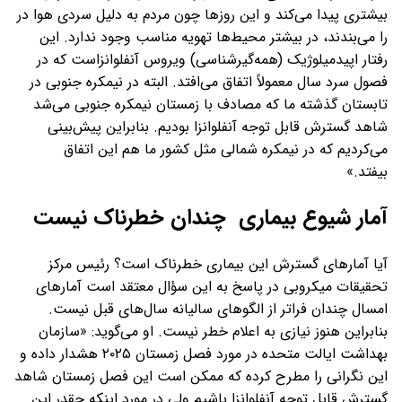
بیشتری پیدا می‌کند و این روزها چون مردم به دلیل سردی هوا در
را می‌بندند، در بیشتر محیط‌ها تهویه مناسب وجود ندارد. این
رفتار اپیدمیلوژیک (همه‌گیرشناسی) ویروس آنفلوانزاست که در
فصول سرد سال معمولاً اتفاق می‌افتد. البته در نیمکره جنوبی در
تابستان گذشته ما که مصادف با زمستان نیمکره جنوبی می‌شد
شاهد گسترش قابل توجه آنفلوانزا بودیم. بنابراین پیش‌بینی
می‌کردیم که در نیمکره شمالی مثل کشور ما هم این اتفاق
بیفتد.»
آمار شیوع بیماری چندان خطرناک نیست
آیا آمارهای گسترش این بیماری خطرناک است؟ رئیس مرکز
تحقیقات میکروبی در پاسخ به این سؤال معتقد است آمارهای
امسال چندان فراتر از الگوهای سالیانه سال‌های قبل نیست.
بنابراین هنوز نیازی به اعلام خطر نیست. او می‌گوید: «سازمان
بهداشت ایالت متحده در مورد فصل زمستان ۲۰۲۵ هشدار داده و
این نگرانی را مطرح کرده که ممکن است این فصل زمستان شاهد
گسترش قابل توجه آنفلوانزا باشیم ولی در مورد اینکه چقدر این