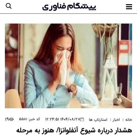
۱۹
۱۴۰۴/۰۸/۲۸ ۱۲:۲۴:۵۱
کد خبر: ۵۵۸۱
خانه
اخبار
استارتاپ ها
|
|
هشدار درباره شیوع آنفلوانزا/ هنوز به مرحله