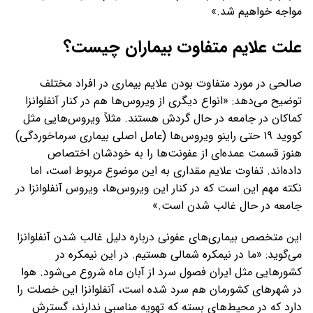
مواجه خواهیم شد.»
علت علایم متفاوت بیماران چیست؟
صالحی در مورد متفاوت بودن علایم بیماری در افراد مختلف
توضیح می‌دهد: «انواع دیگری از ویروس‌ها هم در کنار آنفلوانزا
کماکان در جامعه در حال گردش هستند. مثلاً ویروس‌هایی مثل
کووید ۱۹ حتی راینو ویروس‌ها (عامل اصلی بیماری سرماخوردگی)
هنوز قسمت عمده‌ای از عفونت‌ها را به خودشان اختصاص
داده‌اند. تفاوت علایم مقداری به این موضوع مربوط است، اما
نکته مهم این است که در کنار این ویروس‌ها، ویروس آنفلوانزا در
جامعه در حال غالب شدن است.»
این متخصص بیماری‌های عفونی درباره دلیل غالب شدن آنفلوانزا
می‌گوید: «ما در نیمکره شمالی هستیم. در این نیمکره در
کشورهایی مثل ایران فصول سرد از آبان ماه شروع می‌شود. هوا
در شهرهای کشورمان هم سرد شده است، آنفلوانزا این خصلت را
دارد که در محیط‌های بسته که تهویه مناسبی ندارند، گسترش