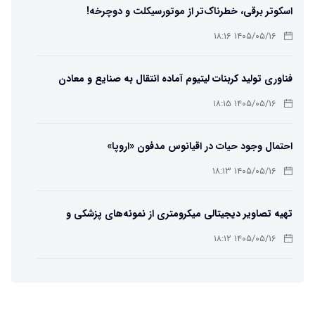
اسکوتر برقی، خطرناک‌تر از موتورسیکلت و دوچرخه!
۱۴۰۵/۰۵/۱۶ ۱۸:۱۶
فناوری تولید کربنات لیتیوم آماده انتقال به صنایع و معادن
است
۱۴۰۵/۰۵/۱۶ ۱۸:۱۵
احتمال وجود حیات در اقیانوس مدفون «اروپا»
۱۴۰۵/۰۵/۱۶ ۱۸:۱۳
تهیه تصاویر دیجیتالی میکرومتری از نمونه‌های پزشکی و
صنعتی
۱۴۰۵/۰۵/۱۶ ۱۸:۱۲
تبدیل پلاستیک سرسخت PVC به ماده روان‌کننده ممکن شد
۱۴۰۵/۰۵/۱۶ ۱۸:۱۰