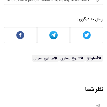
https://www.pishgamfanavari.ir/fa/tiny/news-5581
ارسال به دیگران :
آنفلوانزا
شیوع بیماری
بیماری عفونی
نظر شما