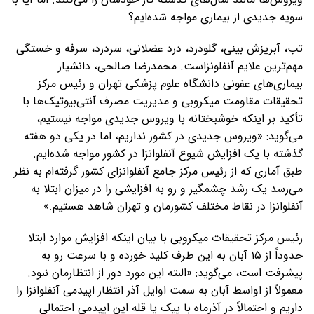
سویه جدیدی از بیماری مواجه شده‌ایم؟
تب، آبریزش بینی، گلودرد، درد عضلانی، سردرد، سرفه و خستگی
مهم‌ترین علایم آنفلونزاست. محمدرضا صالحی، دانشیار
بیماری‌های عفونی دانشگاه علوم پزشکی تهران و رئیس مرکز
تحقیقات مقاومت میکروبی و مدیریت مصرف آنتی‌بیوتیک‌ها با
تأکید بر اینکه خوشبختانه با ویروس جدیدی مواجه نیستیم،
می‌گوید: «ویروس جدیدی در کشور نداریم، اما در یکی دو هفته
گذشته با یک افزایش شیوع آنفلوانزا در کشور مواجه شده‌ایم.
طبق آماری که از رئیس مرکز جامع آنفلوانزای کشور گرفته‌ام به نظر
می‌رسد یک رشد چشمگیر و رو به افزایشی را در میزان ابتلا به
آنفلوانزا در نقاط مختلف کشورمان و تهران شاهد هستیم.»
رئیس مرکز تحقیقات میکروبی با بیان اینکه افزایش موارد ابتلا
حدوداً از ۱۵ آبان به این طرف کلید خورده و با سرعت رو به
پیشرفت است، می‌گوید: «البته این مورد دور از انتظارمان نبود.
معمولاً از اواسط آبان به سمت اوایل آذر انتظار اپیدمی آنفلوانزا را
داریم و احتمالاً در آذرماه با پیک یا قله این اپیدمی احتمالی