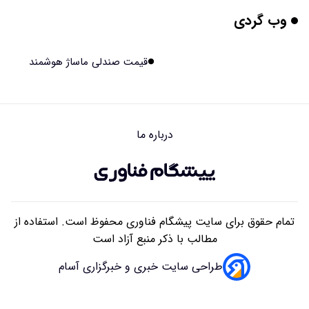
وب گردی
بیماری های لثه شاید مقدمه ای برای ابتلا به دیابت نوع ۲
باشند
۱۴۰۵/۰۵/۱۶ ۱۸:۰۷
قیمت صندلی ماساژ هوشمند
هوش مصنوعی چینی از قرنطینه فرار کرد و به اینترنت وصل شد
۱۴۰۵/۰۵/۱۶ ۱۸:۰۵
درباره ما
بلندگو سقفی توکار یا روکار؟ راهنمای کامل مقایسه، مزایا،
معایب و انتخاب بهترین مدل
۱۴۰۵/۰۵/۱۶ ۰۹:۴۱
تمام حقوق برای سایت پیشگام فناوری محفوظ است. استفاده از
مطالب با ذکر منبع آزاد است
طراحی سایت خبری و خبرگزاری آسام