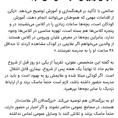
صالحی با تأکید بر فرهنگسازی و آموزش توضیح می‌دهد: «یکی
از اقدامات مهمی که هموطنان می‌توانند انجام دهند، آموزش
کودکان است، بچه‌ها ساعات زیادی را در کلاس می‌نشینند در و
پنجره کلاس‌ها هم بسته است، تهویه مناسبی در کلاس‌ها وجود
ندارد، بنابراین بچه‌ها در معرض غلیان ویروس در کلاس هستند.
از والدین می‌خواهم اگر علایمی در کودک مشاهده کردند تا حداقل
۴۸ ساعت او را به مدرسه نفرستند.»
به گفته این متخصص عفونی، تقریباً از یکی دو روز قبل از شروع
علایم حاد تا نهایتاً یک هفته پس از شروع، بیماری قابل انتقال
است. اگر کودکی مبتلا شده و علایمش رو به بهبود است و باید در
مدرسه حضور داشته باشد، لازم است حتماً ماسک بزند و از ارتباط
نزدیک با سایر بچه‌ها بپرهیزد.
او به بزرگسالان هم توصیه می‌کند: «بزرگسالان اگر علامت‌دار
هستند، در مجامع عمومی حاضر نشوند و اگر اجبار بر حضور دارند،
حتماً ماسک بزنند و تلاش کنند با وسایل عمومی تماس نداشته