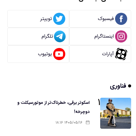
فیسبوک
توییتر
اینستاگرام
تلگرام
آپارات
یوتیوب
فناوری
۱
اسکوتر برقی، خطرناک‌تر از موتورسیکلت و
دوچرخه!
۱۴۰۵/۰۵/۱۶ ۱۸:۱۶