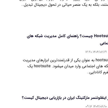
تند، بلکه به یک عنصر حیاتی در تحول دیجیتال تبدیل…
Hootsuite چیست؟ راهنمای کامل مدیریت شبکه‌ های
ماعی
۱۴۰۴/۰۶/۱۹ ۱۲:۲۰
hootsuite به عنوان یکی از قدرتمندترین ابزارهای مدیریت
شبکه های اجتماعی وارد میدان میشود. hootsuite یک
فرم کانادایی…
 اینفلوئنسر مارکتینگ ایران در بازاریابی دیجیتال کیست؟
۱۴۰۴/۰۶/۱۰ ۰۹:۱۶