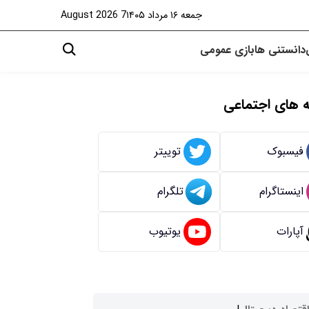
جمعه ۱۶ مرداد ۱۴۰۵
7 August 2026
دانستنی ها
بازی
عمومی
 های اجتماعی
فیسبوک
توییتر
اینستاگرام
تلگرام
آپارات
یوتیوب