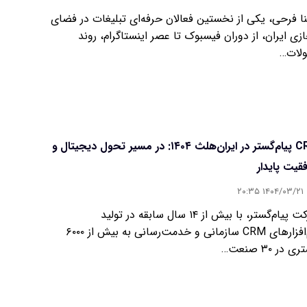
ا فرحی، یکی از نخستین فعالان حرفه‌ای تبلیغات در فضای
زی ایران، از دوران فیسبوک تا عصر اینستاگرام، روند
لات…
CRM پیام‌گستر در ایران‌هلث ۱۴۰۴: در مسیر تحول دیجیتال و
قیت پایدار
۱۴۰۴/۰۳/۲۱ ۲۰:۳۵
شرکت پیام‌گستر، با بیش از ۱۴ سال سابقه در تولید
نرم‌افزارهای CRM سازمانی و خدمت‌رسانی به بیش از ۶۰۰۰
 در ۳۰ صنعت…