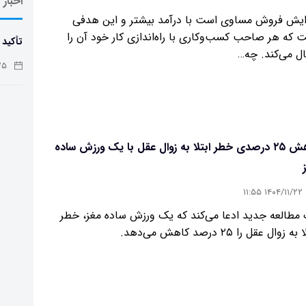
اخبار
ایش فروش مساوی است با درآمد بیشتر و این هدفی
 که هر صاحب کسب‌وکاری با راه‌اندازی کار خود آن را
تأکید 
ال می‌کند. چه…
حفظ س
:۰۰
کاهش ۲۵ درصدی خطر ابتلا به زوال عقل با یک ورزش ساده
۱۴۰۴/۱۱/۲۲ ۱۱:۵۵
مطالعه جدید ادعا می‌کند که یک ورزش ساده مغز، خطر
ه زوال عقل را ۲۵ درصد کاهش می‌دهد.