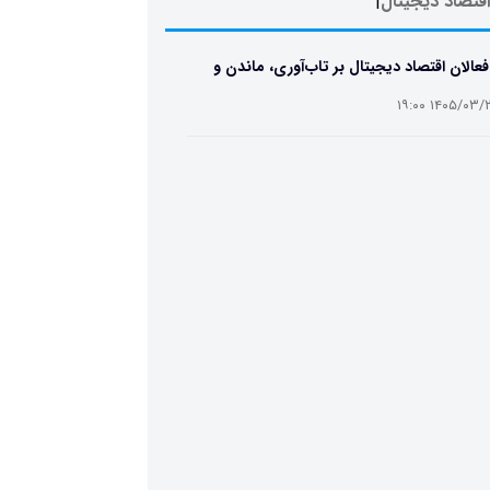
 اقتصاد دیجیتال
|
فعالان اقتصاد دیجیتال بر تاب‌آوری، ماندن و
رمایه انسانی در همایش «نقطه تصمیم»
۱۴۰۵/۰۳/۲۵ ۱۹