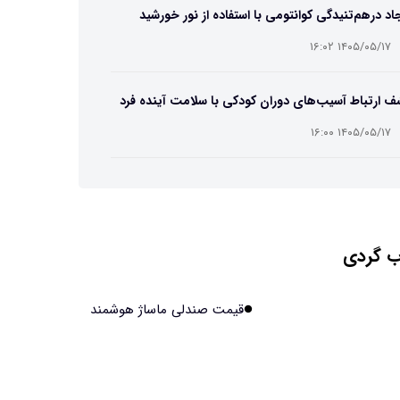
اد درهم‌تنیدگی کوانتومی با استفاده از نور خورشید
۱۴۰۵/۰۵/۱۷ ۱۶:۰۲
 ارتباط آسیب‌های دوران کودکی با سلامت آینده فرد
۱۴۰۵/۰۵/۱۷ ۱۶:۰۰
بهبود باروری زنان بالای ۳۵ سال به کمک «مکمل‌های
تریایی»
۱۴۰۵/۰۵/۱۷ ۱۵:۵۸
 گردی
ف چیزی در میمون‌ها که فکر می‌کردیم مختص
سان‌هاست
۱۴۰۵/۰۵/۱۷ ۱۵:۵۶
قیمت صندلی ماساژ هوشمند
ش مصنوعی خودزنی می‌کند
۱۴۰۵/۰۵/۱۷ ۱۵:۵۵