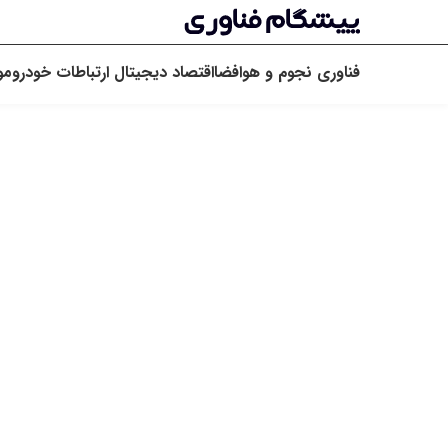
فناوری
نجوم و هوافضا
اقتصاد دیجیتال
ارتباطات
خودرو
مو