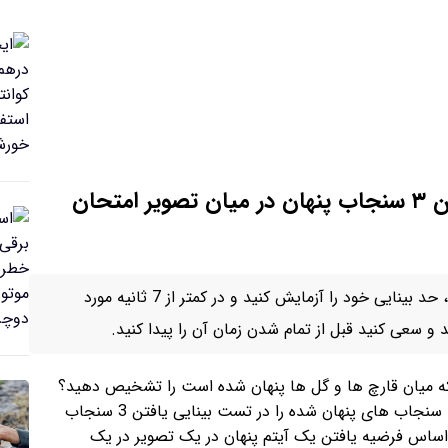
تست بینایی/ قدرت بینایی خود را با یافتن ۳ سنجاب پنهان در میان تصویر امتحان
وقت آن رسیده است که مهارت های خود را محک بزنید، حد بینایی خود را آزمایش کنید و در کمتر از 7 ثانیه مورد
 سعی کنید قبل از تمام شدن زمان آن را پیدا کنید.
 7 ثانیه سنجاب هایی را که میان قارچ ها و گل ها پنهان شده است را تشخیص دهید؟
چشم خود را آزمایش کنید و ببینید چقدر سریع می توانید سنجاب های پنهان شده را در تست بینایی یافتن 3 سنجاب
ساس فرضیه یافتن یک آیتم پنهان در یک تصویر در یک