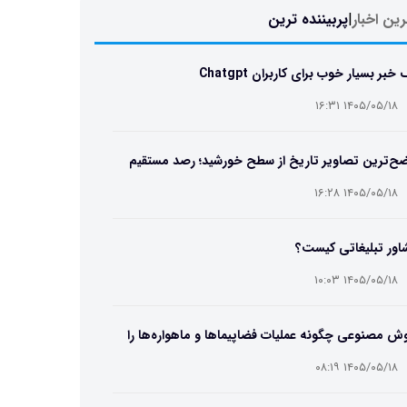
ین اخبار
|
پربیننده ترین
خبر بسیار خوب برای کاربران Chatgpt
۱۴۰۵/۰۵/۱۸ ۱۶:۳۱
ح‌ترین تصاویر تاریخ از سطح خورشید؛ رصد مستقیم
تور محرک طوفان‌های فضایی/ ویدئویی از قلب منظومه
۱۴۰۵/۰۵/۱۸ ۱۶:۲۸
ی و نزدیکترین ستاره به زمین
اور تبلیغاتی کیست؟
۱۴۰۵/۰۵/۱۸ ۱۰:۰۳
 مصنوعی چگونه عملیات فضاپیماها و ماهواره‌ها را
یر می‌دهد؟
۱۴۰۵/۰۵/۱۸ ۰۸:۱۹