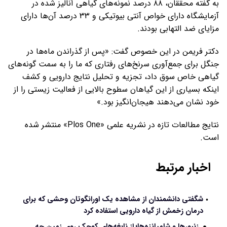
به گفته محققان، ۸۸ درصد نمونه‌های گیاهی آنالیز شده در
آزمایشگاه دارای خواص آنتی بیوتیکی و ۳۳ درصد آن‌ها دارای
مزایای ضد التهابی بودند.
دکتر فریمن در این خصوص گفت: «پس از گذراندن ماه‌ها در
جنگل برای جمع‌آوری سرنخ‌های رفتاری که ما را به سمت گونه‌های
گیاهی خاص سوق داد، تجزیه و تحلیل نتایج دارویی و کشف
اینکه بسیاری از این گیاهان سطوح بالایی از فعالیت زیستی را از
خود نشان می‌دهند هیجان‌انگیز بود.»
نتایج مطالعات تازه در نشریه علمی «Plos One» منتشر شده
است.
اخبار مرتبط
شگفتی دانشمندان از مشاهده یک اورانگوتان وحشی که برای
درمان زخمش از گیاه دارویی استفاده کرد
زنبورها و شامپانزه‌ها؛ از نابغه‌های کوچک روی زمین چه