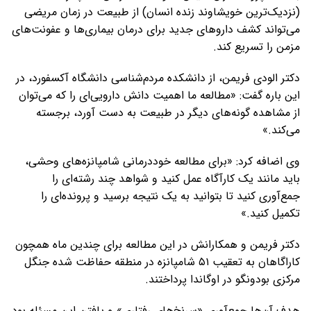
(نزدیک‌ترین خویشاوند زنده انسان) از طبیعت در زمان مریضی
می‌تواند کشف داروهای جدید برای درمان بیماری‌ها و عفونت‌های
مزمن را تسریع کند.
دکتر الودی فریمن، از دانشکده مردم‌شناسی دانشگاه آکسفورد، در
این باره گفت: «مطالعه ما اهمیت دانش دارویی‌ای را که می‌توان
از مشاهده گونه‌های دیگر در طبیعت به دست آورد، برجسته
می‌کند.»
وی اضافه کرد: «برای مطالعه خوددرمانی شامپانزه‌های وحشی،
باید مانند یک کارآگاه عمل کنید و شواهد چند رشته‌ای را
جمع‌آوری کنید تا بتوانید به یک نتیجه برسید و پرونده‌ای را
تکمیل کنید.»
دکتر فریمن و همکارانش در این مطالعه برای چندین ماه همچون
کاراگاهان به تعقیب ۵۱ شامپانزه در منطقه حفاظت شده جنگل
مرکزی بودونگو در اوگاندا پرداختند.
هدف آن‌ها جمع‌آوری «سرنخ‌های رفتاری» و یافتن این مسئله بود