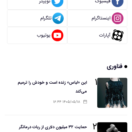
فیسبوک
توییتر
اینستاگرام
تلگرام
آپارات
یوتیوب
فناوری
۱
این «لباس» زنده است و خودش را ترمیم
می‌کند
۱۴۰۵/۰۵/۱۸ ۱۶:۴۴
۲
حمایت ۳۲ میلیون دلاری از ربات درمانگر