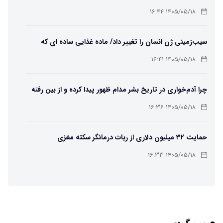
۱۴۰۵/۰۵/۱۸ ۱۶:۴۴
سیب‌زمینی ژن انسان را تغییر داد/ ماده غذایی ساده ای که
مسیر تکامل را عوض کرد!
۱۴۰۵/۰۵/۱۸ ۱۶:۴۱
چرا آدم‌خواری در تاریخ بشر مدام ظهور پیدا کرده و از بین رفته
است؟
۱۴۰۵/۰۵/۱۸ ۱۶:۳۶
حمایت ۳۲ میلیون دلاری از ربات درمانگر سکته مغزی
۱۴۰۵/۰۵/۱۸ ۱۶:۳۳
یک خبر بسیار خوب برای کاربران Chatgpt
۱۴۰۵/۰۵/۱۸ ۱۶:۳۱