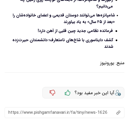
می‌دانیم؟
شامپانزه‌ها می‌توانند دوستان قدیمی و اعضای خانواده‌شان را
«بعد از ۲۵ سال» به یاد بیاورند
فرمانده نظامی جدید چین قلبی از آهن دارد!
کشف دایناسوری با شاخ‌های نامتعارف؛ دانشمندان حیرت‌زده
شدند
منبع:
یورونیوز
آیا این خبر مفید بود؟
https://www.pishgamfanavari.ir/fa/tiny/news-1626