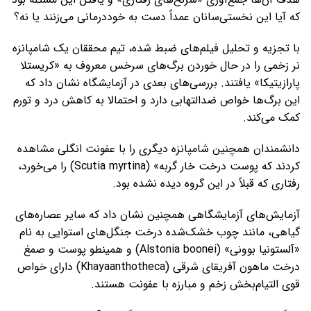
که آیا این نخستی‌سانان عمداً دست به خوددرمانی می‌زنند یا نه؟
با تجزیه و تحلیل فیلم‌های ضبط‌ شده، تیم محققان یک شامپانزه
نر زخمی را در حال خوردن برگ‌های سرخس معروف به «کریستلا
پارازیتیکا» یافتند. بررسی‌های بعدی در آزمایشگاه نشان داد که
این برگ‌ها خواص ضدالتهابی دارد و احتمالا به کاهش درد و تورم
کمک می‌کند.
دانشمندان همچنین شامپانزه دیگری را با عفونت انگلی مشاهده
کردند که پوست درخت خار گربه» (Scutia myrtina) را می‌خورد،
رفتاری که قبلاً در این گروه دیده نشده بود.
آزمایش‌های آزمایشگاهی همچنین نشان داد که سایر عصاره‌های
گیاهی، مانند چوب خشک‌شده درخت جنگل‌های استوایی به نام
«آلستونیا بوونی» (Alstonia boonei) و همینطو پوست و صمغ
درخت ماهون آفریقای شرقی (Khayaanthotheca) دارای خواص
قوی التیام‌بخش زخم و مبارزه با عفونت هستند.