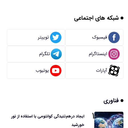
شبکه های اجتماعی
فیسبوک
توییتر
اینستاگرام
تلگرام
آپارات
یوتیوب
فناوری
۱
ایجاد درهم‌تنیدگی کوانتومی با استفاده از نور
خورشید