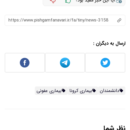
آیا این خبر مفید بود؟
https://www.pishgamfanavari.ir/fa/tiny/news-3158
ارسال به دیگران :
دانشمندان
بیماری کرونا
بیماری عفونی
نظر شما