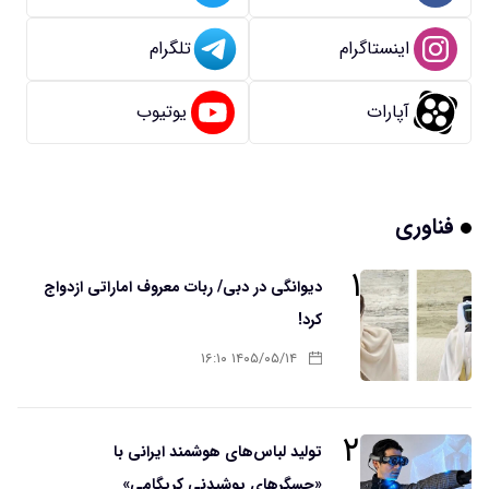
اینستاگرام
تلگرام
آپارات
یوتیوب
فناوری
۱
دیوانگی در دبی/ ربات معروف اماراتی ازدواج
کرد!
۱۴۰۵/۰۵/۱۴ ۱۶:۱۰
۲
تولید لباس‌های هوشمند ایرانی با
«حسگرهای پوشیدنی کریگامی»