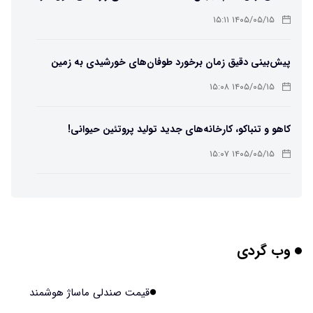
لامپ سنتنیال
۱۴۰۵/۰۵/۱۵ ۱۵:۱۱
پیش‌بینی دقیق زمان برخورد طوفان‌های خورشیدی به زمین
ممکن شد
۱۴۰۵/۰۵/۱۵ ۱۵:۰۸
کاهو و تنباکو، کارخانه‌های جدید تولید پروتئین حیوانی!
۱۴۰۵/۰۵/۱۵ ۱۵:۰۷
پوست مصنوعی زیر آب هم خودش را ترمیم می‌کند
۱۴۰۵/۰۵/۱۵ ۱۵:۰۵
وب گردی
چرا افراد مضطرب دنیا را متفاوت می بینند؟
۱۴۰۵/۰۵/۱۵ ۱۵:۰۴
قیمت صندلی ماساژ هوشمند