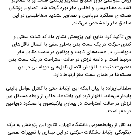
روش غیرخطی برای انطباق تصاویر پزشکی هسته‌ای با تصاویر
تشدید مغناطیسی و اطلس مغز بهره گرفته شد. تصاویر پزشکی
هسته‌ای عملکرد دوپامین و تصاویر تشدید مغناطیسی در این
مناطق مغز را مشخص می‌کنند.
وی تأکید کرد: نتایج این پژوهش نشان داد که شدت سفتی و
کندی حرکت در یک سمت بدن به‌طور منفی با اتصال ناقل‌های
دوپامینی در هسته‌های کادِت و پوتامِن در سمت مقابل مغز
مرتبط است و دامنه لرزش در حالت استراحت در یک سمت بدن
به‌صورت مثبت با افزایش اتصال ناقل‌های دوپامینی در این
هسته‌ها در همان سمت مغز ارتباط دارد.
سلطانیان‌زاده با بیان اینکه این ارتباط حتی با کنترل عوامل بالینی
پایدار می‌ماند، اظهار کرد: این یافته‌ها، حاکی از رابطه مستقل بین
لرزش در حالت استراحت در بیماری پارکینسون با عملکرد دوپامین
در مغز است.
به نقل از روابط‌عمومی دانشگاه تهران، نتایج این پژوهش به درک
چگونگی ارتباط مشکلات حرکتی در این بیماری با تغییرات عصبی-