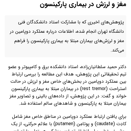
مغز و لرزش در بیماری پارکینسون
پژوهش‌های اخیری که با مشارکت استاد دانشکدگان فنی
دانشگاه تهران انجام شده، اطلاعات درباره عملکرد دوپامین در
مغز و لرزش‌های بیماران مبتلا به بیماری پارکینسون را فراهم
می‌کند.
دکتر حمید سلطانیان‌زاده، استاد دانشکده برق و کامپیوتر و عضو
تیم تحقیقاتی این پژوهش، هدف این مطالعه را بررسی ارتباط
بین عملکرد دوپامین در بخش‌های خاص مغز و لرزش در حالت
استراحت (rest tremor) در بیماران مبتلا به بیماری پارکینسون
خواند و گفت: در این پژوهش، از داده‌های بالینی و تصاویر مغز
بیماران مبتلا به پارکینسون و شاهدهای سالم استفاده شد.
برای یافتن ارتباط عملکرد دوپامین در مناطق خاص مغز شامل
کادِت (caudate) و پوتامِن (putamen) با علائم حرکتی، از یک