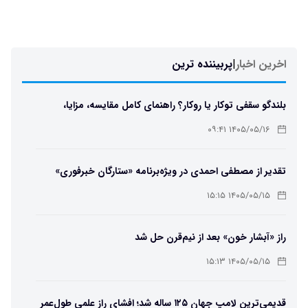
اخرین اخبار
|
پربیننده ترین
بلندگو سقفی توکار یا روکار؟ راهنمای کامل مقایسه، مزایا،
معایب و انتخاب بهترین مدل
۱۴۰۵/۰۵/۱۶ ۰۹:۴۱
تقدیر از مصطفی احمدی در ویژه‌برنامه «ستارگان خبرفوری»
۱۴۰۵/۰۵/۱۵ ۱۵:۱۵
راز «آبشار خون» بعد از نیم‌قرن حل شد
۱۴۰۵/۰۵/۱۵ ۱۵:۱۳
قدیمی‌ترین لامپ جهان ۱۲۵ ساله شد؛ افشای راز علمی طول‌عمر