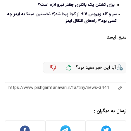
برای کشتن یک باکتری چقدر نیرو لازم است؟
سر و کله ویروس HIV از کجا پیدا شد؟/ نخستین مبتلا به ایدز چه
کسی بود؟/ راه‌های انتقال ایدز
منبع:
ايسنا
آیا این خبر مفید بود؟
https://www.pishgamfanavari.ir/fa/tiny/news-3441
ارسال به دیگران :