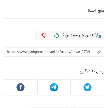
منبع:
ايسنا
آیا این خبر مفید بود؟
https://www.pishgamfanavari.ir/fa/tiny/news-3739
ارسال به دیگران :