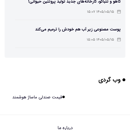
کاهو و تنباکو، کارخانه‌های جدید تولید پروتئین حیوانی!
۱۴۰۵/۰۵/۱۵ ۱۵:۰۷
پوست مصنوعی زیر آب هم خودش را ترمیم می‌کند
۱۴۰۵/۰۵/۱۵ ۱۵:۰۵
چرا افراد مضطرب دنیا را متفاوت می بینند؟
۱۴۰۵/۰۵/۱۵ ۱۵:۰۴
وب گردی
برنج فضایی چین به مرحله برداشت رسید
۱۴۰۵/۰۵/۱۵ ۱۵:۰۲
قیمت صندلی ماساژ هوشمند
برخورد ۴ تن آهن آمریکایی به ماه/ویدیو
۱۴۰۵/۰۵/۱۵ ۱۵:۰۱
درباره ما