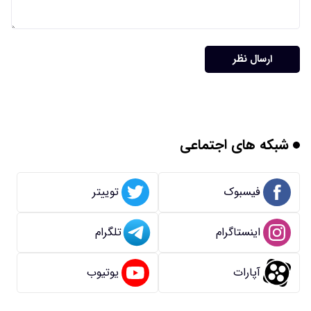
ارسال نظر
شبکه های اجتماعی
فیسبوک
توییتر
اینستاگرام
تلگرام
آپارات
یوتیوب