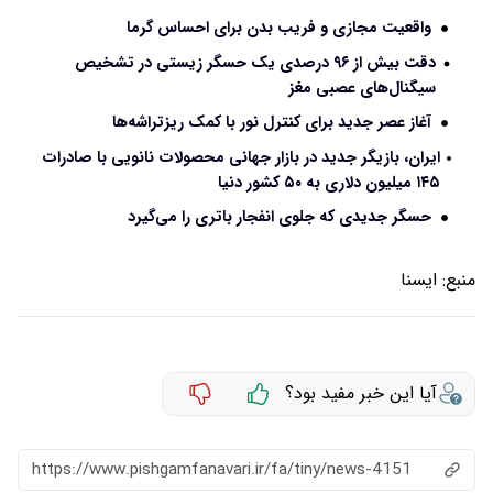
واقعیت مجازی و فریب بدن برای احساس گرما
دقت بیش از ۹۶ درصدی یک حسگر زیستی در تشخیص
سیگنال‌های عصبی مغز
آغاز عصر جدید برای کنترل نور با کمک ریزتراشه‌ها
ایران، بازیگر جدید در بازار جهانی محصولات نانویی با صادرات
۱۴۵ میلیون دلاری به ۵۰ کشور دنیا
حسگر جدیدی که جلوی انفجار باتری را می‌گیرد
منبع:
ايسنا
آیا این خبر مفید بود؟
https://www.pishgamfanavari.ir/fa/tiny/news-4151