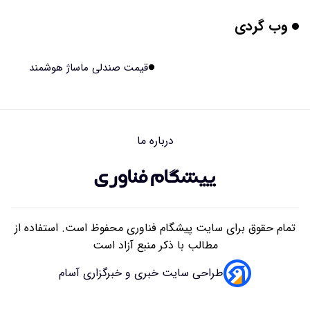
وب گردی
برنج فضایی چین به مرحله برداشت رسید
۱۴۰۵/۰۵/۱۵ ۱۵:۰۲
قیمت صندلی ماساژ هوشمند
برخورد ۴ تن آهن آمریکایی به ماه/ویدیو
۱۴۰۵/۰۵/۱۵ ۱۵:۰۱
درباره ما
ایرانی‌ها چقدر از هوش مصنوعی استفاده می‌کنند؟
۱۴۰۵/۰۵/۱۵ ۱۴:۵۸
تمام حقوق برای سایت پیشگام فناوری محفوظ است. استفاده از
مطالب با ذکر منبع آزاد است
طراحی سایت خبری و خبرگزاری آسام