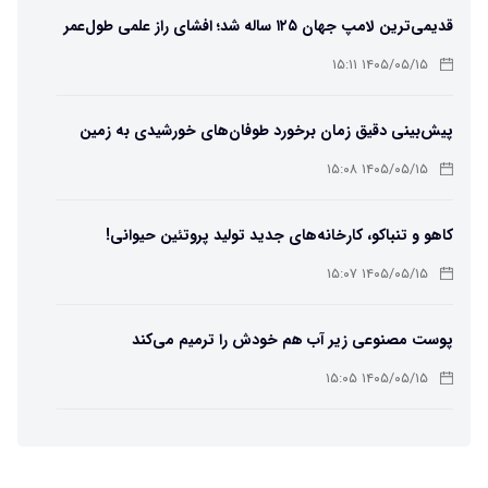
قدیمی‌ترین لامپ جهان ۱۲۵ ساله شد؛ افشای راز علمی طول‌عمر
لامپ سنتنیال
۱۴۰۵/۰۵/۱۵ ۱۵:۱۱
پیش‌بینی دقیق زمان برخورد طوفان‌های خورشیدی به زمین
ممکن شد
۱۴۰۵/۰۵/۱۵ ۱۵:۰۸
کاهو و تنباکو، کارخانه‌های جدید تولید پروتئین حیوانی!
۱۴۰۵/۰۵/۱۵ ۱۵:۰۷
پوست مصنوعی زیر آب هم خودش را ترمیم می‌کند
۱۴۰۵/۰۵/۱۵ ۱۵:۰۵
چرا افراد مضطرب دنیا را متفاوت می بینند؟
۱۴۰۵/۰۵/۱۵ ۱۵:۰۴