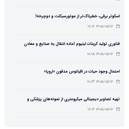
اسکوتر برقی، خطرناک‌تر از موتورسیکلت و دوچرخه!
۱۴۰۵/۰۵/۱۶ ۱۸:۱۶
فناوری تولید کربنات لیتیوم آماده انتقال به صنایع و معادن
است
۱۴۰۵/۰۵/۱۶ ۱۸:۱۵
احتمال وجود حیات در اقیانوس مدفون «اروپا»
۱۴۰۵/۰۵/۱۶ ۱۸:۱۳
تهیه تصاویر دیجیتالی میکرومتری از نمونه‌های پزشکی و
صنعتی
۱۴۰۵/۰۵/۱۶ ۱۸:۱۲
تبدیل پلاستیک سرسخت PVC به ماده روان‌کننده ممکن شد