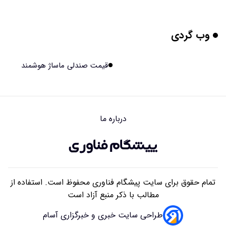
۱۴۰۵/۰۵/۱۶ ۱۸:۱۰
وب گردی
بیماری های لثه شاید مقدمه ای برای ابتلا به دیابت نوع ۲
باشند
۱۴۰۵/۰۵/۱۶ ۱۸:۰۷
قیمت صندلی ماساژ هوشمند
هوش مصنوعی چینی از قرنطینه فرار کرد و به اینترنت وصل شد
۱۴۰۵/۰۵/۱۶ ۱۸:۰۵
درباره ما
بلندگو سقفی توکار یا روکار؟ راهنمای کامل مقایسه، مزایا،
معایب و انتخاب بهترین مدل
۱۴۰۵/۰۵/۱۶ ۰۹:۴۱
تمام حقوق برای سایت پیشگام فناوری محفوظ است. استفاده از
مطالب با ذکر منبع آزاد است
طراحی سایت خبری و خبرگزاری آسام