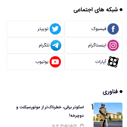
شبکه های اجتماعی
فیسبوک
توییتر
اینستاگرام
تلگرام
آپارات
یوتیوب
فناوری
۱
اسکوتر برقی، خطرناک‌تر از موتورسیکلت و
دوچرخه!
۱۴۰۵/۰۵/۱۶ ۱۸:۱۶