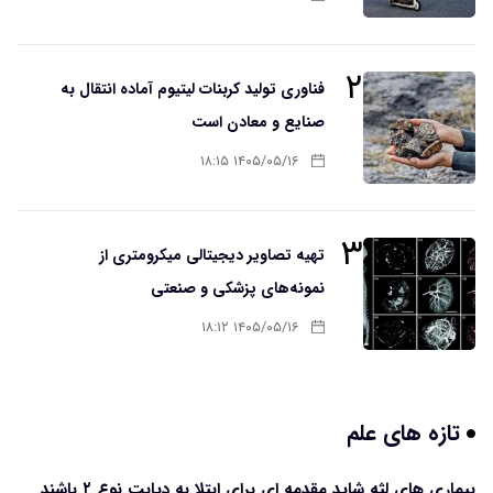
۲
فناوری تولید کربنات لیتیوم آماده انتقال به
صنایع و معادن است
۱۴۰۵/۰۵/۱۶ ۱۸:۱۵
۳
تهیه تصاویر دیجیتالی میکرومتری از
نمونه‌های پزشکی و صنعتی
۱۴۰۵/۰۵/۱۶ ۱۸:۱۲
تازه های علم
بیماری های لثه شاید مقدمه ای برای ابتلا به دیابت نوع ۲ باشند