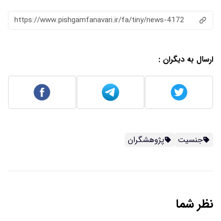
https://www.pishgamfanavari.ir/fa/tiny/news-4172
ارسال به دیگران :
جنسیت
پژوهشگران
نظر شما