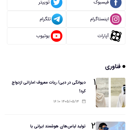
فیسبوک
توییتر
اینستاگرام
تلگرام
آپارات
یوتیوب
فناوری
۱
دیوانگی در دبی/ ربات معروف اماراتی ازدواج
کرد!
۱۴۰۵/۰۵/۱۴ ۱۶:۱۰
۲
تولید لباس‌های هوشمند ایرانی با