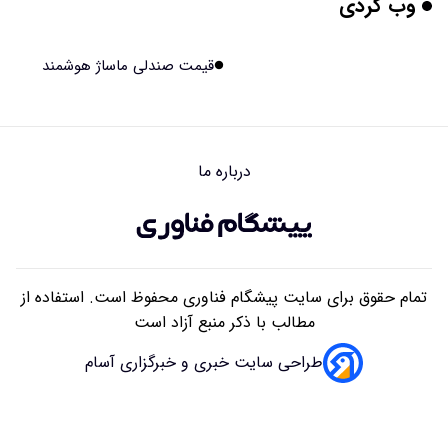
وب گردی
برنج فضایی چین به مرحله برداشت رسید
۱۴۰۵/۰۵/۱۵ ۱۵:۰۲
قیمت صندلی ماساژ هوشمند
برخورد ۴ تن آهن آمریکایی به ماه/ویدیو
۱۴۰۵/۰۵/۱۵ ۱۵:۰۱
درباره ما
ایرانی‌ها چقدر از هوش مصنوعی استفاده می‌کنند؟
۱۴۰۵/۰۵/۱۵ ۱۴:۵۸
تمام حقوق برای سایت پیشگام فناوری محفوظ است. استفاده از
مطالب با ذکر منبع آزاد است
طراحی سایت خبری و خبرگزاری آسام