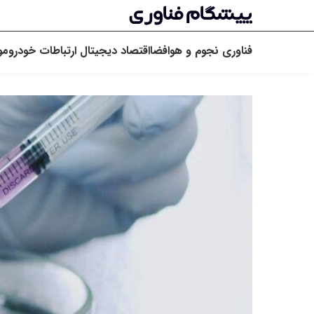
فناوری
نجوم و هوافضا
اقتصاد دیجیتال
ارتباطات
خودرو
مو