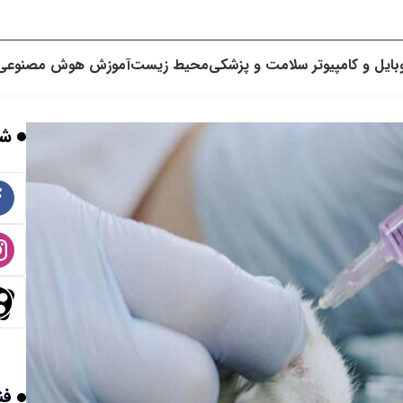
بایل و کامپیوتر
سلامت و پزشکی
محیط زیست
آموزش
هوش مصنوعی
شب
فن