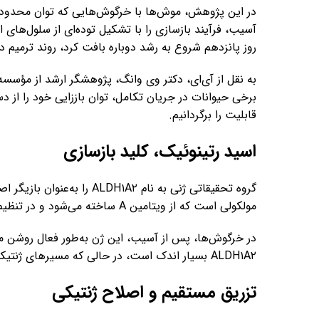
در این پژوهش، موش‌ها با خرگوش‌هایی که توان محدودی 
آسیب، فرآیند بازسازی را با تشکیل توده‌ای از سلول‌های او
روز پانزدهم شروع به رشد دوباره بافت کرد، روند ترمیم 
به نقل از آی‌ای، دکتر وی وانگ، پژوهشگر ارشد از مؤسسه
برخی حیوانات در جریان تکامل، توان باززایی خود را از دس
قابلیت را برگردانیم.
اسید رتینوئیک، کلید بازسازی
گروه تحقیقاتی ژنی به نام ۱A۲
مولکولی است که از ویتامین A ساخته می‌شود و در تنظیم تمایز سلولی و بازسازی بافت‌ها نقش دارد.
در خرگوش‌ها، پس از آسیب، این ژن به‌طور فعال روشن می‌
ALDH۱A۲ بسیار اندک است، در حالی که مسیرهای ژنتیکی تخریب این مولکول بیش‌فعالند.
تزریق مستقیم و اصلاح ژنتیکی