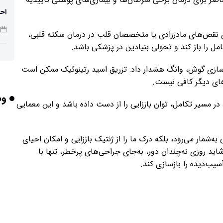
احت
ی نقص‌های مادرزادی یا متخصصان قلب در درمان سکته قلبی،
ل را باز کند و تحولی بنیادین در پزشکی باشد.
تهی
زسازی گوش، وانگ هشدار داد: تزریق اسید رتینوئیک ممکن است
صن
‌های دیگر کافی نیست.
وب
 مسیر تکامل، توان باززایی را از دست داده باشد و این معمایی
شد
‌شمار می‌رود، بلکه درک ما را از ژنتیک باززایی و امکان احیای
ید روزی نه‌چندان دور، به‌جای جراحی‌های پرخطر، تنها با
یب‌دیده را بازسازی کند.
باش
هوش
وص