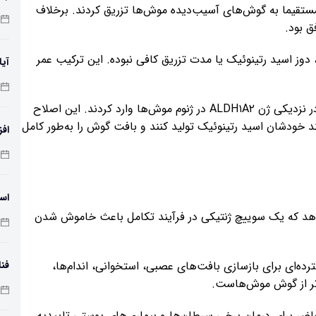
مستقیما به گوش‌های آسیب‌دیده موش‌ها تزریق کردند. برخلاف
دوز اسید رتینوئیک یا مدت تزریق کافی نبوده. این ترکیب عمر
آیا
در گامی پیشرفته‌تر، آن‌ها یک افزاینده‌ DNA خرگوشی را در نزدیکی ژن ALDH۱A۲ در ژنوم موش‌ها وارد کردند. این اصلاح
د خودشان اسید رتینوئیک تولید کنند و بافت گوش را به‌طور کامل
افز
دمای 
اسک
‌دهد که یک سوییچ ژنتیکی در فرآیند تکامل باعث خاموش شدن
رده‌ای برای بازسازی بافت‌های عصبی، استخوانی، اندام‌ها،
فنا
اتر از گوش موش‌هاست.
اس
اضر برای درمان برخی سرطان‌ها و بیماری‌های پوستی تاییدیه