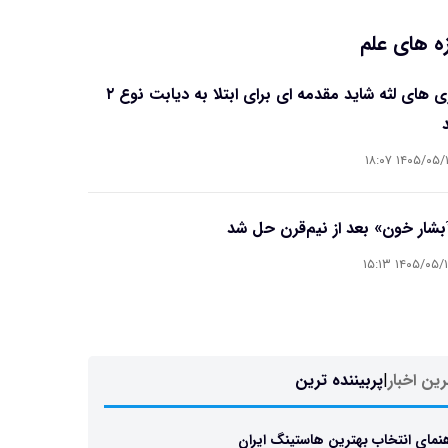
ه های علم
بیماری های لثه شاید مقدمه ای برای ابتلا به دیابت نوع ۲
۱۴۰۵/۰۵/۱۶ ۱۸
آبشار خون» بعد از نیم‌قرن حل شد
۱۴۰۵/۰۵/۱۵ ۱۵
ین اخبار
|
پربیننده ترین
نمای انتخاب بهترین هاستینگ ایران