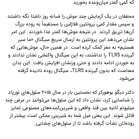
که کمی کمتر میان‌وعده بخورید.
محققان در یک آزمایش چند موش را شبانه روز ناشتا نگه داشتند
و سپس مقدار کمی پروتئین فلاژلین را مستقیماً به روده بزرگ
آن‌ها تزریق کردند. در نتیجه موش‌ها کمتر غذا خوردند. این امر
نشان می‌دهد این پروتئین به ارسال سریع سیگنال «ما سیر
هستیم» به مغز کمک کرده است. در همین حال، موش‌هایی که
گیرنده TLR5 را نداشتند، به این سیگنال واکنشی نشان ندادند و
به خوردن ادامه دادند و حتی وزنشان افزایش یافت. این بدان
معناست که بدون گیرنده TLR5، سیگنال روده نادیده گرفته
می‌شود.
دکتر دیگو بوهورکز که نخستین بار در سال ۲۰۱۵ سلول‌های نورپاد
را شناسایی کرد، نشان داد که این سلول‌ها می‌توانند در عرض چند
میلیونم ثانیه بین قند واقعی و شیرین‌کننده‌های مصنوعی تمایز
قائل شوند. این یعنی میل شما به شیرینی ممکن است بیشتر از
روده‌تان نشأت گرفته باشد تا از سلول‌های چشایی.