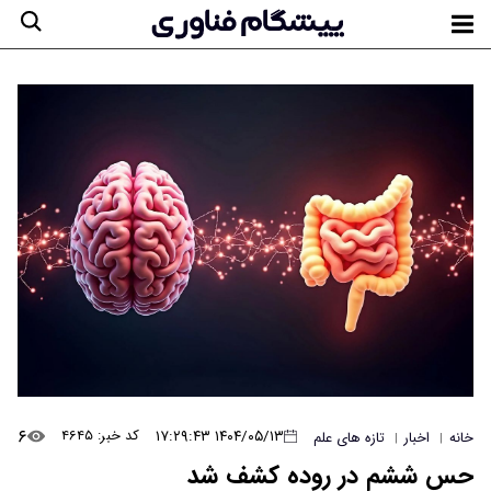
۶
۱۴۰۴/۰۵/۱۳ ۱۷:۲۹:۴۳
کد خبر: ۴۶۴۵
خانه
اخبار
تازه های علم
|
|
حس ششم در روده کشف شد