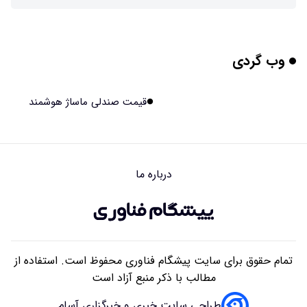
چرا افراد مضطرب دنیا را متفاوت می بینند؟
۱۴۰۵/۰۵/۱۵ ۱۵:۰۴
وب گردی
برنج فضایی چین به مرحله برداشت رسید
۱۴۰۵/۰۵/۱۵ ۱۵:۰۲
قیمت صندلی ماساژ هوشمند
برخورد ۴ تن آهن آمریکایی به ماه/ویدیو
۱۴۰۵/۰۵/۱۵ ۱۵:۰۱
درباره ما
ایرانی‌ها چقدر از هوش مصنوعی استفاده می‌کنند؟
۱۴۰۵/۰۵/۱۵ ۱۴:۵۸
تمام حقوق برای سایت پیشگام فناوری محفوظ است. استفاده از
مطالب با ذکر منبع آزاد است
طراحی سایت خبری و خبرگزاری آسام