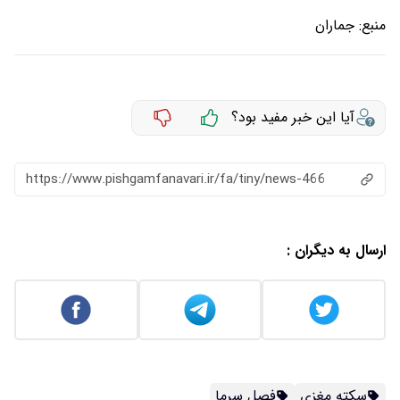
منبع:
جماران
آیا این خبر مفید بود؟
https://www.pishgamfanavari.ir/fa/tiny/news-466
ارسال به دیگران :
سکته مغزی
فصل سرما