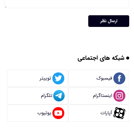
ارسال نظر
شبکه های اجتماعی
فیسبوک
توییتر
اینستاگرام
تلگرام
آپارات
یوتیوب