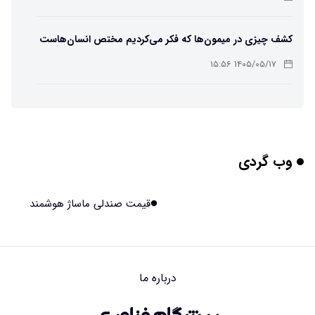
کشف چیزی در میمون‌ها که فکر می‌کردیم مختص انسان‌هاست
۱۴۰۵/۰۵/۱۷ ۱۵:۵۶
هوش مصنوعی خودزنی می‌کند
۱۴۰۵/۰۵/۱۷ ۱۵:۵۵
وب گردی
محققان از هوش مصنوعی برای ساخت ویروس‌های جدید
استفاده کردند
۱۴۰۵/۰۵/۱۷ ۱۵:۵۳
قیمت صندلی ماساژ هوشمند
این زن پس از حمله صرع، قدرت عجیبی به دست آورده است
۱۴۰۵/۰۵/۱۷ ۱۵:۵۱
درباره ما
مریخ‌نورد ناسا به ماه فرستاده می‌شود