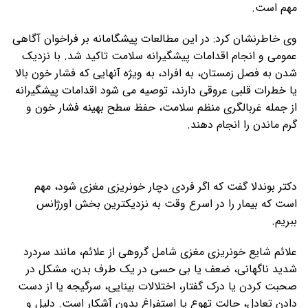
مهم است.
وی خاطرنشان کرد: در این مطالعات پیشگامانه بر فراخوان آگاهی
عمومی و انجام اقدامات پیشگیرانه سلامت تاکید شد. با نزدیک
شدن به فصل زمستان، به افراد، به ویژه آنهایی که فشار خون بالا
یا خطرات قلبی عروقی دارند، توصیه می شود اقدامات پیشگیرانه
از جمله غربالگری منظم سلامت، حفظ سطح بهینه فشار خون و
گرم ماندن را انجام دهند.
دکتر بوندلا گفت که اگر فردی دچار خونریزی مغزی شود، مهم
است که بیمار را در اسرع وقت به نزدیکترین بخش اورژانس
ببریم.
علائم شایع خونریزی مغزی شامل گروهی از علائم، مانند سردرد
شدید ناگهانی، ضعف یا بی حسی در یک طرف بدن، مشکل در
صحبت کردن یا درک گفتار، اختلالات بینایی، سرگیجه یا از دست
دادن تعادل، حالت تهوع یا استفراغ بدون آشکار است. دلیل و