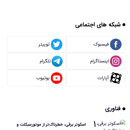
شبکه های اجتماعی
فیسبوک
توییتر
اینستاگرام
تلگرام
آپارات
یوتیوب
فناوری
۱
اسکوتر برقی، خطرناک‌تر از موتورسیکلت و