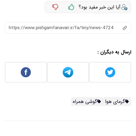
آیا این خبر مفید بود؟
https://www.pishgamfanavari.ir/fa/tiny/news-4724
ارسال به دیگران :
گرمای هوا
گوشی همراه