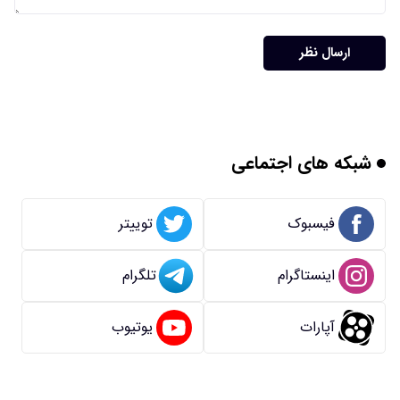
ارسال نظر
شبکه های اجتماعی
فیسبوک
توییتر
اینستاگرام
تلگرام
آپارات
یوتیوب