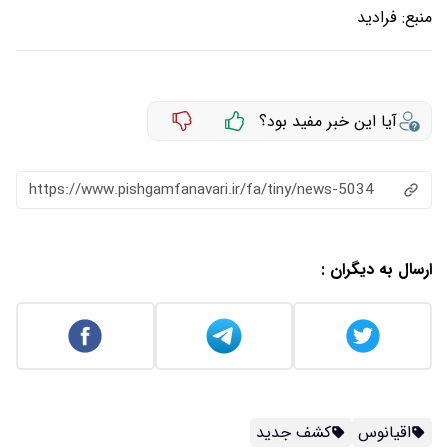
منبع:
فرادید
آیا این خبر مفید بود؟
https://www.pishgamfanavari.ir/fa/tiny/news-5034
ارسال به دیگران :
اقیانوس
کشف جدید