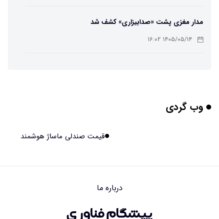
مدار مغزی پشت «صدابیزاری» کشف شد
۱۴۰۵/۰۵/۱۴ ۱۶:۰۲
ربات افسانه‌ای نیم انسان و نیم اسب با دستان اره برقی
۱۴۰۵/۰۵/۱۴ ۱۶:۰۰
وب گردی
هوش مصنوعی جدید، انسان از آب درآمد!
۱۴۰۵/۰۵/۱۴ ۱۵:۵۹
قیمت صندلی ماساژ هوشمند
اولین منظومه خصوصی جهان برای تقویت GPS مجوز گرفت
۱۴۰۵/۰۵/۱۴ ۱۵:۵۶
درباره ما
تأثیر پنهانی داروهای جدید لاغری بر چشم‌ها!