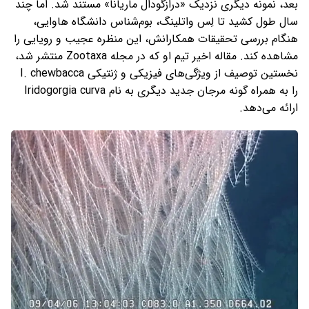
بعد، نمونه دیگری نزدیک «درازگودال ماریانا» مستند شد. اما چند
سال طول کشید تا لِس واتلینگ، بوم‌شناس دانشگاه هاوایی،
هنگام بررسی تحقیقات همکارانش، این منظره عجیب و رویایی را
مشاهده کند. مقاله اخیر تیم او که در مجله Zootaxa منتشر شد،
نخستین توصیف از ویژگی‌های فیزیکی و ژنتیکی I. chewbacca
را به همراه گونه مرجان جدید دیگری به نام Iridogorgia curva
ارائه می‌دهد.