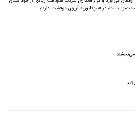
ارمغان می‌آورد و در راه‌اندازی شرکت شجاعت زیادی از خود نشان
ه منصوب شده در «بیوفلیون» آرزوی موفقیت داریم.
می‌بخشند
 آمد