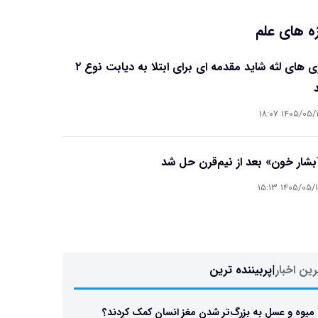
ه های علم
بیماری های لثه شاید مقدمه ای برای ابتلا به دیابت نوع ۲
۱۴۰۵/۰۵/۱۶ ۱۸
آبشار خون» بعد از نیم‌قرن حل شد
۱۴۰۵/۰۵/۱۵ ۱۵
ین اخبار
|
پربیننده ترین
 میوه و عسل به بزرگ‌تر شدن مغز انسان کمک کردند؟