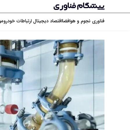
فناوری
نجوم و هوافضا
اقتصاد دیجیتال
ارتباطات
خودرو
مو