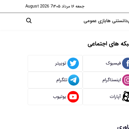
جمعه ۱۶ مرداد ۱۴۰۵
7 August 2026
دانستنی ها
بازی
عمومی
که های اجتماعی
فیسبوک
توییتر
اینستاگرام
تلگرام
آپارات
یوتیوب
اوری