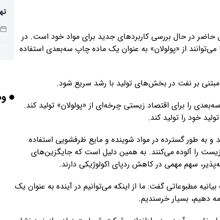
تهی
صن
ال حاضر در حال بررسی کاربردهای جدید برای مواد خود است. در
ی‌توانند از «پولولان» به عنوان یک ماده چاپ سه‌بعدی استفاده
شد
 مبتنی بر نفت در بخش‌های تولید با رشد سریع شود.
وب
‌بعدی را برای اقتصاد زیستی چرخه‌ای از «پولولان» تولید کند.
لید خود را تولید کند.
باش
د و به طور گسترده در مواد شوینده و مایع ظرفشویی استفاده
زیست را آلوده می‌کنند. به همین دلیل است که جایگزین‌های
هوش
‌پذیر، سهم مهمی در کاهش ردپای اکولوژیکی دارند.
وص
(Axel Brakhage)، مدیر Leibniz-HKI در یک بیانیه مطبوعاتی گفت: ما از اینکه می‌توانیم در آینده به عنوان یک
ه دهیم، بسیار خرسندیم.
بلن
مع