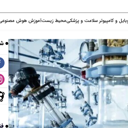
بایل و کامپیوتر
سلامت و پزشکی
محیط زیست
آموزش
هوش مصنوعی
شب
فن