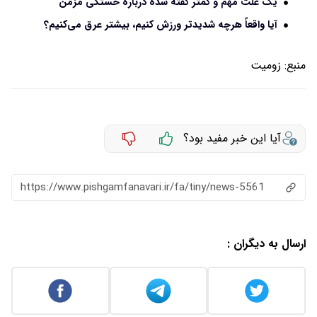
یک علت مهم و کمتر گفته شده درباره خستگی مزمن
آیا واقعاً هرچه شدیدتر ورزش کنیم، بیشتر عرق می‌کنیم؟
منبع:
زومیت
آیا این خبر مفید بود؟
https://www.pishgamfanavari.ir/fa/tiny/news-5561
ارسال به دیگران :