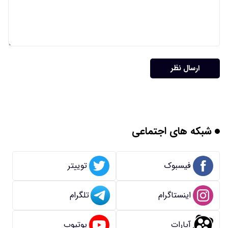
ارسال نظر
شبکه های اجتماعی
فیسبوک
توییتر
اینستاگرام
تلگرام
آپارات
یوتیوب