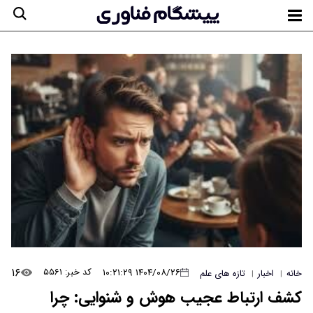
۱۶
۱۴۰۴/۰۸/۲۶ ۱۰:۲۱:۲۹
کد خبر: ۵۵۶۱
خانه
اخبار
تازه های علم
|
|
کشف ارتباط عجیب هوش و شنوایی: چرا