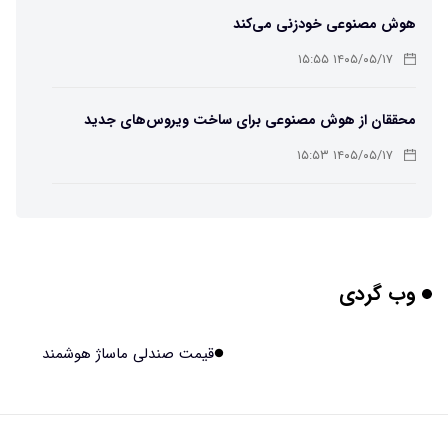
هوش مصنوعی خودزنی می‌کند
۱۴۰۵/۰۵/۱۷ ۱۵:۵۵
محققان از هوش مصنوعی برای ساخت ویروس‌های جدید
استفاده کردند
۱۴۰۵/۰۵/۱۷ ۱۵:۵۳
این زن پس از حمله صرع، قدرت عجیبی به دست آورده است
۱۴۰۵/۰۵/۱۷ ۱۵:۵۱
وب گردی
مریخ‌نورد ناسا به ماه فرستاده می‌شود
۱۴۰۵/۰۵/۱۷ ۱۵:۴۹
قیمت صندلی ماساژ هوشمند
راهنمای انتخاب بهترین هاستینگ ایران
۱۴۰۵/۰۵/۱۷ ۱۰:۳۵