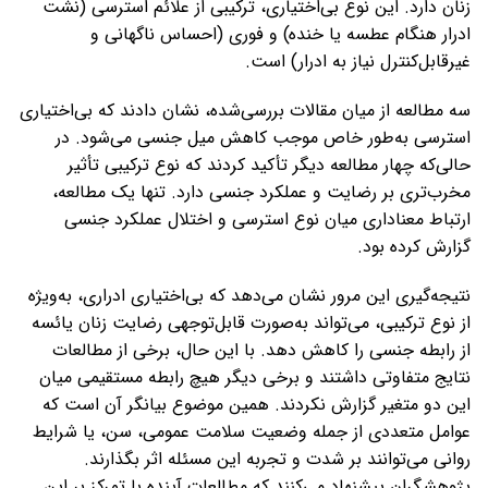
زنان دارد. این نوع بی‌اختیاری، ترکیبی از علائم استرسی (نشت
ادرار هنگام عطسه یا خنده) و فوری (احساس ناگهانی و
غیرقابل‌کنترل نیاز به ادرار) است.
سه مطالعه از میان مقالات بررسی‌شده، نشان دادند که بی‌اختیاری
استرسی به‌طور خاص موجب کاهش میل جنسی می‌شود. در
حالی‌که چهار مطالعه دیگر تأکید کردند که نوع ترکیبی تأثیر
مخرب‌تری بر رضایت و عملکرد جنسی دارد. تنها یک مطالعه،
ارتباط معناداری میان نوع استرسی و اختلال عملکرد جنسی
گزارش کرده بود.
نتیجه‌گیری این مرور نشان می‌دهد که بی‌اختیاری ادراری، به‌ویژه
از نوع ترکیبی، می‌تواند به‌صورت قابل‌توجهی رضایت زنان یائسه
از رابطه جنسی را کاهش دهد. با این حال، برخی از مطالعات
نتایج متفاوتی داشتند و برخی دیگر هیچ رابطه مستقیمی میان
این دو متغیر گزارش نکردند. همین موضوع بیانگر آن است که
عوامل متعددی از جمله وضعیت سلامت عمومی، سن، یا شرایط
روانی می‌توانند بر شدت و تجربه این مسئله اثر بگذارند.
پژوهشگران پیشنهاد می‌کنند که مطالعات آینده با تمرکز بر این