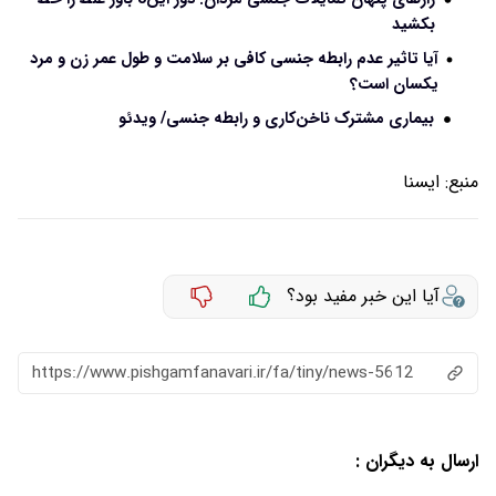
بکشید
آیا تاثیر عدم رابطه جنسی کافی بر سلامت و طول عمر زن و مرد
یکسان است؟
بیماری مشترک ناخن‌کاری و رابطه جنسی/ ویدئو
منبع:
ايسنا
آیا این خبر مفید بود؟
https://www.pishgamfanavari.ir/fa/tiny/news-5612
ارسال به دیگران :