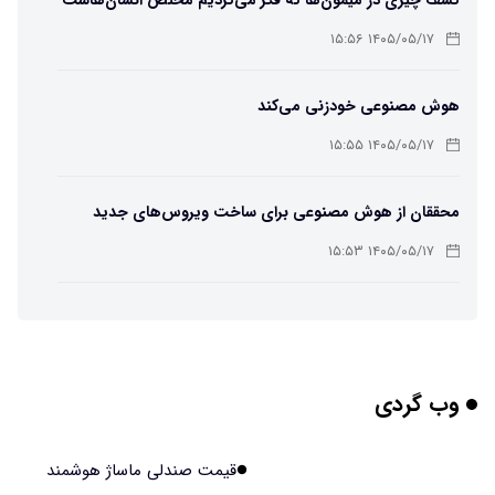
۱۴۰۵/۰۵/۱۷ ۱۵:۵۶
هوش مصنوعی خودزنی می‌کند
۱۴۰۵/۰۵/۱۷ ۱۵:۵۵
محققان از هوش مصنوعی برای ساخت ویروس‌های جدید
استفاده کردند
۱۴۰۵/۰۵/۱۷ ۱۵:۵۳
این زن پس از حمله صرع، قدرت عجیبی به دست آورده است
۱۴۰۵/۰۵/۱۷ ۱۵:۵۱
وب گردی
مریخ‌نورد ناسا به ماه فرستاده می‌شود
۱۴۰۵/۰۵/۱۷ ۱۵:۴۹
قیمت صندلی ماساژ هوشمند