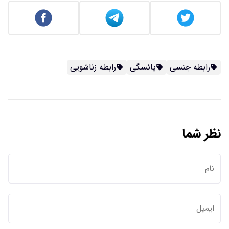
رابطه جنسی
یائسگی
رابطه زناشویی
نظر شما