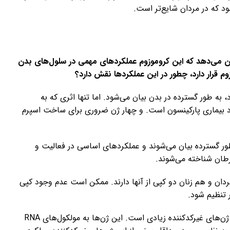
ود که در مردان شایع‌تر است.
ی یالینی به دنبال از دست دادن کروموزوم Y نشان می‌دهد که این کروموزوم عملکردهای مهمی در سلول‌های بدن
زوم قرار دارد، چطور در این عملکردها نقش دارد؟
 جنسیت نر که روی Y یافت می‌شود، به طور گسترده در بدن بیان می‌شود. اما تنها اثری که به
د بیماری پارکینسون است. و چهار ژن ضروری برای ساخت اسپرم
روی کروموزوم Y، چندین ژن به طور گسترده بیان می‌شوند و عملکردهای اساسی در فعالیت و
رطان شناخته می‌شوند.
 دارند، بنابراین هم مردان و هم زنان دو کپی از آنها دارند. ممکن است عدم وجود کپی
علاوه بر این ژن‌های کدکننده پروتئین، کروموزوم Y حاوی ژن‌های غیرکدکننده زیادی است. این ژن‌ها به مولکول‌های RNA