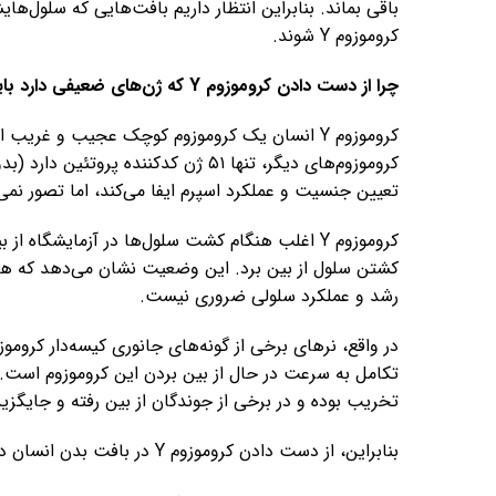
باقی بماند. بنابراین انتظار داریم بافت‌هایی که سلول‌
کروموزوم Y شوند.
چرا از دست دادن کروموزوم Y که ژن‌های ضعیفی دارد باید مهم باشد؟
کروموزوم Y انسان یک کروموزوم کوچک عجیب و غری
کروموزوم‌های دیگر، تنها ۵۱ ژن کدکنن
تعیین جنسیت و عملکرد اسپرم ایفا می‌کند، اما تصور نمی
کروموزوم Y اغلب هنگام کشت سلول‌ها در آزمایشگاه
رشد و عملکرد سلولی ضروری نیست.
تخریب بوده و در برخی از جوندگان از بین رفته و جایگز
بنابراین، از دست دادن کروموزوم Y در بافت بدن انسان در اواخر عمر مطمئناً نباید یک فاجعه باشد.