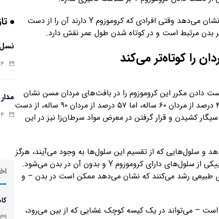
تاز
اما در چند سال گذشته شواهدی به دست آمده است که نشان می‌دهد وقتی افرادی که کروموزوم Y دارند آن را از دست
ر بدن مرتبط است و در کوتاه شدن طول عمر نقش دارد.
نسل 
 را کوتاه‌تر می‌کند
:۱۲
ی جدید برای تشخیص ژن‌های کروموزوم Y از دست دادن مکرر این کروموزوم را در بافت‌های مردان مسن نشان
مدار
می‌دهند. افزایش این روند با افزایش سن واضح است: ۴۰ درصد از مردان ۶۰ ساله، اما ۵۷ درصد از مردان ۹۰ ساله، از دست
:۰۲
ی مانند سیگار کشیدن و قرار گرفتن در معرض مواد سرطان‌زا نیز در این
لول‌ها رخ می‌دهد و سلول‌هایی که از تقسیم این سلول‌ها به وجود می‌آیند، هرگز
آن را دوباره به دست نمی‌آورند. این امر باعث ایجاد موزاییکی از سلول‌های دارای کروموزوم Y و بدون آن در بدن می‌شود.
اخر
ریع‌تر از سلول‌های طبیعی رشد می‌کنند که نشان می‌دهد ممکن است در بدن – و
کاه
شتباه است – می‌تواند در یک کیسه کوچک غشایی که از بین می‌رود،
چاق