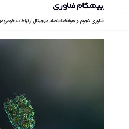
فناوری
نجوم و هوافضا
اقتصاد دیجیتال
ارتباطات
خودرو
مو