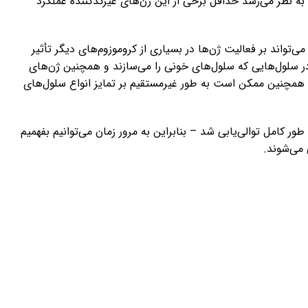
 به نظر می‌رسد حداقل برخی از این ژن‌های غیرکدکننده عملکرد
یند موضوع ممکن است توضیح دهد که چرا کروموزوم Y می‌تواند بر فعالیت ژن‌ها در بسیاری از کروموزوم‌های دیگر تأثیر
 بر بیان برخی از ژن‌ها در سلول‌هایی که سلول‌های خونی را می‌سازند و همچنین ژن‌های
د. همچنین ممکن است به طور غیرمستقیم بر تمایز انواع سلول‌های
ند سال پیش به طور کامل توالی‌یابی شد – بنابراین به مرور زمان می‌توانیم بفهمیم
می‌شوند.