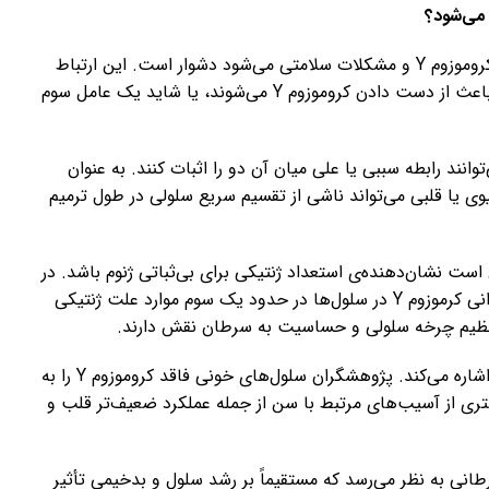
فهمیدن اینکه چه چیزی باعث ارتباط بین از دست دادن کروموزوم Y و مشکلات سلامتی می‌شود دشوار است. این ارتباط
ممکن است به این دلیل باشد که خود مشکلات سلامتی باعث از دست دادن کروموزوم Y می‌شوند، یا شاید یک عامل سوم
نند رابطه سببی یا علی میان آن دو را اثبات کنند. به عنوان
ز دست رفتن کروموزوم Y با بیماری کلیوی یا قلبی می‌تواند ناشی از تقسیم سریع سلولی در طول ترمیم
وموزوم Y و سرطان‌ها ممکن است نشان‌دهنده‌ی استعداد ژنتیکی برای بی‌ثباتی ژنوم باشد. در
واقع، مطالعات ارتباط کل ژنوم نشان می‌دهد کاهش فراوانی کرموزوم Y در سلول‌ها در حدود یک سوم موارد علت ژنتیکی
با این حال، یک مطالعه روی موش‌ها به یک اثر مستقیم اشاره می‌کند. پژوهشگران سلول‌های خونی فاقد کروموزوم Y را به
تری از آسیب‌های مرتبط با سن از جمله عملکرد ضعیف‌تر قلب و
ادن کروموزوم Y از سلول‌های سرطانی به نظر می‌رسد که مستقیماً بر رشد سلول و بدخیمی تأثیر