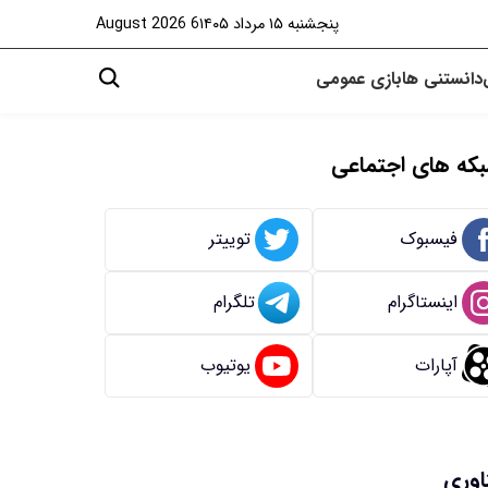
پنجشنبه ۱۵ مرداد ۱۴۰۵
6 August 2026
دانستنی ها
بازی
عمومی
که های اجتماعی
فیسبوک
توییتر
اینستاگرام
تلگرام
آپارات
یوتیوب
اوری