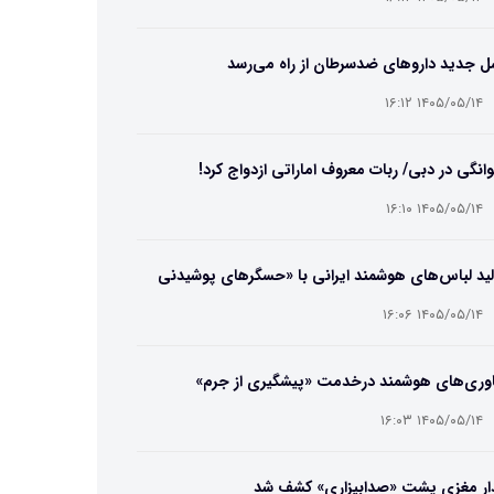
ل جدید داروهای ضدسرطان از راه می‌رسد
۱۴۰۵/۰۵/۱۴ ۱۶:۱۲
انگی در دبی/ ربات معروف اماراتی ازدواج کرد!
۱۴۰۵/۰۵/۱۴ ۱۶:۱۰
ید لباس‌های هوشمند ایرانی با «حسگرهای پوشیدنی
یگامی»
۱۴۰۵/۰۵/۱۴ ۱۶:۰۶
اوری‌های هوشمند درخدمت «پیشگیری از جرم»
۱۴۰۵/۰۵/۱۴ ۱۶:۰۳
ار مغزی پشت «صدابیزاری» کشف شد