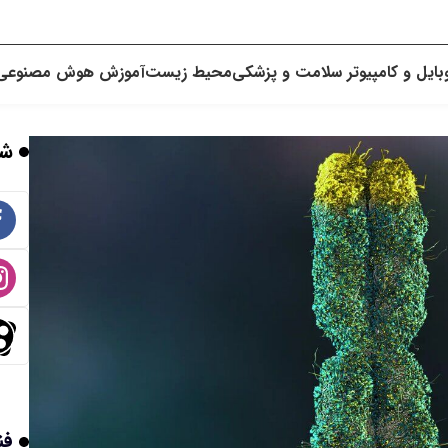
بایل و کامپیوتر
سلامت و پزشکی
محیط زیست
آموزش
هوش مصنوعی
شب
فن