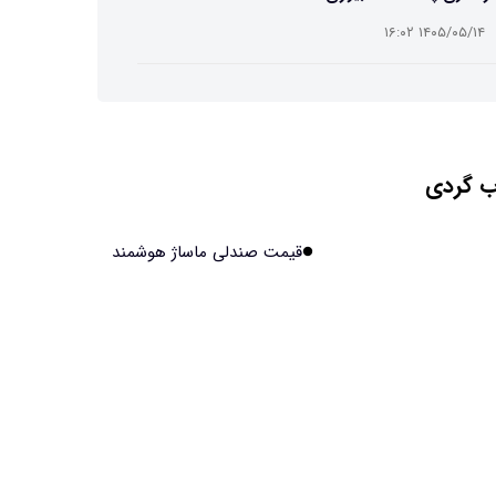
۱۴۰۵/۰۵/۱۴ ۱۶:۰۲
ت افسانه‌ای نیم انسان و نیم اسب با دستان اره برقی
۱۴۰۵/۰۵/۱۴ ۱۶:۰۰
 گردی
ش مصنوعی جدید، انسان از آب درآمد!
۱۴۰۵/۰۵/۱۴ ۱۵:۵۹
قیمت صندلی ماساژ هوشمند
اولین منظومه خصوصی جهان برای تقویت GPS مجوز
فت
۱۴۰۵/۰۵/۱۴ ۱۵:۵۶
یر پنهانی داروهای جدید لاغری بر چشم‌ها!
۱۴۰۵/۰۵/۱۴ ۱۵:۵۴