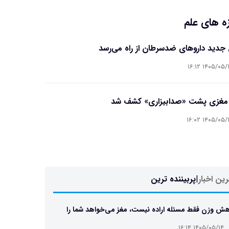
ه های علم
جدید داروهای ضدسرطان از راه می‌رسد
۱۴۰۵/۰۵/۱۴ ۱۶
 مغزی پشت «صدابیزاری» کشف شد
۱۴۰۵/۰۵/۱۴ ۱۶
ین اخبار
|
پربیننده ترین
ش وزن فقط مسئله اراده نیست، مغز می‌خواهد شما را
 نگه دارد
۱۴۰۵/۰۵/۱۴ ۱۶:۱۴