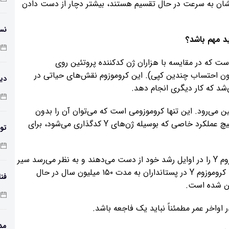
هایشان به سرعت در حال تقسیم هستند، بیشتر دچار از دست دادن
نس
ب است که در مقایسه با هزاران ژن کدکننده پروتئین روی
ده پروتئین دارد (بدون احتساب چندین کپی). این کروموزوم نقش‌های حیاتی در
دیو
‌شد که کار دیگری انجام دهد.
 از بین می‌رود. این تنها کروموزومی است که می‌توان آن را بدون
کشتن سلول از بین برد. این وضعیت نشان می‌دهد که هیچ عملکرد خاصی که بوسیله ژن‌های Y کدگذاری می‌شود، برای
تول
کر
در واقع، نرهای برخی از گونه‌های جانوری کیسه‌دار کروموزوم Y را در اوایل رشد خود از دست می‌دهند و به نظر می‌رسد سیر
تکامل به سرعت در حال از بین بردن این کروموزوم است. کروموزوم Y در پستانداران به مدت ۱۵۰ میلیون سال در حال
فن
ین شده است.
مد