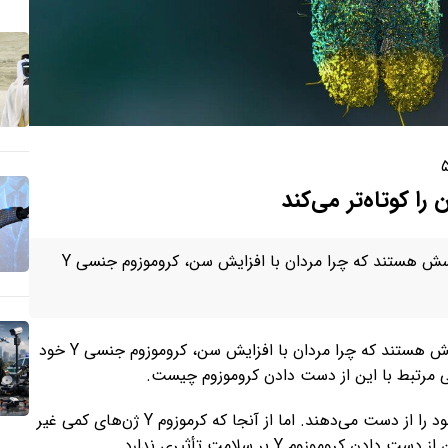
ا کوتاه‌تر می‌کند
پژوهشگران در حال جستجو برای پاسخ دادن به این پرسش هستند که چرا مردان با افزایش سن، کروموزوم جنسی Y
پژوهشگران در حال جستجو برای پاسخ دادن به این پرسش هستند که چرا مردان با افزایش سن، کروموزوم جنسی Y خود
ی مرتبط با این از دست دادن کروموزوم چیست.
مردان با افزایش سن، کروموزوم جنسی Y در سلول‌های خود را از دست می‌دهند. اما از آنجا که کرموزوم Y ژن‌های کمی غیر
موزوم Y بر سلامت تأثیری ندارد.