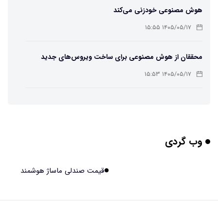
هوش مصنوعی خودزنی می‌کند
۱۴۰۵/۰۵/۱۷ ۱۵:۵۵
محققان از هوش مصنوعی برای ساخت ویروس‌های جدید
استفاده کردند
۱۴۰۵/۰۵/۱۷ ۱۵:۵۳
این زن پس از حمله صرع، قدرت عجیبی به دست آورده است
۱۴۰۵/۰۵/۱۷ ۱۵:۵۱
وب گردی
مریخ‌نورد ناسا به ماه فرستاده می‌شود
۱۴۰۵/۰۵/۱۷ ۱۵:۴۹
قیمت صندلی ماساژ هوشمند
راهنمای انتخاب بهترین هاستینگ ایران
۱۴۰۵/۰۵/۱۷ ۱۰:۳۵