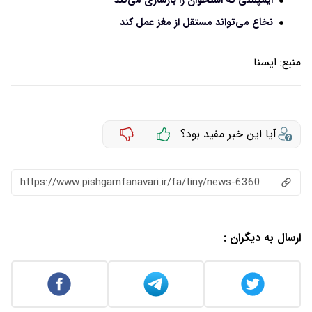
ایمپلنتی که استخوان را بازسازی می‌کند
نخاع می‌تواند مستقل از مغز عمل کند
منبع:
ايسنا
آیا این خبر مفید بود؟
https://www.pishgamfanavari.ir/fa/tiny/news-6360
ارسال به دیگران :