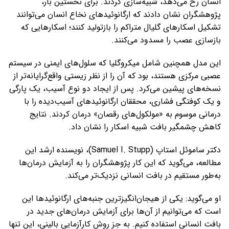
انسان رخ می‌دهد، شبیه‌سازی کردند. برای نخستین بار،
پژوهشگران نشان دادند که ارگانوئیدهای نخاع انسان می‌توانند
تشکیل اسکارهای گلیال متراکم را بازتولید کنند؛ اسکارهایی که
بازسازی عصب را مسدود می‌کنند.
این مدل همچنین شامل میکروگلیا که سلول‌های ایمنی در سیستم
عصبی مرکزی هستند، بود که آن را از نظر زیستی واقع‌گرایانه‌تر از
نسخه‌های پیشین می‌کرد. پس از ایجاد دو نوع آسیب، یک پارگی
و یک کوفتگی فشاری، محققان ارگانوئیدهای آسیب‌دیده را با
درمانی موسوم به «مولکول‌های رقصان» درمان کردند. نتایج
کاهش چشمگیر بافت شبیه اسکار را نشان داد.
دکتر ساموئل استاپ (Samuel I. Stupp)، نویسنده ارشد این
مطالعه، می‌گوید که این کار پژوهشگران را به آزمایش درمان‌ها
به‌طور مستقیم در بافت انسانی نزدیک‌تر می‌کند.
او می‌گوید: یکی از هیجان‌انگیزترین جنبه‌های ارگانوئیدها این
است که می‌توانیم از آن‌ها برای آزمایش درمان‌های جدید در
بافت انسانی استفاده کنیم. به ‌جز روش کارآزمایی بالینی، این تنها