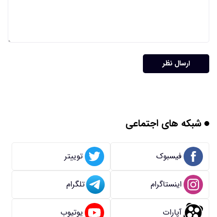
ارسال نظر
شبکه های اجتماعی
فیسبوک
توییتر
اینستاگرام
تلگرام
آپارات
یوتیوب