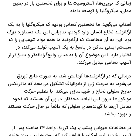
زمانی که نورون‌ها، آستروسیت‌ها و برای نخستین بار در چنین
مدلی، میکروگلیا را توسعه دادند.
استاپ می‌گوید: ما نخستین کسانی بودیم که میکروگلیا را به یک
ارگانوئید نخاع انسان وارد کردیم، بنابراین این یک دستاورد بزرگ
بود. این به آن معناست که ارگانوئید ما همه مواد شیمیایی را که
سیستم ایمنی ساکن در پاسخ به یک آسیب تولید می‌کند، در
اختیار دارد. این موضوع آن را به مدلی واقع‌گرایانه‌تر و دقیق‌تر از
آسیب نخاعی تبدیل می‌کند.
درمانی که در ارگانوئیدها آزمایش شد، به صورت مایع تزریق
می‌شود، به ‌سرعت ژلی از نانوالیاف تشکیل می‌دهد که ماتریکس
خارج‌ سلولی نخاع را شبیه‌سازی می‌کند. با تنظیم حرکت
مولکول‌ها درون این الیاف، محققان در پی آن هستند که نحوه
تعامل آن‌ها با گیرنده‌های سلولی که دائماً در حال حرکت هستند
را بهبود بخشد.
در مطالعات حیوانی پیشین، یک تزریق واحد ۲۴ ساعت پس از
آسیب شدید این امکان را فراهم کرد که موش‌ها طی چند هفته