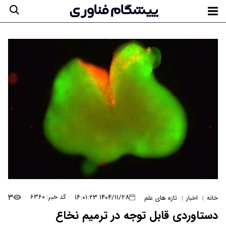
۳
۱۴۰۴/۱۱/۲۸ ۱۶:۰۱:۲۳
کد خبر: ۶۳۶۰
خانه
اخبار
تازه های علم
|
|
دستاوردی قابل توجه در ترمیم نخاع