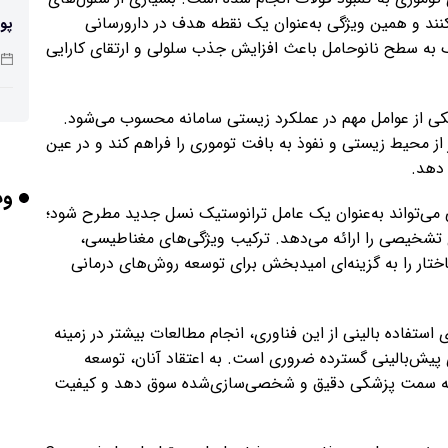
نند و همین ویژگی به‌عنوان یک نقطه هدف در دارورسانی
پو
ک به سطح نانوحامل باعث افزایش جذب سلولی و ارتقای کارایی
 یکی از عوامل مهم در عملکرد زیستی سامانه محسوب می‌شود.
چرا
 از محیط زیستی و نفوذ به بافت توموری را فراهم کند و در عین
 دهد.
وب
ی می‌تواند به‌عنوان یک عامل ترانوستیک نسل جدید مطرح شود؛
بر
ی تشخیصی را ارائه می‌دهد. ترکیب ویژگی‌های مغناطیسی،
تار را به گزینه‌ای امیدبخش برای توسعه روش‌های درمانی
برخورد ۴ تن 
ی استفاده بالینی از این فناوری، انجام مطالعات بیشتر در زمینه
 پیش‌بالینی گسترده ضروری است. به اعتقاد آنان، توسعه
را به سمت پزشکی دقیق و شخصی‌سازی‌شده سوق دهد و کیفیت
ایر