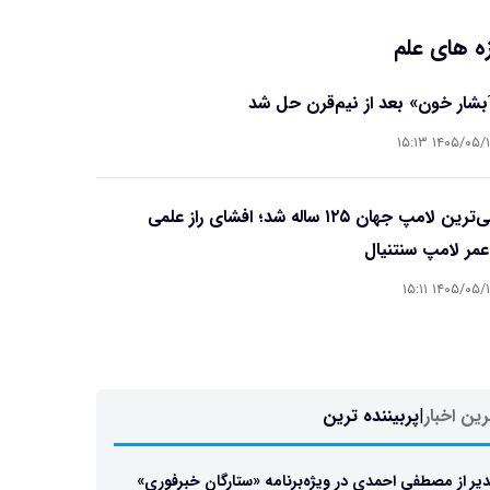
ه های علم
آبشار خون» بعد از نیم‌قرن حل شد
۱۴۰۵/۰۵/۱۵ ۱۵
قدیمی‌ترین لامپ جهان ۱۲۵ ساله شد؛ افشای راز علمی
مر لامپ سنتنیال
۱۴۰۵/۰۵/۱۵ ۱۵
ین اخبار
|
پربیننده ترین
یر از مصطفی احمدی در ویژه‌برنامه «ستارگان خبرفوری»