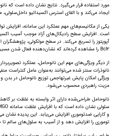
مورد استفاده قرار می‌گیرد. نتایج نشان داده است که نان
ایجاد می‌کند و با القای استرس اکسیداتیو داخل‌سلولی، م
یکی از مکانیسم‌های مهم عملکرد این سامانه، افزایش تو
است. افزایش سطح رادیکال‌های آزاد موجب آسیب اکسید
Bcl۲ را مشاهده کرده‌اند که نشان‌دهنده فعال شدن مسیرهای مرگ سلولی برنامه‌ریزی‌شده است.
از دیگر ویژگی‌های مهم این نانوحامل، عملکرد تصویربر
نانوذرات سنتز شده می‌توانند به‌عنوان عامل کنتراست منف
ویژگی امکان پایش غیرتهاجمی توزیع نانوحامل در بدن و ا
مزیت راهبردی محسوب می‌شود.
نانوحامل طراحی‌شده دارای اثر وابسته به غلظت بر ک
و کارایی ضدتوموری افزایش می‌یابد. این پدیده نشان م
توموری را افزایش دهد و از آسیب به سلول‌های سالم تا 
طراحی این ساختار نانویی بر اساس حساسیت سلول‌های ت