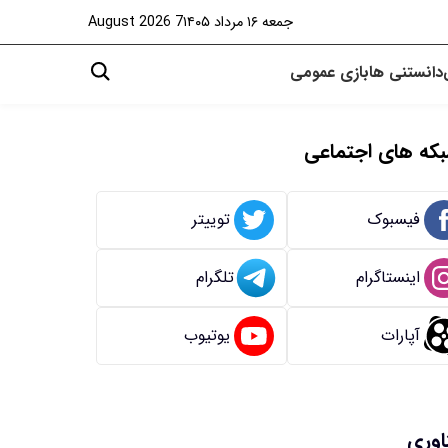
جمعه ۱۶ مرداد ۱۴۰۵
7 August 2026
دانستنی ها
بازی
عمومی
که های اجتماعی
فیسبوک
توییتر
اینستاگرام
تلگرام
آپارات
یوتیوب
اوری