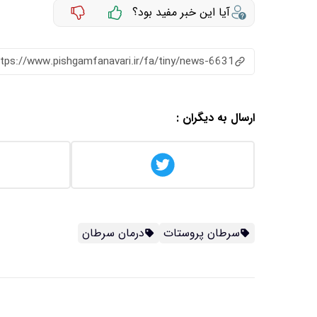
آیا این خبر مفید بود؟
ttps://www.pishgamfanavari.ir/fa/tiny/news-6631
ارسال به دیگران :
سرطان پروستات
درمان سرطان