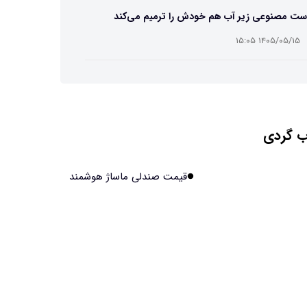
ست مصنوعی زیر آب هم خودش را ترمیم می‌کند
۱۴۰۵/۰۵/۱۵ ۱۵:۰۵
 افراد مضطرب دنیا را متفاوت می بینند؟
۱۴۰۵/۰۵/۱۵ ۱۵:۰۴
 گردی
نج فضایی چین به مرحله برداشت رسید
۱۴۰۵/۰۵/۱۵ ۱۵:۰۲
قیمت صندلی ماساژ هوشمند
آهن آمریکایی به ماه/ویدیو
۱۴۰۵/۰۵/۱۵ ۱۵:۰۱
انی‌ها چقدر از هوش مصنوعی استفاده می‌کنند؟
۱۴۰۵/۰۵/۱۵ ۱۴:۵۸