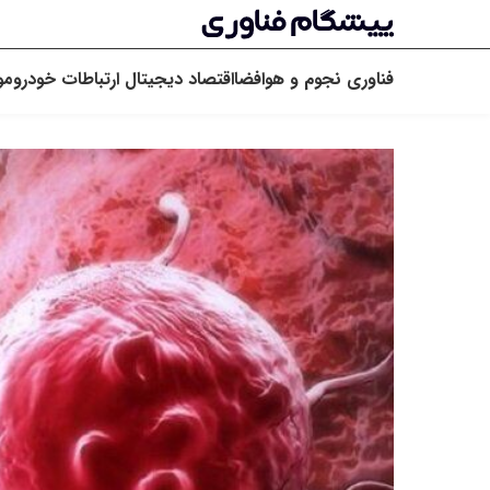
فناوری
نجوم و هوافضا
اقتصاد دیجیتال
ارتباطات
خودرو
مو