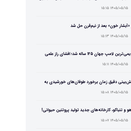
۱۴۰۵/۰۵/۱۵ ۱۵:۱۵
 «آبشار خون» بعد از نیم‌قرن حل شد
۱۴۰۵/۰۵/۱۵ ۱۵:۱۳
قدیمی‌ترین لامپ جهان ۱۲۵ ساله شد؛ افشای راز علمی
‌عمر لامپ سنتنیال
۱۴۰۵/۰۵/۱۵ ۱۵:۱۱
ش‌بینی دقیق زمان برخورد طوفان‌های خورشیدی به
ین ممکن شد
۱۴۰۵/۰۵/۱۵ ۱۵:۰۸
و و تنباکو، کارخانه‌های جدید تولید پروتئین حیوانی!
۱۴۰۵/۰۵/۱۵ ۱۵:۰۷