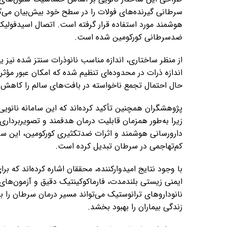
سرطانی گیرنده‌های فولات را در سطح خود بیش‌بیان می‌ک
هوشمند مورد استفاده قرار گرفته است. اتصال اسیدفولی
ضدسرطانی کورکومین شده است.
از منظر ساختاری، اندازه مناسب نانوذرات سنتز شده نیز
اندازه ذرات در محدوده‌ای تنظیم شده که امکان عبور مؤثر
حال احتمال تجمع ناخواسته در بافت‌های سالم را کاهش
پژوهشگران همچنین تأکید کرده‌اند که این سامانه نانوی
زیرا به‌طور همزمان قابلیت درمان هدفمند و تصویربردار
دارورسانی هوشمند و اثرات ضدتکثیری کورکومین، این ساخ
کم‌تهاجمی در سرطان تبدیل کرده است.
با وجود نتایج امیدوارکننده، محققان اشاره کرده‌اند که برا
ایمنی زیستی بلندمدت، فارماکوکینتیک دقیق و آزمون‌های
نانوداروهای ترانوستیک می‌تواند مسیر درمان سرطان 
زندگی بیماران را بهبود بخشد.