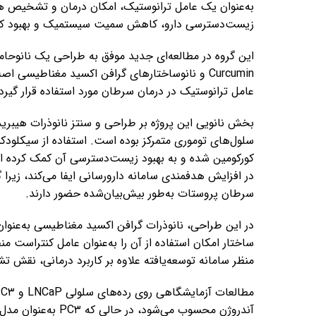
به‌عنوان یک عامل ترانوستیک، امکان درمان و تشخیص ه
زیست‌دسترسی دارو، کاهش سمیت سیستمیک و بهبود کار
این گروه در مطالعه‌ای جدید موفق به طراحی یک نانوحام
Curcumin و نانوساختارهای گرافن اکسید مغناطیسی
عامل ترانوستیک در درمان سرطان مورد استفاده قرار گیرد
بخش نانویی این پروژه بر طراحی و سنتز نانوذرات هیبری
سلول‌های توموری متمرکز بوده است. استفاده از سیکلود
کورکومین شده و به بهبود زیست‌دسترسی آن کمک کرده 
در افزایش هدفمندی سامانه دارورسانی ایفا می‌کند، زیرا 
سرطان پروستات به‌طور بیش‌بیان‌شده حضور دارند.
در این طراحی، نانوذرات گرافن اکسید مغناطیسی به‌عنوان
ساختار امکان استفاده از آن را به‌عنوان عامل کنتراست م
منظر سامانه توسعه‌یافته علاوه بر کاربرد درمانی، نقش ت
آندروژن محسوب می‌ش