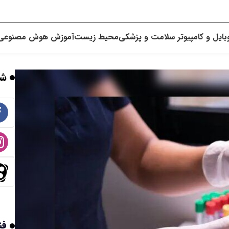
بایل و کامپیوتر
سلامت و پزشکی
محیط زیست
آموزش
هوش مصنوعی
شب
فن