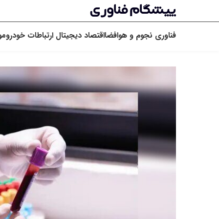
فناوری
نجوم و هوافضا
اقتصاد دیجیتال
ارتباطات
خودرو
مو