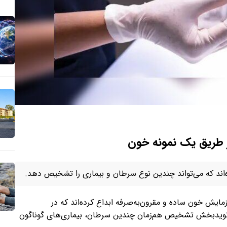
 طریق یک نمونه خون
اند که می‌تواند چندین نوع سرطان و بیماری را تشخیص دهد.
انشگاه کالیفرنیا لس‌آنجلس»(UCLA) یک آزمایش خون ساده و مقرون‌به‌صرفه ابداع کرده‌اند که در
یل قطعات DNA در گردش خون، نویدبخش تشخیص هم‌زمان چندین سرطان، بیماری‌های گوناگون