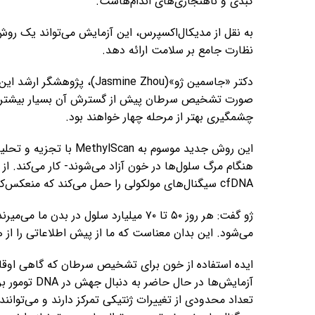
کبدی و ناهنجاری‌های اندام‌هاست.
به نقل از مدیکال‌اکسپرس، این آزمایش می‌تواند یک روش
نظارت جامع بر سلامت ارائه دهد.
دکتر «جاسمین ژو»(smine Zhou
صورت تشخیص سرطان پیش از گسترش آن بسیار بیشتر اس
چشمگیری بهتر از مرحله چهار خواهند بود.
cfDNA سیگنال‌های مولکولی را حمل می‌کند که منعکس‌کننده اتفاقات در سراسر بدن است.
می‌شود. این بدان معناست که ما از پیش اطلاعاتی را از 
ایده استفاده از خون برای تشخیص سرطان که گاهی اوقا
آزمایش‌ها در
تعداد محدودی از تغییرات ژنتیکی تمرکز دارند و می‌توانن