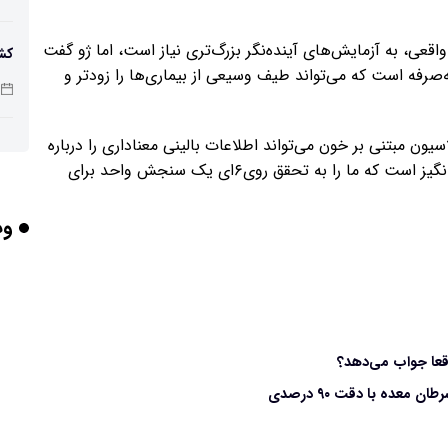
اقعی، به آزمایش‌های آینده‌نگر بزرگ‌تری نیاز است، اما ژو گفت
کش
رفه است که می‌تواند طیف وسیعی از بیماری‌ها را زودتر و
ان
 مبتنی بر خون می‌تواند اطلاعات بالینی معناداری را درباره
هو
بیماری‌های گوناگون ارائه دهد. این یک پیشرفت هیجان‌انگیز است که ما را به تحقق روی۶ای یک سنجش واحد برای
وب
مح
است
ای
اس
ده با دقت ۹۰ درصدی
مری