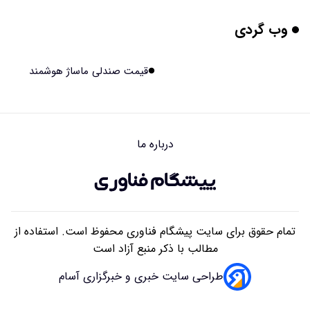
۱۴۰۵/۰۵/۱۵ ۱۵:۰۴
وب گردی
برنج فضایی چین به مرحله برداشت رسید
۱۴۰۵/۰۵/۱۵ ۱۵:۰۲
قیمت صندلی ماساژ هوشمند
برخورد ۴ تن آهن آمریکایی به ماه/ویدیو
۱۴۰۵/۰۵/۱۵ ۱۵:۰۱
درباره ما
ایرانی‌ها چقدر از هوش مصنوعی استفاده می‌کنند؟
۱۴۰۵/۰۵/۱۵ ۱۴:۵۸
تمام حقوق برای سایت پیشگام فناوری محفوظ است. استفاده از
مطالب با ذکر منبع آزاد است
طراحی سایت خبری و خبرگزاری آسام