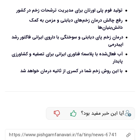
تولید فوم پلی اورتان برای مدیریت ترشحات زخم در کشور
رفع چالش درمان زخم‌های دیابتی و مزمن به کمک
دانش‌بنیان‌ها
درمان زخم پای دیابتی و سوختگی با داروی ایرانی فاکتور رشد
اپیدرمی
آب فعال‌شده با پلاسما؛ فناوری ایرانی برای تصفیه و کشاورزی
پایدار
با این روش زخم شما در کسری از ثانیه درمان خواهد شد
آیا این خبر مفید بود؟
https://www.pishgamfanavari.ir/fa/tiny/news-6741