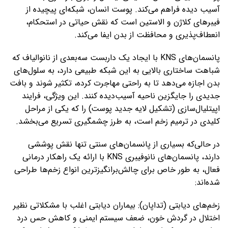
آسیب‌ دیده فراهم می‌کند. پوست انسان، شبکه‌ای پیچیده از
فیبرهای کلاژن و الاستین است که نقش حیاتی در استحکام،
انعطاف‌پذیری و محافظت از بدن ایفا می‌کند.
پانسمان‌های KNS با ایجاد یک داربست سه‌بعدی از نانوالیاف که
شباهت ساختاری بالایی به این شبکه طبیعی دارد، به سلول‌های
بدن اجازه می‌دهد تا به راحتی مهاجرت کرده، تکثیر شوند و بافت
جدیدی را جایگزین ناحیه آسیب‌دیده کنند. این ویژگی، فرایند
اپیتلیال‌سازی (تشکیل لایه جدید پوست) را که یکی از مراحل
کلیدی در ترمیم زخم است، به طرز چشمگیری تسریع می‌بخشد.
در حالی‌که بسیاری از پانسمان‌های سنتی تنها نقش پوششی
دارند، پانسمان‌های نانوفیبری KNS با ارائه یک راهکار درمانی
فعال، به طور خاص برای چالش‌برانگیزترین انواع زخم‌ها طراحی
شده‌اند:
زخم‌های دیابتی (تداپان): بیماران دیابتی اغلب با مشکلاتی نظیر
اختلال در گردش خون، ضعف سیستم ایمنی و کاهش حس درد