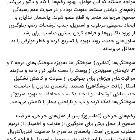
مواجه هستند که این عوامل، بهبود زخم‌ها را کند و دشوار می‌کند.
زخم‌های دیابتی مستعد عفونت بوده و در صورت عدم رسیدگی
صحیح می‌توانند منجر به قطع عضو شوند. پانسمان تداپان با
ایجاد محیطی مرطوب و استریل، جذب ترشحات زخم، جلوگیری
از ورود باکتری‌ها و فراهم کردن بستری مناسب برای رشد
سلول‌های جدید، روند بهبود را تسریع کرده و خطر عوارض را به
حداقل می‌رساند.
سوختگی‌ها (تدابرن): سوختگی‌ها به‌ویژه سوختگی‌های درجه ۲ و
۳، لایه‌های عمیق‌تری از پوست را تحت تأثیر قرار داده و نیازمند
مراقبت‌های ویژه‌ای برای جلوگیری از عفونت و کاهش تشکیل
اسکار (بافت جوشگاهی) هستند. پانسمان تدابرن با خاصیت
جذب بالای ترشحات و ایجاد یک سد محافظ، به بهبود سریع‌تر
سوختگی‌ها کمک کرده و درد و ناراحتی بیمار را کاهش می‌دهد.
زخم‌های جراحی (تداسرج): پس از عمل‌های جراحی، مراقبت
صحیح از محل برش برای جلوگیری از عفونت و اطمینان از ترمیم
مطلوب ضروری است. پانسمان تداسرج با خاصیت آنتی‌باکتریال
و قابلیت تطبیق با انحناهای بدن، محیطی استریل را فراهم کرده