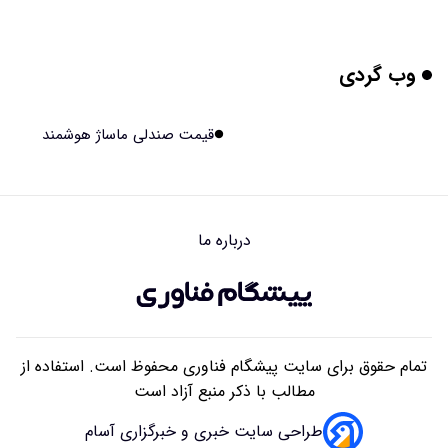
۱۴۰۵/۰۵/۱۶ ۱۸:۱۰
وب گردی
بیماری های لثه شاید مقدمه ای برای ابتلا به دیابت نوع ۲
باشند
۱۴۰۵/۰۵/۱۶ ۱۸:۰۷
قیمت صندلی ماساژ هوشمند
هوش مصنوعی چینی از قرنطینه فرار کرد و به اینترنت وصل شد
۱۴۰۵/۰۵/۱۶ ۱۸:۰۵
درباره ما
بلندگو سقفی توکار یا روکار؟ راهنمای کامل مقایسه، مزایا،
معایب و انتخاب بهترین مدل
۱۴۰۵/۰۵/۱۶ ۰۹:۴۱
تمام حقوق برای سایت پیشگام فناوری محفوظ است. استفاده از
مطالب با ذکر منبع آزاد است
طراحی سایت خبری و خبرگزاری آسام