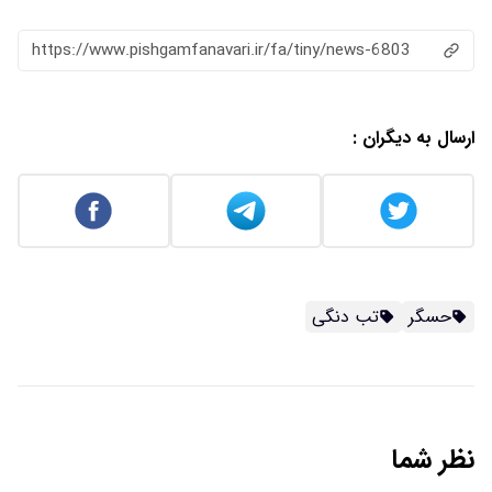
https://www.pishgamfanavari.ir/fa/tiny/news-6803
ارسال به دیگران :
حسگر
تب دنگی
نظر شما