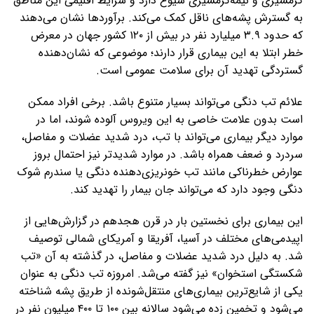
گرمسیری و نیمه‌گرمسیری شیوع دارد و شرایط اقلیمی این مناطق
به گسترش پشه‌های ناقل کمک می‌کند. برآوردها نشان می‌دهند
که حدود ۳.۹ میلیارد نفر در بیش از ۱۲۰ کشور جهان در معرض
خطر ابتلا به این بیماری قرار دارند؛ موضوعی که نشان‌دهنده
گستردگی تهدید آن برای سلامت عمومی است.
علائم تب دنگی می‌تواند بسیار متنوع باشد. برخی افراد ممکن
است بدون علامت خاصی به این ویروس آلوده شوند، اما در
موارد دیگر بیماری می‌تواند با تب، درد شدید عضلات و مفاصل،
سردرد و ضعف همراه باشد. در موارد شدیدتر نیز احتمال بروز
عوارض خطرناکی مانند تب خونریزی‌دهنده دنگی یا سندرم شوک
دنگی وجود دارد که می‌تواند جان بیمار را تهدید کند.
این بیماری برای نخستین بار در قرن هجدهم در گزارش‌هایی از
اپیدمی‌های مختلف در آسیا، آفریقا و آمریکای شمالی توصیف
شد. به دلیل درد شدید عضلات و مفاصل، در گذشته به آن «تب
شکستگی استخوان» نیز گفته می‌شد. امروزه تب دنگی به عنوان
یکی از شایع‌ترین بیماری‌های منتقل‌شونده از طریق پشه شناخته
می‌شود و تخمین زده می‌شود سالانه بین ۱۰۰ تا ۴۰۰ میلیون نفر در