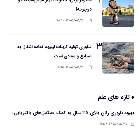
۲
اسکوتر برقی، خطرناک‌تر از موتورسیکلت و
دوچرخه!
۱۴۰۵/۰۵/۱۶ ۱۸:۱۶
۳
فناوری تولید کربنات لیتیوم آماده انتقال به
صنایع و معادن است
۱۴۰۵/۰۵/۱۶ ۱۸:۱۵
تازه های علم
بهبود باروری زنان بالای ۳۵ سال به کمک «مکمل‌های باکتریایی»
۱۴۰۵/۰۵/۱۷ ۱۵:۵۸