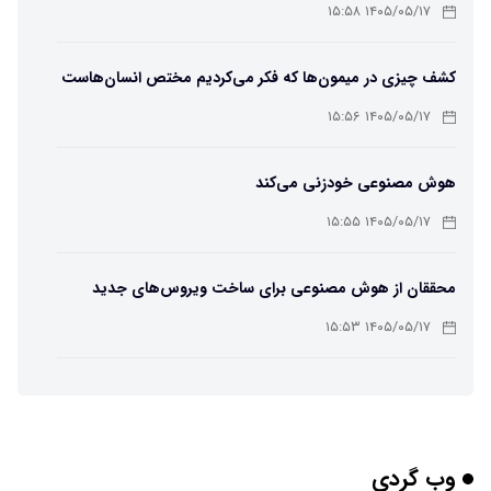
باکتریایی»
۱۴۰۵/۰۵/۱۷ ۱۵:۵۸
کشف چیزی در میمون‌ها که فکر می‌کردیم مختص انسان‌هاست
۱۴۰۵/۰۵/۱۷ ۱۵:۵۶
هوش مصنوعی خودزنی می‌کند
۱۴۰۵/۰۵/۱۷ ۱۵:۵۵
محققان از هوش مصنوعی برای ساخت ویروس‌های جدید
استفاده کردند
۱۴۰۵/۰۵/۱۷ ۱۵:۵۳
این زن پس از حمله صرع، قدرت عجیبی به دست آورده است
۱۴۰۵/۰۵/۱۷ ۱۵:۵۱
وب گردی