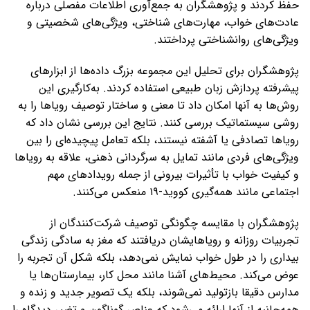
حفظ کردند و پژوهشگران به جمع‌آوری اطلاعات مفصلی درباره
عادت‌های خواب، مهارت‌های شناختی، ویژگی‌های شخصیتی و
ویژگی‌های روانشناختی پرداختند.
پژوهشگران برای تحلیل این مجموعه بزرگ داده‌ها از ابزارهای
پیشرفته پردازش زبان طبیعی استفاده کردند. به‌کارگیری این
روش‌ها به آنها امکان داد تا معنی و ساختار توصیف رویاها را به
روشی سیستماتیک بررسی کنند. نتایج این بررسی نشان داد که
رویاها تصادفی یا آشفته نیستند، بلکه تعامل پیچیده‌ای را بین
ویژگی‌های فردی مانند تمایل به سرگردانی ذهنی، علاقه به رویاها
و کیفیت خواب با تأثیرات بیرونی از جمله رویدادهای مهم
اجتماعی مانند همه‌گیری کووید-۱۹ منعکس می‌کنند.
پژوهشگران با مقایسه چگونگی توصیف شرکت‌کنندگان از
تجربیات روزانه و رویاهایشان دریافتند که مغز به سادگی زندگی
بیداری را در طول خواب نمایش نمی‌دهد، بلکه شکل آن تجربه را
عوض می‌کند. محیط‌های آشنا مانند محل کار، بیمارستان‌ها یا
مدارس دقیقا بازتولید نمی‌شوند، بلکه یک تصویر جدید و زنده و
همه‌جانبه از آنها ارائه می‌شود که عناصر گوناگون و تغییر دیدگاه را