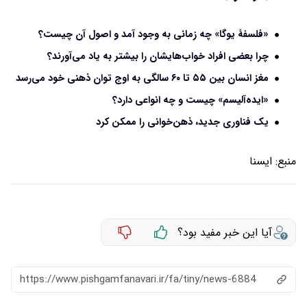
«فلسفۀ یوگا» چه زمانی به وجود آمد و اصول آن چیست؟
چرا بعضی افراد خواب‌هایشان را بیشتر به یاد می‌آورند؟
مغز انسان بین ۵۵ تا ۶۰ سالگی به اوج توان ذهنی خود می‌رسد
«ایده‌آلیسم» چیست و چه انواعی دارد؟
یک فناوری جدید، ذهن‌خوانی را ممکن کرد
منبع:
ايسنا
آیا این خبر مفید بود؟
https://www.pishgamfanavari.ir/fa/tiny/news-6884