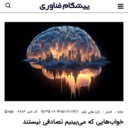
۵۰
۱۴۰۵/۰۲/۰۹ ۱۵:۳۵:۰۷
کد خبر: ۶۸۸۴
خانه
اخبار
تازه های علم
|
|
خواب‌هایی که می‌بینیم تصادفی نیستند