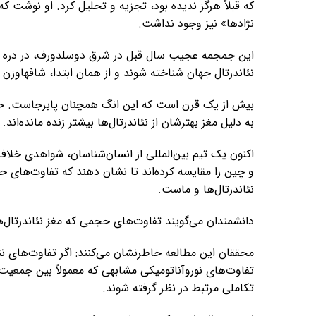
که قبلاً هرگز ندیده بود، تجزیه و تحلیل کرد. او نوشت 
نژادها» نیز وجود نداشت.
این جمجمه عجیب سال قبل در شرق دوسلدورف، در دره نئاند
نئاندرتال جهان شناخته شوند و از همان ابتدا، شافهاوزن 
بیش از یک قرن است که این انگ همچنان پابرجاست. حتی
به دلیل مغز بهترشان از نئاندرتال‌ها بیشتر زنده مانده‌اند.
اکنون یک تیم بین‌المللی از انسان‌شناسان، شواهدی خلاف
و چین را مقایسه کرده‌اند تا نشان دهند که تفاوت‌های ح
نئاندرتال‌ها و ماست.
دانشمندان می‌گویند تفاوت‌های حجمی که مغز نئاندرتال‌ها
محققان این مطالعه خاطرنشان می‌کنند: اگر تفاوت‌های نئ
تفاوت‌های نوروآناتومیکی مشابهی که معمولاً بین جمعیت‌
تکاملی مرتبط در نظر گرفته شوند.