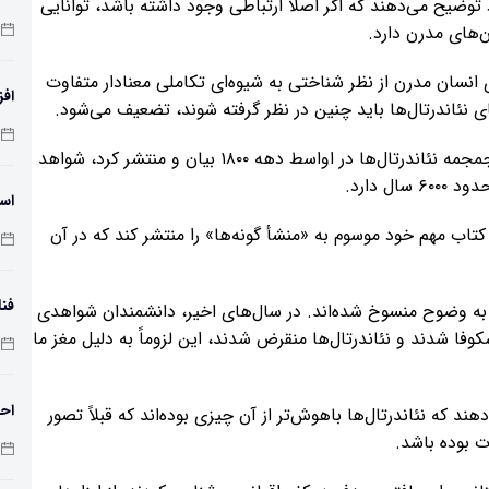
ضیح می‌دهند که اگر اصلاً ارتباطی وجود داشته باشد، توانایی
ن‌های مدرن دارد.
ی انسان مدرن از نظر شناختی به شیوه‌ای تکاملی معنادار متفاوت
افز
ای نئاندرتال‌ها باید چنین در نظر گرفته شوند، تضعیف می‌شود.
دمای 
هنگامی که شافهاوزن برای اولین بار نظر خود را در مورد جمجمه نئاندرتال‌ها در اواسط دهه ۱۸۰۰ بیان و منتشر کرد، شواهد
 دارد.
اسک
کتاب مهم خود موسوم به «منشأ گونه‌ها» را منتشر کند که در آن
فنا
ه وضوح منسوخ شده‌اند. در سال‌های اخیر، دانشمندان شواهدی
وفا شدند و نئاندرتال‌ها منقرض شدند، این لزوماً به دلیل مغز ما
اس
احت
 که نئاندرتال‌ها باهوش‌تر از آن چیزی بوده‌اند که قبلاً تصور
ت بوده باشد.