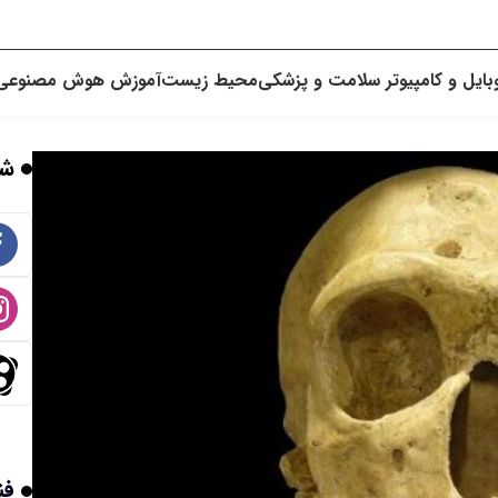
بایل و کامپیوتر
سلامت و پزشکی
محیط زیست
آموزش
هوش مصنوعی
شب
فن