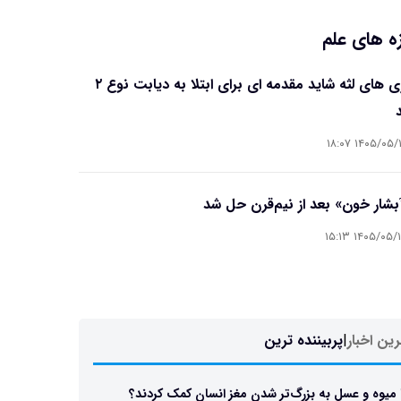
ه های علم
بیماری های لثه شاید مقدمه ای برای ابتلا به دیابت نوع ۲
۱۴۰۵/۰۵/۱۶ ۱۸
آبشار خون» بعد از نیم‌قرن حل شد
۱۴۰۵/۰۵/۱۵ ۱۵
ین اخبار
|
پربیننده ترین
 میوه و عسل به بزرگ‌تر شدن مغز انسان کمک کردند؟