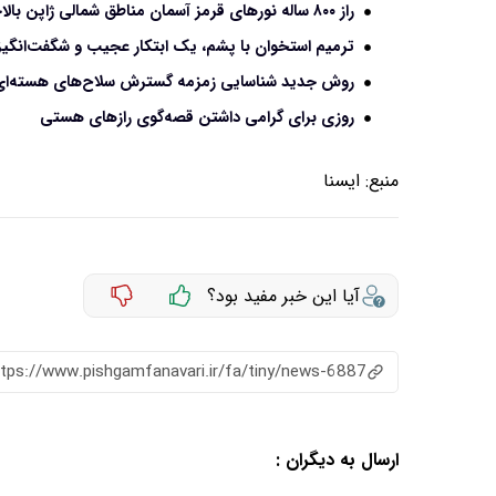
راز ۸۰۰ ساله نورهای قرمز آسمان مناطق شمالی ژاپن بالاخره فاش شد
ترمیم استخوان با پشم، یک ابتکار عجیب و شگفت‌انگیز
روش جدید شناسایی زمزمه‌ گسترش سلاح‌های هسته‌ای 
روزی برای گرامی‌ داشتن قصه‌گوی رازهای هستی
منبع:
ايسنا
آیا این خبر مفید بود؟
ttps://www.pishgamfanavari.ir/fa/tiny/news-6887
ارسال به دیگران :