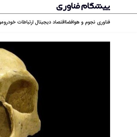
فناوری
نجوم و هوافضا
اقتصاد دیجیتال
ارتباطات
خودرو
مو