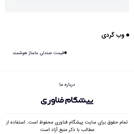
پوست مصنوعی زیر آب هم خودش را ترمیم می‌کند
۱۴۰۵/۰۵/۱۵ ۱۵:۰۵
وب گردی
چرا افراد مضطرب دنیا را متفاوت می بینند؟
۱۴۰۵/۰۵/۱۵ ۱۵:۰۴
قیمت صندلی ماساژ هوشمند
برنج فضایی چین به مرحله برداشت رسید
۱۴۰۵/۰۵/۱۵ ۱۵:۰۲
درباره ما
برخورد ۴ تن آهن آمریکایی به ماه/ویدیو
۱۴۰۵/۰۵/۱۵ ۱۵:۰۱
تمام حقوق برای سایت پیشگام فناوری محفوظ است. استفاده از
مطالب با ذکر منبع آزاد است