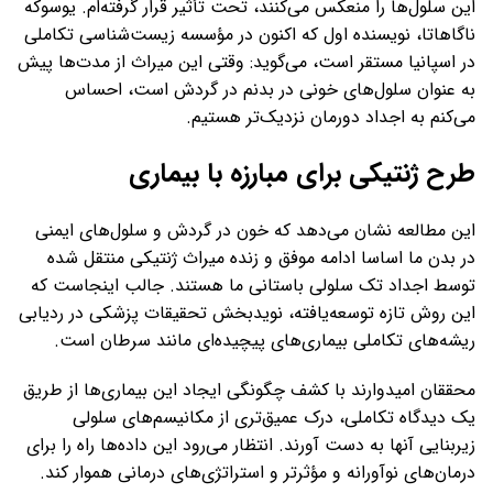
این سلول‌ها را منعکس می‌کنند، تحت تأثیر قرار گرفته‌ام. یوسوکه
ناگاهاتا، نویسنده اول که اکنون در مؤسسه زیست‌شناسی تکاملی
در اسپانیا مستقر است، می‌گوید: وقتی این میراث از مدت‌ها پیش
به عنوان سلول‌های خونی در بدنم در گردش است، احساس
می‌کنم به اجداد دورمان نزدیک‌تر هستیم.
طرح ژنتیکی برای مبارزه با بیماری
این مطالعه نشان می‌دهد که خون در گردش و سلول‌های ایمنی
در بدن ما اساسا ادامه موفق و زنده میراث ژنتیکی منتقل شده
توسط اجداد تک سلولی باستانی ما هستند. جالب اینجاست که
این روش تازه توسعه‌یافته، نویدبخش تحقیقات پزشکی در ردیابی
ریشه‌های تکاملی بیماری‌های پیچیده‌ای مانند سرطان است.
محققان امیدوارند با کشف چگونگی ایجاد این بیماری‌ها از طریق
یک دیدگاه تکاملی، درک عمیق‌تری از مکانیسم‌های سلولی
زیربنایی آنها به دست آورند. انتظار می‌رود این داده‌ها راه را برای
درمان‌های نوآورانه و مؤثرتر و استراتژی‌های درمانی هموار کند.