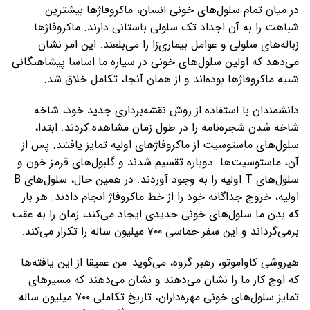
در میان تمام سلول‌های خونی انسان، ماکروفاژها بیشترین
شباهت را به آن اجداد تک سلولی باستانی دارند. ماکروفاژها
زباله‌های سلولی و عوامل بیماری‌زا را می‌بلعند. این امر نشان
می‌دهد که اولین سلول‌های خونی در سیاره ما اساسا پیشاهنگانی
شبیه ماکروفاژها بوده‌اند و از همان آنجا، تکامل خلاق شد.
دانشمندان با استفاده از روش نقشه‌برداری جدید خود، شاخه
شاخه شدن شجره‌نامه را در طول زمان مشاهده کردند. ابتدا،
سلول‌های ماستوسیت از ماکروفاژهای اولیه تمایز یافتند. پس از
آن، ماستوسیت‌ها دوباره تقسیم شدند و گلبول‌های قرمز خون و
سلول‌های T اولیه را به وجود آوردند. در همین حال، سلول‌های B
اولیه، خروج جداگانه خود را از خط ماکروفاژ انجام دادند. هر بار
که بدن ما سلول‌های خونی جدیدی ایجاد می‌کند، زمان را به عقب
برمی‌گرداند و این سفر حماسی ۷۰۰ میلیون ساله را تکرار می‌کند.
هیروشی کاواموتو، رهبر گروه، می‌گوید: من عمیقا از این یافته‌ها
که اوج کار ما را نشان می‌دهند و نشان می‌دهند که مسیرهای
تمایز سلول‌های خونی مهره‌داران، تاریخ تکاملی ۷۰۰ میلیون ساله