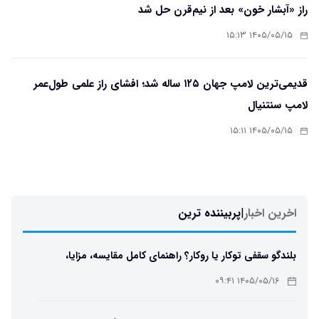
راز «آبشار خون» بعد از نیم‌قرن حل شد
۱۴۰۵/۰۵/۱۵ ۱۵:۱۳
قدیمی‌ترین لامپ جهان ۱۲۵ ساله شد؛ افشای راز علمی طول‌عمر
لامپ سنتنیال
۱۴۰۵/۰۵/۱۵ ۱۵:۱۱
اخرین اخبار
|
پربیننده ترین
بلندگو سقفی توکار یا روکار؟ راهنمای کامل مقایسه، مزایا،
معایب و انتخاب بهترین مدل
۱۴۰۵/۰۵/۱۶ ۰۹:۴۱