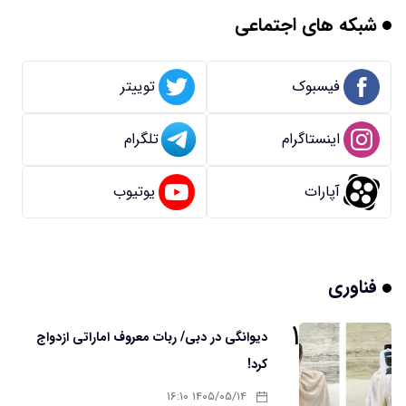
شبکه های اجتماعی
فیسبوک
توییتر
اینستاگرام
تلگرام
آپارات
یوتیوب
فناوری
۱
دیوانگی در دبی/ ربات معروف اماراتی ازدواج
کرد!
۱۴۰۵/۰۵/۱۴ ۱۶:۱۰