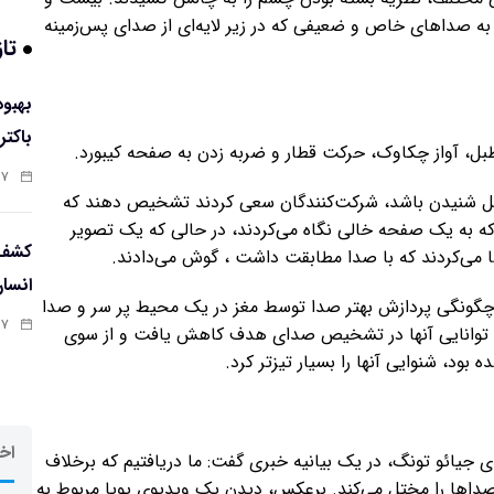
 به صداهای خاص و ضعیفی که در زیر لایه‌ای از صدای پس‌زمینه
تاز
باکتر
بل، آواز چکاوک، حرکت قطار و ضربه زدن به صفحه کیبورد.
:۵۸
بل شنیدن باشد، شرکت‌کنندگان سعی کردند تشخیص دهند که
ه به یک صفحه خالی نگاه می‌کردند، در حالی که یک تصویر
کشف 
شا می‌کردند که با صدا مطابقت داشت ، گوش می‌دادند.
انسا
چگونگی پردازش بهتر صدا توسط مغز در یک محیط پر سر و صدا
:۵۶
، توانایی آنها در تشخیص صدای هدف کاهش یافت و از سوی
ود، شنوایی آنها را بسیار تیزتر کرد.
اخر
ی جیائو تونگ، در یک بیانیه خبری گفت: ما دریافتیم که برخلاف
داها را مختل می‌کند. برعکس، دیدن یک ویدیوی پویا مربوط به