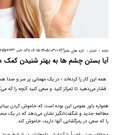
۲
۱۴۰۵/۰۳/۰۷ ۱۱:۰۶:۱۵
کد خبر: ۷۱۴۳
خانه
اخبار
تازه های علم
|
|
آیا بستن چشم ها به بهتر شنیدن کمک م
همه این کار را کرده‌اند ؛ در یک مهمانی پر سر و صدا 
فشار می‌دهید تا تمرکز کنید و سعی کنید آنچه را که می‌گ
همواره باور عمومی این بوده است که خاموش کردن بینایی،
مطالعه جدید و شگفت‌انگیز نشان می‌دهد که در یک مح
را که سعی در رمزگشایی آنها دارید، خاموش کند.
محققان چینی اخیراً با آزمایش داوطلبان در شرایط صو