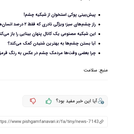
پیش‌بینی پوکی استخوان از شبکیه چشم!
راز چشم‌های سبز؛ ویژگی نادری که فقط ۲ درصد انسان‌ها دارند
این شبکیه مصنوعی یک کانال پنهان بینایی را باز می‌کن
آیا بستن چشم‌ها به بهترین شنیدن کمک می‌کند؟
چرا بعضی وقت‌ها مردمک چشم در عکس به رنگ قرمز 
منبع:
سلامت
آیا این خبر مفید بود؟
ttps://www.pishgamfanavari.ir/fa/tiny/news-7143