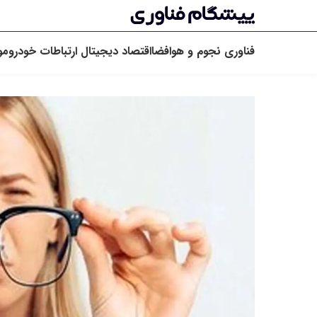
فناوری
نجوم و هوافضا
اقتصاد دیجیتال
ارتباطات
خودرو
مو