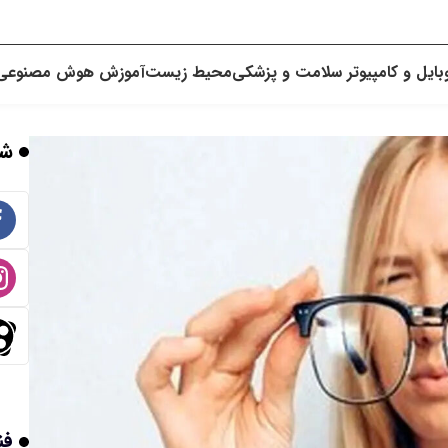
بایل و کامپیوتر
سلامت و پزشکی
محیط زیست
آموزش
هوش مصنوعی
شب
فن