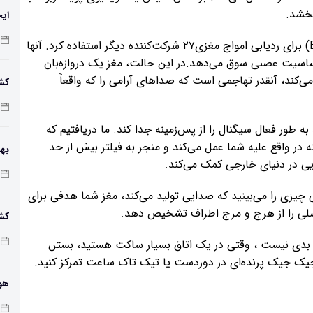
بخشد.
ایج
برای درک دلیل این اتفاق، تیم از الکتروانسفالوگرافی (EEG) برای ردیابی امواج مغزی۲۷ شرکت‌کننده دیگر استفاده کرد. آنها
ساسیت عصبی سوق می‌دهد.در این حالت، مغز یک دروازه‌بان
‌کند، آنقدر تهاجمی است که صداهای آرامی را که واقعاً
کشف
طور فعال سیگنال را از پس‌زمینه جدا کند. ما دریافتیم که
 در واقع علیه شما عمل می‌کند و منجر به فیلتر بیش از حد
ی در دنیای خارجی کمک می‌کند.
باک
 چیزی را می‌بینید که صدایی تولید می‌کند، مغز شما هدفی برای
اصلی را از هرج و مرج اطراف تشخیص دهد.
کش
ان
بدی نیست ، وقتی در یک اتاق بسیار ساکت هستید، بستن
جیک جیک پرنده‌ای در دوردست یا تیک تاک ساعت تمرکز کنید.
هو