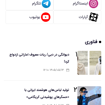
اینستاگرام
تلگرام
آپارات
یوتیوب
فناوری
۱
دیوانگی در دبی/ ربات معروف اماراتی ازدواج
کرد!
۱۴۰۵/۰۵/۱۴ ۱۶:۱۰
۲
تولید لباس‌های هوشمند ایرانی با
«حسگرهای پوشیدنی کریگامی»