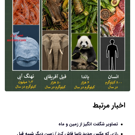
اخبار مرتبط
تصاویر شگفت انگیز از زمین و ماه
رازی که عکس جدید ناسا فاش کرد / زمین دیگر شبیه قبل