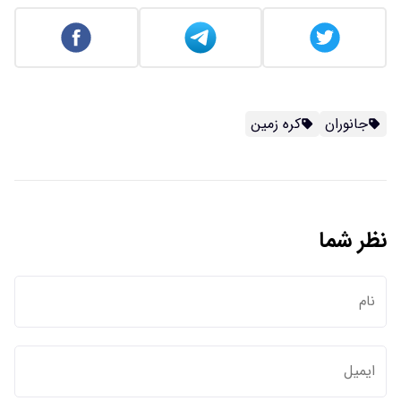
جانوران
کره زمین
نظر شما