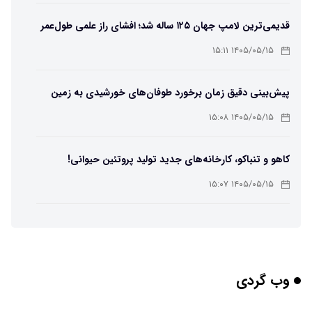
قدیمی‌ترین لامپ جهان ۱۲۵ ساله شد؛ افشای راز علمی طول‌عمر
لامپ سنتنیال
۱۴۰۵/۰۵/۱۵ ۱۵:۱۱
پیش‌بینی دقیق زمان برخورد طوفان‌های خورشیدی به زمین
ممکن شد
۱۴۰۵/۰۵/۱۵ ۱۵:۰۸
کاهو و تنباکو، کارخانه‌های جدید تولید پروتئین حیوانی!
۱۴۰۵/۰۵/۱۵ ۱۵:۰۷
پوست مصنوعی زیر آب هم خودش را ترمیم می‌کند
۱۴۰۵/۰۵/۱۵ ۱۵:۰۵
وب گردی
چرا افراد مضطرب دنیا را متفاوت می بینند؟