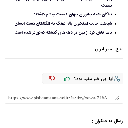
نیست
نیاکان همه جانوران جهان ۲ جفت چشم داشتند
شباهت جالب استخوان باله نهنگ به انگشتان دست انسان
ناسا فاش کرد: زمین در دهه‌های گذشته کم‌نورتر شده است
منبع:
عصر ایران
آیا این خبر مفید بود؟
https://www.pishgamfanavari.ir/fa/tiny/news-7188
ارسال به دیگران :