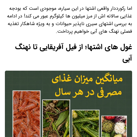
اما رکورددار واقعی اشتها در این سیاره، موجودی است که بودجه
غذایی سالانه اش از مرز میلیون ها کیلوگرم عبور می کند! در ادامه
به بررسی اشتهای سیری ناپذیر حیوانات و به ویژه شاهکار تغذیه
فصلی نهنگ های آبی خواهیم پرداخت.
غول های اشتها؛ از فیل آفریقایی تا نهنگ
آبی