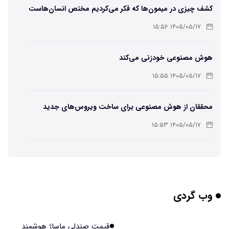
کشف چیزی در میمون‌ها که فکر می‌کردیم مختص انسان‌هاست
۱۴۰۵/۰۵/۱۷ ۱۵:۵۶
هوش مصنوعی خودزنی می‌کند
۱۴۰۵/۰۵/۱۷ ۱۵:۵۵
محققان از هوش مصنوعی برای ساخت ویروس‌های جدید
استفاده کردند
۱۴۰۵/۰۵/۱۷ ۱۵:۵۳
این زن پس از حمله صرع، قدرت عجیبی به دست آورده است
۱۴۰۵/۰۵/۱۷ ۱۵:۵۱
وب گردی
مریخ‌نورد ناسا به ماه فرستاده می‌شود
۱۴۰۵/۰۵/۱۷ ۱۵:۴۹
قیمت صندلی ماساژ هوشمند