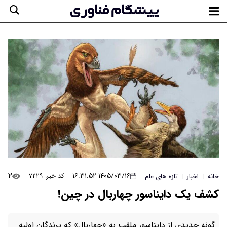
۲
۱۴۰۵/۰۳/۱۶ ۱۶:۳۱:۵۲
کد خبر: ۷۲۲۹
خانه
اخبار
تازه های علم
|
|
کشف یک دایناسور چهاربال در چین!
گونه جدیدی از دایناسور ملقب به «چهاربال» که پرندگان اولیه