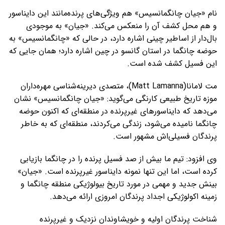
نام «جیان چانگمانسیس» هم ویژگی‌های پرنده‌مانند این دایناسور
و هم محل کشف آن را منعکس می‌کند. «جیان» به موجودی
بال‌دار از اساطیر چینی اشاره دارد، در حالی که «چانگمانسیس» به
حوضه چانگما در استان گانسو در چین اشاره دارد؛ همان جایی که
این فسیل کشف شده است.
مت لامانا(Matt Lamanna)، متصدی دیرینه‌شناسی مهره‌داران
موزه تاریخ طبیعی کارنگی می‌گوید: «جیان چانگمانسیس» نشان
می‌دهد که دایناسورهای غیرپرنده در منطقه‌ای که اکنون حوضه
چانگما نامیده می‌شود، زندگی می‌کردند، منطقه‌ای که به خاطر
پرندگان فسیلی‌اش مشهور است.
وی افزود: تیم ما بیش از صد فسیل پرنده را در چانگما بازیابی
کرده است، اما این تنها نمونه‌ دایناسور غیرپرنده است. «جیان»
بینش جدید و مهمی در مورد تاریخ بیولوژیکی منطقه چانگما و
زمینه‌ اکولوژیکی اجداد پرندگان امروزی ارائه می‌دهد.
شناخت پرندگان اولیه و خویشاوندان نزدیک و غیرپرنده‌