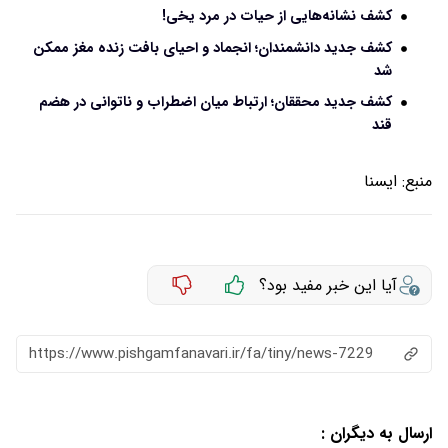
کشف نشانه‌هایی از حیات در مرد یخی!
کشف جدید دانشمندان؛ انجماد و احیای بافت زنده مغز ممکن
شد
کشف جدید محققان؛ ارتباط میان اضطراب و ناتوانی در هضم
قند
منبع:
ایسنا
آیا این خبر مفید بود؟
https://www.pishgamfanavari.ir/fa/tiny/news-7229
ارسال به دیگران :