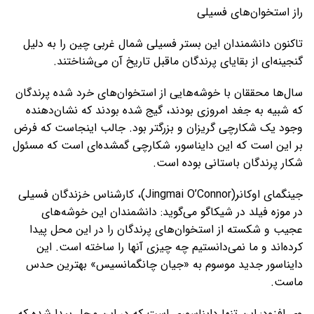
راز استخوان‌های فسیلی
تاکنون دانشمندان این بستر فسیلی شمال غربی چین را به دلیل
گنجینه‌ای از بقایای پرندگان ماقبل تاریخ آن می‌شناختند.
سال‌ها محققان با خوشه‌هایی از استخوان‌های خرد شده پرندگان
که شبیه به جغد امروزی بودند، گیج شده بودند که نشان‌دهنده
وجود یک شکارچی گریزان و بزرگتر بود. جالب اینجاست که فرض
بر این است که این دایناسور، شکارچی گمشده‌ای است که مسئول
شکار پرندگان باستانی بوده است.
جینگمای اوکانر(Jingmai O’Connor)، کارشناس خزندگان فسیلی
در موزه فیلد در شیکاگو می‌گوید: دانشمندان این خوشه‌های
عجیب و شکسته از استخوان‌های پرندگان را در این محل پیدا
کرده‌اند و ما نمی‌دانستیم چه چیزی آنها را ساخته است. این
دایناسور جدید موسوم به «جیان چانگمانسیس» بهترین حدس
ماست.
وی افزود: این تنها دایناسوری است که در این محل پیدا شده که