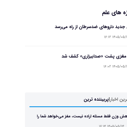
ه های علم
جدید داروهای ضدسرطان از راه می‌رسد
۱۴۰۵/۰۵/۱۴ ۱۶
 مغزی پشت «صدابیزاری» کشف شد
۱۴۰۵/۰۵/۱۴ ۱۶
ین اخبار
|
پربیننده ترین
ش وزن فقط مسئله اراده نیست، مغز می‌خواهد شما را
 نگه دارد
۱۴۰۵/۰۵/۱۴ ۱۶:۱۴