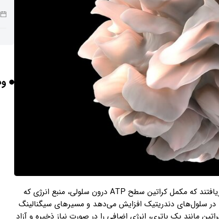
ربا
وب
هو
گر
تأث
محققان با استفاده از تجزیه‌وتحلیل‌های متابولومیکس دریافتند که مکمل کراتین سطح ATP درون سلولی، منبع انرژی که
 را در سلول‌های دندریتیک افزایش می‌دهد و مسیرهای سیگنالینگ
راتین مانند یک باتری، انرژی اضافی را در صورت نیاز ذخیره و آزاد