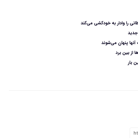
نی را وادار به خودکشی می‌کند
جدید
نها پنهان می‌شوند
 از بین برد
 بار
h