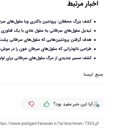
اخبار مرتبط
کشف بزرگ محققان: پروتئین باکتری وبا سلول‌های سرطا
تبدیل سلول‌های سرطانی به سلول عادی با یک فناوری 
هدف گرفتن پروتئین‌هایی که سلول‌های سرطانی پشت آ
طراحی نانوذراتی که سلول‌های سرطان خون را در موش‌ها
کشف مسیر جدیدی از مرگ سلول‌های سرطانی برای اولین
منبع:
ايسنا
آیا این خبر مفید بود؟
ttps://www.pishgamfanavari.ir/fa/tiny/news-7303