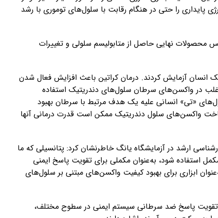
ی پایداری را حتی در هنگام رقابت با سلول‌های توموری با رشد
کس محصولات نهایی حاصل از متابولیسم سلولی و تغییرات
یک انسان آزمایش کردند. درمان کراتین باعث افزایش فعال شدن
غلب در واکسن‌های سرطان سلول‌های دندریتیک استفاده
لول‌های «تی» انسانی علیه یک هدف مرتبط با سرطان بهبود
ساخت واکسن‌های سلول دندریتیک ممکن است قدرت درمانی آنها
شناسی ارشد در آزمایشگاه یانگ خاطرنشان کرد: پتانسیلی که ما
مکمل استفاده شود، به‌عنوان مکملی برای تقویت پاسخ ایمنی
عنوان ابزاری برای بهبود کیفیت واکسن‌های مبتنی بر سلول‌های
ه برای تقویت پاسخ ضد سرطانی سیستم ایمنی در سطوح مختلف،