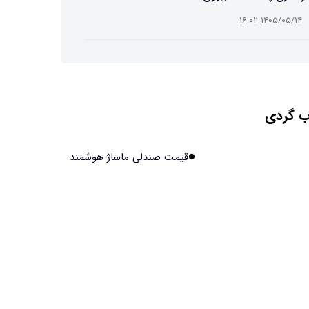
۱۴۰۵/۰۵/۱۴ ۱۶:۰۲
ت افسانه‌ای نیم انسان و نیم اسب با دستان اره برقی
۱۴۰۵/۰۵/۱۴ ۱۶:۰۰
 گردی
ش مصنوعی جدید، انسان از آب درآمد!
۱۴۰۵/۰۵/۱۴ ۱۵:۵۹
قیمت صندلی ماساژ هوشمند
اولین منظومه خصوصی جهان برای تقویت GPS مجوز
فت
۱۴۰۵/۰۵/۱۴ ۱۵:۵۶
یر پنهانی داروهای جدید لاغری بر چشم‌ها!
۱۴۰۵/۰۵/۱۴ ۱۵:۵۴