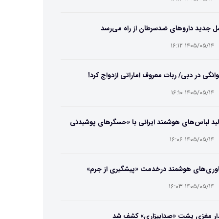
ل جدید داروهای ضدسرطان از راه می‌رسد
۱۴۰۵/۰۵/۱۴ ۱۶:۱۲
انگی در دبی/ ربات معروف اماراتی ازدواج کرد!
۱۴۰۵/۰۵/۱۴ ۱۶:۱۰
ید لباس‌های هوشمند ایرانی با «حسگرهای پوشیدنی
یگامی»
۱۴۰۵/۰۵/۱۴ ۱۶:۰۶
اوری‌های هوشمند درخدمت «پیشگیری از جرم»
۱۴۰۵/۰۵/۱۴ ۱۶:۰۳
ار مغزی پشت «صدابیزاری» کشف شد