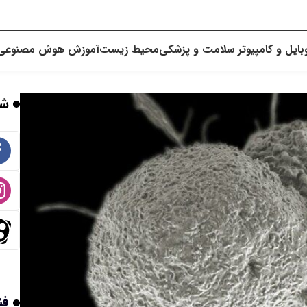
بایل و کامپیوتر
سلامت و پزشکی
محیط زیست
آموزش
هوش مصنوعی
شب
فن