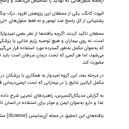
ازجمله سلول‌هایی که تهدید را تشخیص می‌دهند و پاسخ را
الیوت کانگ، یکی از محققان این پژوهش افزود: درک چگون
پشتیبانی از کل پاسخ ضد تومور و نه فقط سلول‌های «تی
محققان تاکید کردند: اگرچه یافته‌ها از نظر علمی امیدوا
است، نه روی بیماران و هیچ توصیه رژیم غذایی یا پزشکی
که به‌عنوان مکمل به‌طور گسترده مورد استفاده قرار می‌گی
می‌شود، اما هر کسی که تحت درمان سرطان است باید قبل 
مشورت کند.
در مرحله بعد، این گروه امیدوار به همکاری با پزشکان در ک
مکمل کراتین نتایج را در بیمارانی که تحت ایمنی‌درمانی قر
به گزارش مدیکال‌اکسپرس، راهبردهای تجربی شرح داده 
غذا و دارو به‌عنوان ایمن و موثر برای استفاده در انسان تا
یافته‌های این تحقیق در مجله آی‌ساینس (iScience) منتشر شده است.