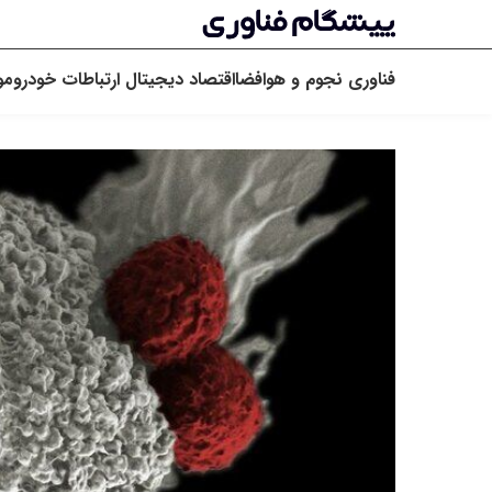
فناوری
نجوم و هوافضا
اقتصاد دیجیتال
ارتباطات
خودرو
مو