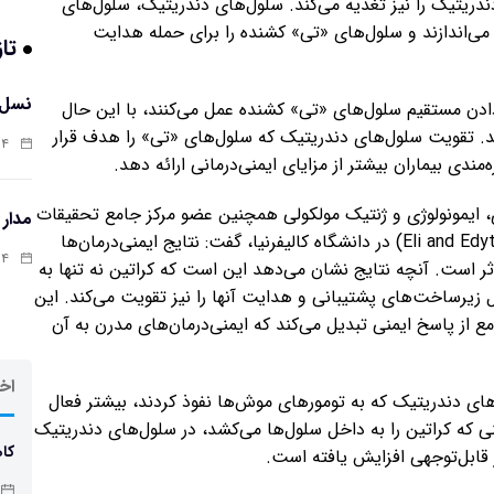
ندریتیک را نیز تغذیه می‌کند. سلول‌های دندریتیک، سلول‌های
می‌اندازند و سلول‌های «تی» کشنده را برای حمله هدایت
تاز
نسل 
دادن مستقیم سلول‌های «تی» کشنده عمل می‌کنند، با این حال
 پاسخ می‌دهند. تقویت سلول‌های دندریتیک که سلول‌های «تی» را هدف قرار
:۱۲
ه‌مندی بیماران بیشتر از مزایای ایمنی‌درمانی ارائه دهد.
، ایمونولوژی و ژنتیک مولکولی همچنین عضو مرکز جامع تحقیقات
مدار
پزشکی بازساختی و سلول‌های بنیادی «الی و ادیت» (Eli and Edythe) در دانشگاه کالیفرنیا، گفت: نتایج ایمنی‌درمان‌ها
:۰۲
ثر است. آنچه نتایج نشان می‌دهد این است که کراتین نه تنها به
 زیرساخت‌های پشتیبانی و هدایت آنها را نیز تقویت می‌کند. این
مع از پاسخ ایمنی تبدیل می‌کند که ایمنی‌درمان‌های مدرن به آن
اخر
ای دندریتیک که به تومورهای موش‌ها نفوذ کردند، بیشتر فعال‌
ینی که کراتین را به داخل سلول‌ها می‌کشد، در سلول‌های دندریتیک
کاه
 قابل‌توجهی افزایش یافته است.
چاق