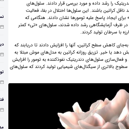
یتیک را رشد داده و مورد بررسی قرار دادند. سلول‌های
اقل کراتین باشند. این سلول‌ها اختلال در بقا، فعالیت
نس
برای ایجاد پاسخ علیه تومورها نشان دادند. هنگامی که
» در ظرف آزمایشگاهی رشد داده شدند، سلول‌های «تی» کمتر
زه با سرطان تولید کردند.
دیو
‌جای کاهش سطح کراتین، آنها را افزایش دادند تا دریابند که
یش دهد یا خیر. تزریق روزانه‌ کراتین به مدل‌های موش مبتلا به
 و فعال‌سازی سلول‌های دندریتیک نفوذکننده به تومور را افزایش
طوح بالاتری از سیگنال‌های شیمیایی تولید کردند که سلول‌های
تول
کر
فن
مد