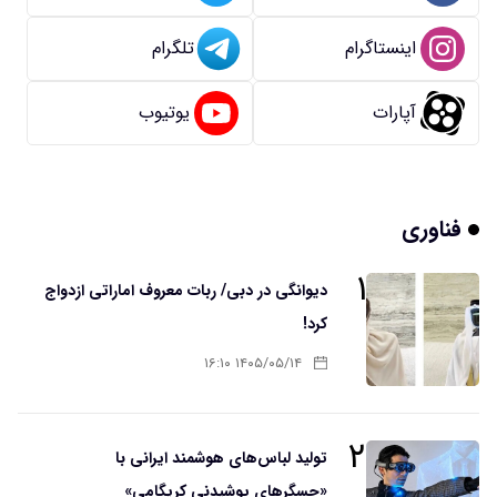
اینستاگرام
تلگرام
آپارات
یوتیوب
فناوری
۱
دیوانگی در دبی/ ربات معروف اماراتی ازدواج
کرد!
۱۴۰۵/۰۵/۱۴ ۱۶:۱۰
۲
تولید لباس‌های هوشمند ایرانی با
«حسگرهای پوشیدنی کریگامی»