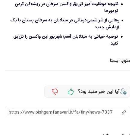
نتیجه موفقیت‌آمیز تزریق واکسن سرطان در ریشه‌کن کردن
تومورها
رهایی از شر شیمی‌درمانی در مبتلایان به سرطان پستان با یک
آزمایش جدید
توصیه حیاتی به مبتلایان آسم؛ شهریور این واکسن را تزریق
کنید
منبع:
ايسنا
آیا این خبر مفید بود؟
https://www.pishgamfanavari.ir/fa/tiny/news-7337