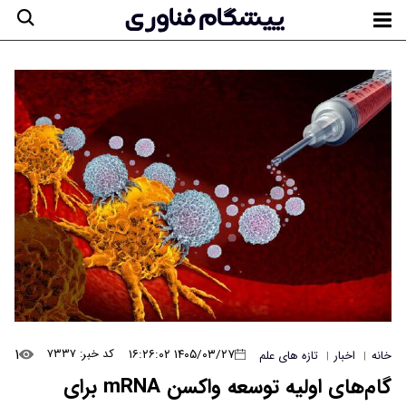
۱
۱۴۰۵/۰۳/۲۷ ۱۶:۲۶:۰۲
کد خبر: ۷۳۳۷
خانه
اخبار
تازه های علم
|
|
گام‌های اولیه توسعه واکسن mRNA برای