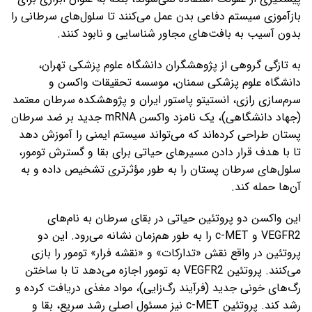
بازآموزی سیستم دفاعی بدن عمل می‌کنند تا سلول‌های سرطانی را
بدون آسیب به بافت‌های مجاور شناسایی و نابود کنند.
به تازگی گروهی از پژوهشگران دانشگاه علوم پزشکی تهران،
دانشگاه علوم پزشکی سمنان، موسسه تحقیقات واکسن و
سرم‌سازی رازی، انستیتو پاستور ایران و پژوهشکده سرطان معتمد
(جهاد دانشگاهی)، یک نامزد واکسن mRNA جدید بر ضد سرطان
پستان طراحی کرده‌اند که می‌تواند سیستم ایمنی را آموزش دهد
تا با هدف قرار دادن مسیرهای حیاتی برای بقا و گسترش تومور،
سلول‌های سرطان پستان را به طور مؤثرتری تشخیص داده و به
آن‌ها حمله کند.
این واکسن دو پروتئین حیاتی در بقای سرطان به نام‌های
VEGFR2 و c-MET را به طور هم‌زمان نشانه می‌رود. این دو
پروتئین در واقع نقش «تدارکات» و «نقشه فرار» تومور را بازی
می‌کنند. پروتئین VEGFR2 به تومور اجازه می‌دهد تا با ساختن
رگ‌های خونی جدید (فرآیند رگ‌زایی)، مواد مغذی دریافت کرده و
رشد کند. پروتئین c-MET نیز مسئول اصلی رشد سریع، بقا و