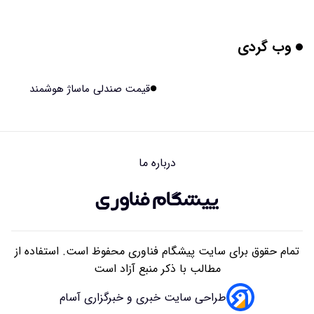
۱۴۰۵/۰۵/۱۵ ۱۵:۰۴
وب گردی
برنج فضایی چین به مرحله برداشت رسید
۱۴۰۵/۰۵/۱۵ ۱۵:۰۲
قیمت صندلی ماساژ هوشمند
برخورد ۴ تن آهن آمریکایی به ماه/ویدیو
۱۴۰۵/۰۵/۱۵ ۱۵:۰۱
درباره ما
ایرانی‌ها چقدر از هوش مصنوعی استفاده می‌کنند؟
۱۴۰۵/۰۵/۱۵ ۱۴:۵۸
تمام حقوق برای سایت پیشگام فناوری محفوظ است. استفاده از
مطالب با ذکر منبع آزاد است
طراحی سایت خبری و خبرگزاری آسام