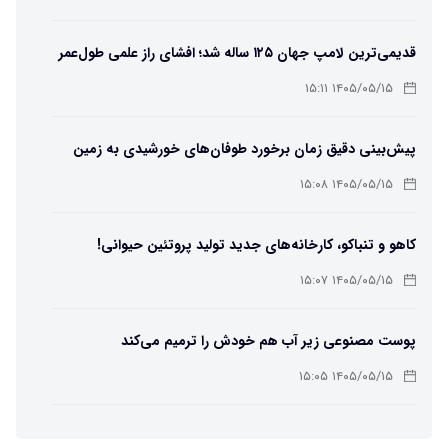
قدیمی‌ترین لامپ جهان ۱۲۵ ساله شد؛ افشای راز علمی طول‌عمر
لامپ سنتنیال
۱۴۰۵/۰۵/۱۵ ۱۵:۱۱
پیش‌بینی دقیق زمان برخورد طوفان‌های خورشیدی به زمین
ممکن شد
۱۴۰۵/۰۵/۱۵ ۱۵:۰۸
کاهو و تنباکو، کارخانه‌های جدید تولید پروتئین حیوانی!
۱۴۰۵/۰۵/۱۵ ۱۵:۰۷
پوست مصنوعی زیر آب هم خودش را ترمیم می‌کند
۱۴۰۵/۰۵/۱۵ ۱۵:۰۵
چرا افراد مضطرب دنیا را متفاوت می بینند؟