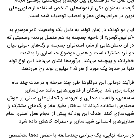
این عمل که در همکاری بین تیم‌های بین‌المللی پزشکی انجام
گرفت، به‌عنوان یکی از نمونه‌های شاخص استفاده از فناوری‌های
نوین در جراحی‌های مغز و اعصاب توصیف شده است.
این دو کودک در زمان تولد، به دلیل یک وضعیت نادر موسوم به
«کرانیوپاگوس» از ناحیه جمجمه به هم متصل بودند؛ وضعیتی که
در آن بخش‌هایی از مغز، استخوان جمجمه و رگ‌های خونی میان
دو فرد مشترک است و همین موضوع جداسازی را به‌شدت
خطرناک و پیچیده می‌کند. برآوردها نشان می‌دهد این نوع تولد
تنها در حدود یک مورد از هر ۲.۵ میلیون تولد رخ می‌دهد.
فرآیند درمانی این دوقلوها طی چند مرحله و در مدت چند ماه
برنامه‌ریزی شد. پزشکان از فناوری‌هایی مانند مدل‌سازی
سه‌بعدی، واقعیت مجازی و افزوده، و تحلیل‌های مبتنی بر هوش
مصنوعی استفاده کردند تا ساختار دقیق مغز و رگ‌های مشترک را
شبیه‌سازی کنند. هدف این بود که پیش از انجام عمل اصلی، تمام
سناریوهای احتمالی شبیه‌سازی و خطرات کاهش داده شود.
در مرحله نهایی، یک جراحی چندساعته با حضور ده‌ها متخصص