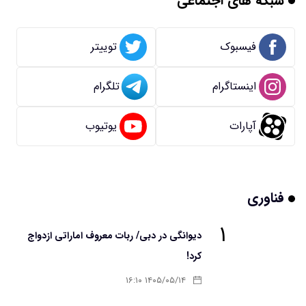
شبکه های اجتماعی
فیسبوک
توییتر
اینستاگرام
تلگرام
آپارات
یوتیوب
فناوری
۱
دیوانگی در دبی/ ربات معروف اماراتی ازدواج
کرد!
۱۴۰۵/۰۵/۱۴ ۱۶:۱۰