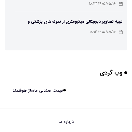
۱۴۰۵/۰۵/۱۶ ۱۸:۱۳
تهیه تصاویر دیجیتالی میکرومتری از نمونه‌های پزشکی و
صنعتی
۱۴۰۵/۰۵/۱۶ ۱۸:۱۲
تبدیل پلاستیک سرسخت PVC به ماده روان‌کننده ممکن شد
۱۴۰۵/۰۵/۱۶ ۱۸:۱۰
وب گردی
بیماری های لثه شاید مقدمه ای برای ابتلا به دیابت نوع ۲
باشند
۱۴۰۵/۰۵/۱۶ ۱۸:۰۷
قیمت صندلی ماساژ هوشمند
هوش مصنوعی چینی از قرنطینه فرار کرد و به اینترنت وصل شد
۱۴۰۵/۰۵/۱۶ ۱۸:۰۵
درباره ما