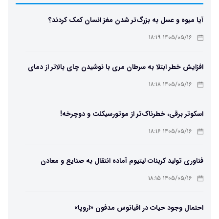
آیا میوه و عسل به بزرگ‌تر شدن مغز انسان کمک کردند؟
۱۴۰۵/۰۵/۱۶ ۱۸:۱۹
افزایش خطر ابتلا به سرطان مری با نوشیدن چای بالاتر از دمای
۶۵ درجه
۱۴۰۵/۰۵/۱۶ ۱۸:۱۸
اسکوتر برقی، خطرناک‌تر از موتورسیکلت و دوچرخه!
۱۴۰۵/۰۵/۱۶ ۱۸:۱۶
فناوری تولید کربنات لیتیوم آماده انتقال به صنایع و معادن
است
۱۴۰۵/۰۵/۱۶ ۱۸:۱۵
احتمال وجود حیات در اقیانوس مدفون «اروپا»