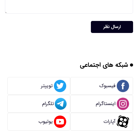
ارسال نظر
شبکه های اجتماعی
فیسبوک
توییتر
اینستاگرام
تلگرام
آپارات
یوتیوب