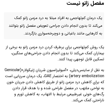
مفصل زانو نیست
یک درمان کم‌تهاجمی به افراد مبتلا به درد مزمن زانو کمک
می‌کند تا بدون انجام دادن جراحی تعویض مفصل زانو بتوانند
به کارهایی مانند باغبانی و دوچرخه‌سواری بازگردند.
یک روش کم‌تهاجمی برای برطرف کردن درد مزمن زانو به برخی از
بیماران کمک می‌کند تا بدون انجام دادن جراحی‌های سنگین،
تسکین قابل توجهی پیدا کنند.
به نقل از ساینس‌دیلی، «آمبولیزاسیون شریان ژنیکولار»(Genicular
artery embolization) به اختصار GAE، یک درمان سرپایی است
که برای کاهش درد مزمن زانو از طریق کاهش دادن جریان خون
به نواحی ملتهب در مفصل طراحی شده و با هدف قرار دادن
رگ‌های خونی غیرطبیعی مرتبط با التهاب، به کاهش تورم و
ناراحتی کمک می‌کند.