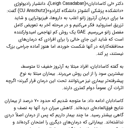
دکتر «لی کاسادابان»(Leigh Casadaban)، دانشیار رادیولوژی
«دانشکده پزشکی آنشوتز دانشگاه کلرادو»(CU Anschutz) گفت:
ما برای درمان آرتروز زانو اغلب به داروها، فیزیوتراپی و شاید
تزریق استروئید فکر می‌کنیم و در مرحله آخر به تعویض کامل
مفصل زانو می‌رسیم. GAE یک روش کم تهاجمی امیدوارکننده
است که شاید این جای خالی را برای افرادی که درمان‌های
محافظه‌کارانه در آنها شکست خورده، اما هنوز آماده جراحی بزرگ
نیستند، پر کند.
به گفته کاسادابان، افراد مبتلا به آرتروز خفیف تا متوسط،
بیشترین سود را از این روش می‌برند. بیماران مبتلا به نوع
پیشرفته‌تر بیماری نیز می‌توانند تحت این درمان قرار گیرند؛ اگرچه
اثرات آن عموماً دوام کمتری دارند.
کاسادابان ادامه داد: ما متوجه شدیم که حدود ۷۰ درصد از بیماران
نتایج فوق‌العاده‌ای دیده‌اند. کاهش میزان درد آنها به نصف و
گاهی بیشتر رسید. ما چند بیمار داریم که پس از درمان اصلاً دردی
نداشته‌اند. بیمارانی که درمان‌های دیگری را امتحان کرده‌اند و