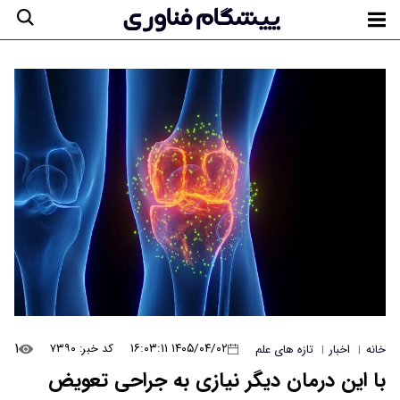
۱
۱۴۰۵/۰۴/۰۲ ۱۶:۰۳:۱۱
کد خبر: ۷۳۹۰
خانه
اخبار
تازه های علم
|
|
با این درمان دیگر نیازی به جراحی تعویض