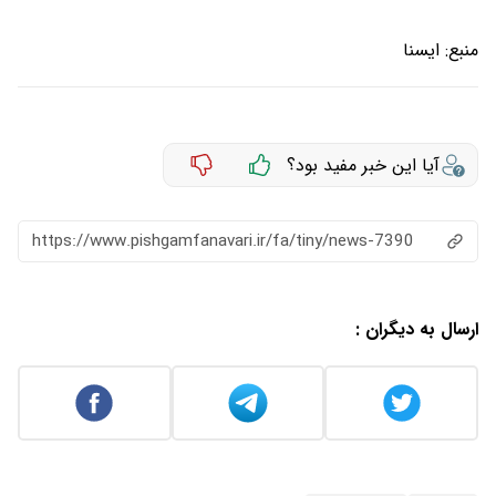
منبع:
ايسنا
آیا این خبر مفید بود؟
https://www.pishgamfanavari.ir/fa/tiny/news-7390
ارسال به دیگران :