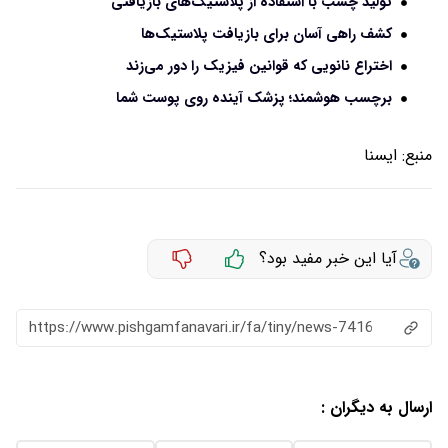
تولید چسب با استفاده از پلاستیک‌های بازیافتی
کشف راهی آسان برای بازیافت پلاستیک‌ها
اختراع نانویی که قوانین فیزیک را دور می‌زند
برچسب هوشمند؛ پزشک آینده روی پوست شما
منبع:
ايسنا
آیا این خبر مفید بود؟
https://www.pishgamfanavari.ir/fa/tiny/news-7416
ارسال به دیگران :