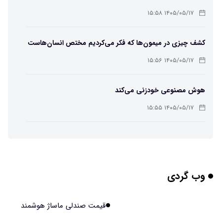
باکتریایی»
۱۴۰۵/۰۵/۱۷ ۱۵:۵۸
کشف چیزی در میمون‌ها که فکر می‌کردیم مختص انسان‌هاست
۱۴۰۵/۰۵/۱۷ ۱۵:۵۶
هوش مصنوعی خودزنی می‌کند
۱۴۰۵/۰۵/۱۷ ۱۵:۵۵
محققان از هوش مصنوعی برای ساخت ویروس‌های جدید
استفاده کردند
۱۴۰۵/۰۵/۱۷ ۱۵:۵۳
وب گردی
این زن پس از حمله صرع، قدرت عجیبی به دست آورده است
۱۴۰۵/۰۵/۱۷ ۱۵:۵۱
قیمت صندلی ماساژ هوشمند