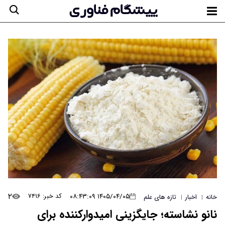
۲
۱۴۰۵/۰۴/۰۵ ۰۸:۴۳:۰۹
کد خبر: ۷۴۱۶
خانه
اخبار
تازه های علم
|
|
نانو نشاسته؛ جایگزینی امیدوارکننده برای