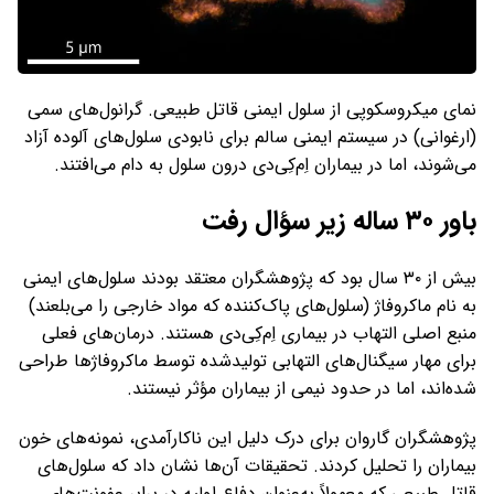
نمای میکروسکوپی از سلول ایمنی قاتل طبیعی. گرانول‌های سمی
(ارغوانی) در سیستم ایمنی سالم برای نابودی سلول‌های آلوده آزاد
می‌شوند، اما در بیماران اِم‌کِی‌دی درون سلول به دام می‌افتند.
باور ۳۰ ساله زیر سؤال رفت
بیش از ۳۰ سال بود که پژوهشگران معتقد بودند سلول‌های ایمنی
به نام ماکروفاژ (سلول‌های پاک‌کننده که مواد خارجی را می‌بلعند)
منبع اصلی التهاب در بیماری اِم‌کِی‌دی هستند. درمان‌های فعلی
برای مهار سیگنال‌های التهابی تولیدشده توسط ماکروفاژها طراحی
شده‌اند، اما در حدود نیمی از بیماران مؤثر نیستند.
پژوهشگران گاروان برای درک دلیل این ناکارآمدی، نمونه‌های خون
بیماران را تحلیل کردند. تحقیقات آن‌ها نشان داد که سلول‌های
قاتل طبیعی که معمولاً به‌عنوان دفاع اولیه در برابر عفونت‌های