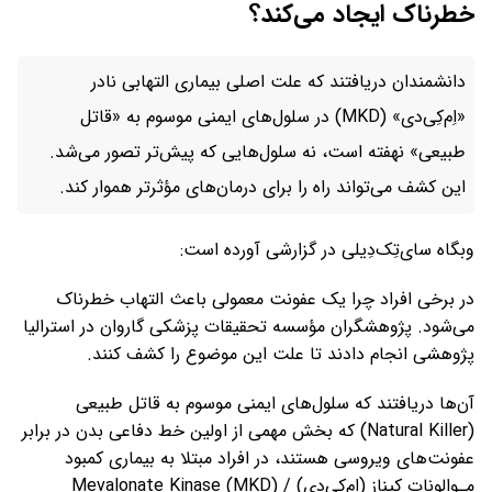
خطرناک ایجاد می‌کند؟
دانشمندان دریافتند که علت اصلی بیماری التهابی نادر
«اِم‌کِی‌دی» (MKD) در سلول‌های ایمنی موسوم به «قاتل
طبیعی» نهفته است، نه سلول‌هایی که پیش‌تر تصور می‌شد.
این کشف می‌تواند راه را برای درمان‌های مؤثرتر هموار کند.
وبگاه سای‌تِک‌دِیلی در گزارشی آورده است:
در برخی افراد چرا یک عفونت معمولی باعث التهاب خطرناک
می‌شود. پژوهشگران مؤسسه تحقیقات پزشکی گاروان در استرالیا
پژوهشی انجام دادند تا علت این موضوع را کشف کنند.
آن‌ها دریافتند که سلول‌های ایمنی موسوم به قاتل طبیعی
(Natural Killer) که بخش مهمی از اولین خط دفاعی بدن در برابر
عفونت‌های ویروسی هستند، در افراد مبتلا به بیماری کمبود
مِـوالونات کیناز (اِم‌کِی‌دی) / (MKD) Mevalonate Kinase