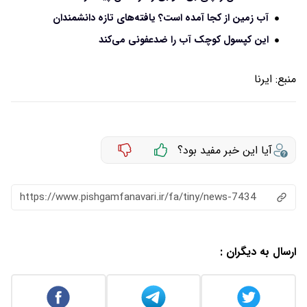
آب زمین از کجا آمده است؟ یافته‌های تازه دانشمندان
این کپسول کوچک آب را ضدعفونی می‌کند
منبع:
ایرنا
آیا این خبر مفید بود؟
https://www.pishgamfanavari.ir/fa/tiny/news-7434
ارسال به دیگران :