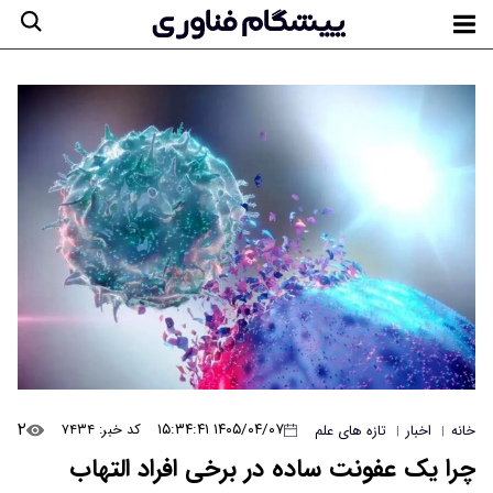
۲
۱۴۰۵/۰۴/۰۷ ۱۵:۳۴:۴۱
کد خبر: ۷۴۳۴
خانه
اخبار
تازه های علم
|
|
چرا یک عفونت ساده در برخی افراد التهاب