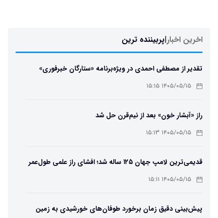
اخرین اخبار
|
پربیننده ترین
تقدیر از مصطفی احمدی در ویژه‌برنامه «ستارگان خبرفوری»
۱۴۰۵/۰۵/۱۵ ۱۵:۱۵
راز «آبشار خون» بعد از نیم‌قرن حل شد
۱۴۰۵/۰۵/۱۵ ۱۵:۱۳
قدیمی‌ترین لامپ جهان ۱۲۵ ساله شد؛ افشای راز علمی طول‌عمر
لامپ سنتنیال
۱۴۰۵/۰۵/۱۵ ۱۵:۱۱
پیش‌بینی دقیق زمان برخورد طوفان‌های خورشیدی به زمین