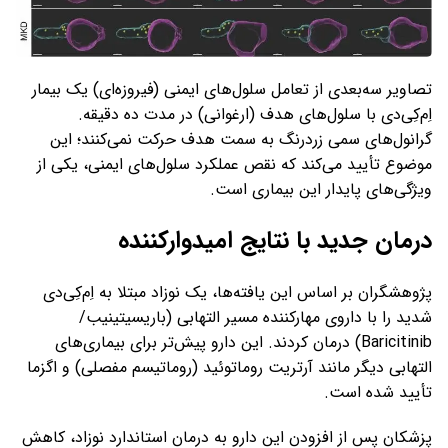
تصاویر سه‌بعدی از تعامل سلول‌های ایمنی (فیروزه‌ای) یک بیمار
اِم‌کِی‌دی با سلول‌های هدف (ارغوانی) در مدت ده دقیقه.
گرانول‌های سمی زردرنگ به سمت هدف حرکت نمی‌کنند؛ این
موضوع تأیید می‌کند که نقص عملکرد سلول‌های ایمنی، یکی از
ویژگی‌های پایدار این بیماری است.
درمان جدید با نتایج امیدوارکننده
پژوهشگران بر اساس این یافته‌ها، یک نوزاد مبتلا به اِم‌کِی‌دی
شدید را با داروی مهارکننده مسیر التهابی (باریسیتینیب/
Baricitinib) درمان کردند. این دارو پیش‌تر برای بیماری‌های
التهابی دیگر مانند آرتریت روماتوئید (روماتیسم مفصلی) و اگزما
تأیید شده است.
پزشکان پس از افزودن این دارو به درمان استاندارد نوزاد، کاهش