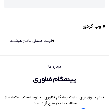
ربات افسانه‌ای نیم انسان و نیم اسب با دستان اره برقی
۱۴۰۵/۰۵/۱۴ ۱۶:۰۰
وب گردی
هوش مصنوعی جدید، انسان از آب درآمد!
۱۴۰۵/۰۵/۱۴ ۱۵:۵۹
قیمت صندلی ماساژ هوشمند
اولین منظومه خصوصی جهان برای تقویت GPS مجوز گرفت
۱۴۰۵/۰۵/۱۴ ۱۵:۵۶
درباره ما
تأثیر پنهانی داروهای جدید لاغری بر چشم‌ها!
۱۴۰۵/۰۵/۱۴ ۱۵:۵۴
تمام حقوق برای سایت پیشگام فناوری محفوظ است. استفاده از
مطالب با ذکر منبع آزاد است