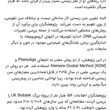
دارد ریه‌های او از نظر زیستی بسیار پیرتر از فردی باشد که هرگز
سیگار نکشیده است.
البته تعیین سن زیستی کار ساده‌ای نیست و برخلاف سن تقویمی،
از روی تقویم به دست نمی‌آید. پژوهشگران برای برآورد آن از
روش‌های مختلفی استفاده می‌کنند؛ از جمله بررسی تغییرات
شیمیایی DNA، اندازه تلومرها در انتهای کروموزوم‌ها، یا
اندازه‌گیری برخی نشانگرهای شیمیایی موجود در خون و دیگر
مایعات بدن.
در این پژوهش، از دو روش معتبر به نام‌های PhenoAge و
Klemera-Doubal Method (KDM) استفاده شد. هر دو روش در
یک بررسی علمی در سال ۲۰۲۵ از قابل‌اعتمادترین معیارهای سن
زیستی شناخته شده بودند، زیرا توانایی مناسبی در پیش‌بینی
مرگ‌ومیر و ارزیابی روند پیری دارند.
پژوهشگران اطلاعات ۱۵۴ هزار نفر از پروژه بزرگ UK Biobank را
بررسی کردند؛ مطالعه‌ای که بین سال‌های ۲۰۰۶ تا ۲۰۱۰ حدود نیم
میلیون داوطلب ۴۰ تا ۶۹ ساله را وارد پژوهش کرده بود.