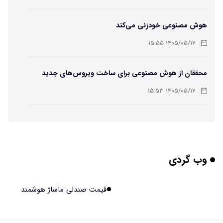
هوش مصنوعی خودزنی می‌کند
۱۴۰۵/۰۵/۱۷ ۱۵:۵۵
محققان از هوش مصنوعی برای ساخت ویروس‌های جدید
استفاده کردند
۱۴۰۵/۰۵/۱۷ ۱۵:۵۳
این زن پس از حمله صرع، قدرت عجیبی به دست آورده است
۱۴۰۵/۰۵/۱۷ ۱۵:۵۱
وب گردی
مریخ‌نورد ناسا به ماه فرستاده می‌شود
۱۴۰۵/۰۵/۱۷ ۱۵:۴۹
قیمت صندلی ماساژ هوشمند
راهنمای انتخاب بهترین هاستینگ ایران