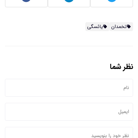
تخمدان
یائسگی
نظر شما