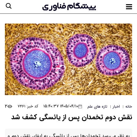
۲
۱۴۰۵/۰۴/۱۰ ۱۵:۴۰:۳۷
کد خبر: ۷۴۶۱
خانه
اخبار
تازه های علم
|
|
نقش دوم تخمدان پس از یائسگی کشف شد
به نظر می‌رسد تخمدان‌ها پس از یائسگی به ایفای نقش دوم و