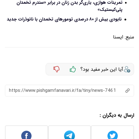
تمرینات هوازی، یاری‌گر بدن زنان در برابر «سندرم تخمدان
پلی‌کیستیک»
نابودی بیش از ۸۰ درصدی تومورهای تخمدان با نانوذرات جدید
منبع:
ايسنا
آیا این خبر مفید بود؟
https://www.pishgamfanavari.ir/fa/tiny/news-7461
ارسال به دیگران :