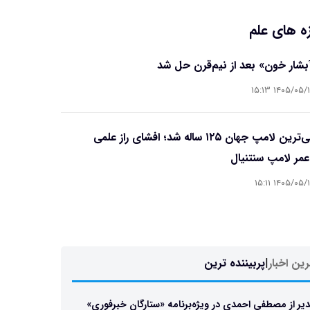
ه های علم
آبشار خون» بعد از نیم‌قرن حل شد
۱۴۰۵/۰۵/۱۵ ۱۵
قدیمی‌ترین لامپ جهان ۱۲۵ ساله شد؛ افشای راز علمی
مر لامپ سنتنیال
۱۴۰۵/۰۵/۱۵ ۱۵
ین اخبار
|
پربیننده ترین
یر از مصطفی احمدی در ویژه‌برنامه «ستارگان خبرفوری»