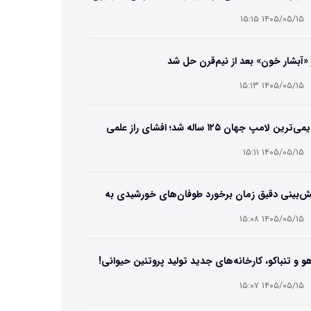
۱۴۰۵/۰۵/۱۵ ۱۵:۱۵
 «آبشار خون» بعد از نیم‌قرن حل شد
۱۴۰۵/۰۵/۱۵ ۱۵:۱۳
قدیمی‌ترین لامپ جهان ۱۲۵ ساله شد؛ افشای راز علمی
‌عمر لامپ سنتنیال
۱۴۰۵/۰۵/۱۵ ۱۵:۱۱
ش‌بینی دقیق زمان برخورد طوفان‌های خورشیدی به
ین ممکن شد
۱۴۰۵/۰۵/۱۵ ۱۵:۰۸
و و تنباکو، کارخانه‌های جدید تولید پروتئین حیوانی!
۱۴۰۵/۰۵/۱۵ ۱۵:۰۷