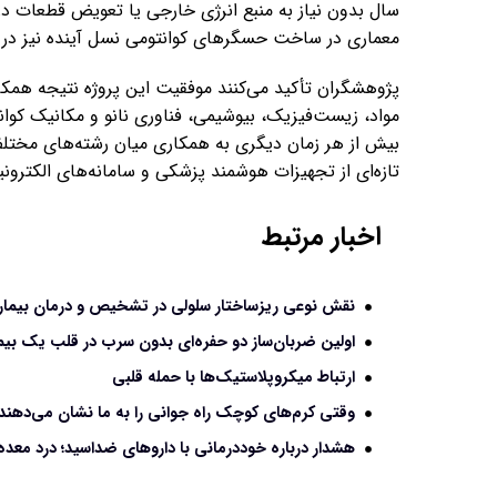
سال بدون نیاز به منبع انرژی خارجی یا تعویض قطعات در 
معماری در ساخت حسگرهای کوانتومی نسل آینده نیز در
پژوهشگران تأکید می‌کنند موفقیت این پروژه نتیجه هم
مواد، زیست‌فیزیک، بیوشیمی، فناوری نانو و مکانیک کوانت
بیش از هر زمان دیگری به همکاری میان رشته‌های مختلف
تازه‌ای از تجهیزات هوشمند پزشکی و سامانه‌های الکترونیک
اخبار مرتبط
نقش نوعی ریزساختار سلولی در تشخیص و درمان بیمار
اولین ضربان‌ساز دو حفره‌ای بدون سرب در قلب یک بیمار ۱۳ ساله کاشته
ارتباط میکروپلاستیک‌ها با حمله قلبی
وقتی کرم‌های کوچک راه جوانی را به ما نشان می‌دهند
هشدار درباره خوددرمانی با داروهای ضداسید؛ درد معده