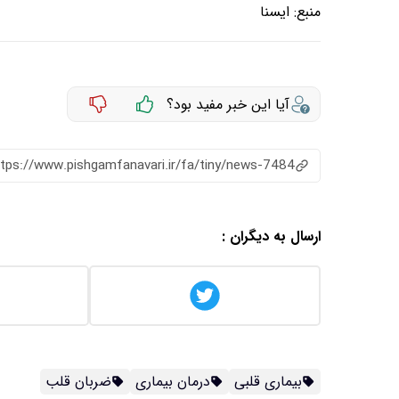
منبع:
ايسنا
آیا این خبر مفید بود؟
ttps://www.pishgamfanavari.ir/fa/tiny/news-7484
ارسال به دیگران :
بیماری قلبی
درمان بیماری
ضربان قلب