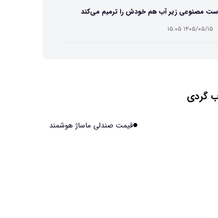
ست مصنوعی زیر آب هم خودش را ترمیم می‌کند
۱۴۰۵/۰۵/۱۵ ۱۵:۰۵
 افراد مضطرب دنیا را متفاوت می بینند؟
۱۴۰۵/۰۵/۱۵ ۱۵:۰۴
 گردی
نج فضایی چین به مرحله برداشت رسید
۱۴۰۵/۰۵/۱۵ ۱۵:۰۲
قیمت صندلی ماساژ هوشمند
آهن آمریکایی به ماه/ویدیو
۱۴۰۵/۰۵/۱۵ ۱۵:۰۱
انی‌ها چقدر از هوش مصنوعی استفاده می‌کنند؟
۱۴۰۵/۰۵/۱۵ ۱۴:۵۸