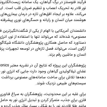
فرآیند فتوسنتز در برگ گیاهان، یک سامانه زیست‌الکترونی
نور قادر به تحریک اعصاب و تنظیم ضربان قلب است. این ف
می‌کند، علاوه بر ایجاد افق‌های تازه در درمان بیماری‌ها
هوشمند میان انسان و رایانه و حسگرهای نوری پیشرفته 
دانشمندان آمریکایی با الهام از یکی از شگفت‌انگیزترین
مصنوعی» شده‌اند که می‌تواند تنها با استفاده از نور، انرژ
دستاورد که حاصل همکاری پژوهشگران دانشگاه شیکاگو، د
آرگون است، می‌تواند فصل تازه‌ای در توسعه تجهیزات پز
انسان و ماشین رقم بزند.
غشای تیلاکوئیدی گیاهان وجود دارد؛ جایی که انرژی نور خ
دهه‌ها تلاش برای ساخت سامانه‌های مصنوعی برداشت نور، 
سیستم‌های طبیعی نزدیک شوند.
برای غلبه بر این محدودیت، پژوهشگران به سراغ فناوری نا
فلزی برای جذب، متمرکز کردن و تبدیل انرژی نور به حامل‌ه
مانند طلا قادرند نور را به شکلی بسیار مؤثر جذب کرده و ا