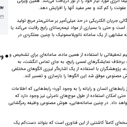
ماً انرژی مورد نیاز خود را از نور دریافت می‌کند. همین ویژگی
پو
ونت را کم کند و عمر مفید آنها را افزایش دهد.
ی جریان الکتریکی در حد میلی‌آمپر بر سانتی‌متر مربع تولید
است و حتی با بسیاری از مواد نیمه‌رسانای رایج رقابت می‌کند یا
چرا
مونه مشابهی از یک سامانه نانوپلاسمونیک با چنین عملکردی در
م تحقیقاتی با استفاده از همین ماده، سامانه‌ای برای تشخیص و
وب
بر
ه برخلاف نمایشگرهای لمسی رایج، به جای تماس انگشت، به
 پژوهشگران با استفاده از یک اشاره‌گر لیزری الگوهای مختلفی
 مصنوعی موفق شد این الگوها را بازسازی و تفسیر کند.
 رابط‌های انسان و رایانه را به وجود آورد؛ رابط‌هایی که اطلاعات
برخورد ۴ تن 
د. حتی امکان استفاده از طول موج‌های نامرئی نیز وجود دارد که
 خواهد داد. در چنین سامانه‌هایی، هوش مصنوعی وظیفه رمزگشایی
ایر
خه‌ای کاملاً کاشتنی از این فناوری است که بتواند دست‌کم یک