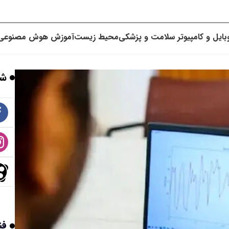
بایل و کامپیوتر
سلامت و پزشکی
محیط زیست
آموزش
هوش مصنوعی
شب
فن