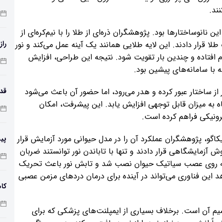
ند.
نوساختارها بود. پژوهشگران ذره‌ای از طلا را با نیم‌کره‌ای از
راز
 طلا قرار دادند. این لایه طلایی همانند یک آینه عمل می‌کند و نور
ام افتاده و چندین بار تقویت شود. نتیجه این طراحی، افزایش
ه با سامانه‌های پیشین بود.
 از ساختار عبور کرده و هدر می‌رود، اما حضور آن باعث می‌شود
اه به میزان قابل توجهی افزایش یابد. این پیشرفت، امکان
طول
ترونیکی فراهم کرده است.
گو، پژوهشگران عملکرد آن را در مدل حیوانی مورد آزمایش قرار
پی
ش آزمایشگاهی قرار دادند و تنها با تاباندن نور توانستند ضربان
زم
امانه روی عصب سیاتیک حیوان نصب شد و تابش نور باعث تحریک
این فناوری می‌تواند در آینده برای درمان دردهای مزمن عصبی
کاه
‌سیم آن است. برخلاف بسیاری از ایمپلنت‌های پزشکی که برای