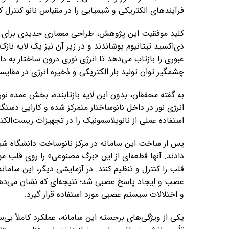
فرآیندهای الکتریکی و شیمیایی را در مقیاس نانو کنترل کن
کلید موفقیت این پژوهش، طراحی معماری جدیدی برای این نا
دی‌اکسید تیتانیوم پوشاندند و در زیر آن نیز یک لایه نازک
عبوری را بازتاب می‌دهد تا انرژی نوری درون ساختار به د
چشمگیر توان تولید بار الکتریکی و ذخیره انرژی در مقایس
به گفته محققان، بدون این لایه بازتابنده، بخش عمده نور
انرژی نور در داخل نانوساختار متمرکز شده و کارایی دستگ
استفاده عملی از نانوپلاسمونیک را در تجهیزات زیست‌الک
پس از ساخت این سامانه در مرکز نانوساخت دانشگاه شیکا
دادند. آنها قطعه‌ای از این «برگ مصنوعی» را روی قلب مو
قلب را کنترل و تنظیم کنند. در آزمایشی دیگر، این س
عصب و ایجاد پاسخ عصبی شد؛ نتیجه‌ای که نشان می‌دهد 
و اختلالات سیستم عصبی مورد استفاده قرار گیرد.
یکی از ویژگی‌های برجسته این سامانه، عملکرد کاملاً بی