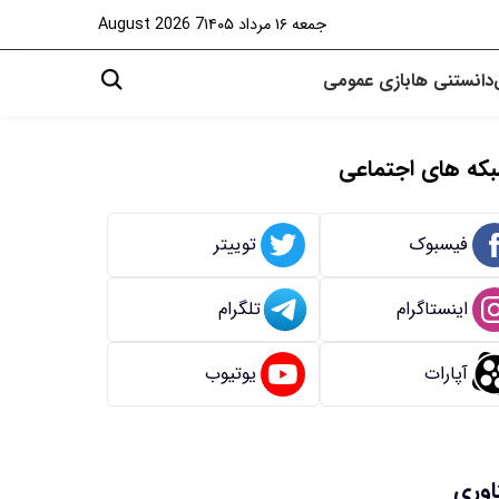
جمعه ۱۶ مرداد ۱۴۰۵
7 August 2026
دانستنی ها
بازی
عمومی
که های اجتماعی
فیسبوک
توییتر
اینستاگرام
تلگرام
آپارات
یوتیوب
اوری