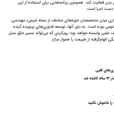
بدن فعالیت کند. همچنین برنامه‌هایی برای استفاده از این
 دست اجرا است.
کاری میان متخصصان حوزه‌های مختلف از جمله شیمی، مهندسی
ومی بوده است. به باور آنها، توسعه فناوری‌های پیچیده آینده
 علمی وابسته خواهد بود؛ رویکردی که می‌تواند مسیر خلق نسل
ی الهام‌گرفته از طبیعت را هموار سازد.
ی‌های قلبی
 شد
 را خاموش نکنید