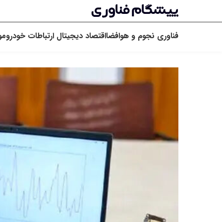
فناوری
نجوم و هوافضا
اقتصاد دیجیتال
ارتباطات
خودرو
مو