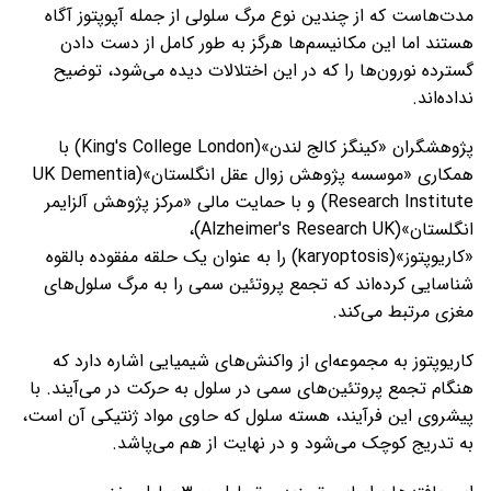
مدت‌هاست که از چندین نوع مرگ سلولی از جمله آپوپتوز آگاه
هستند اما این مکانیسم‌ها هرگز به طور کامل از دست دادن
گسترده نورون‌ها را که در این اختلالات دیده می‌شود، توضیح
نداده‌اند.
پژوهشگران «کینگز کالج لندن»(King's College London) با
همکاری «موسسه پژوهش زوال عقل انگلستان»(UK Dementia
Research Institute) و با حمایت مالی «مرکز پژوهش آلزایمر
انگلستان»(Alzheimer's Research UK)،
«کاریوپتوز»(karyoptosis) را به عنوان یک حلقه مفقوده بالقوه
شناسایی کرده‌اند که تجمع پروتئین سمی را به مرگ سلول‌های
مغزی مرتبط می‌کند.
کاریوپتوز به مجموعه‌ای از واکنش‌های شیمیایی اشاره دارد که
هنگام تجمع پروتئین‌های سمی در سلول به حرکت در می‌آیند. با
پیشروی این فرآیند، هسته سلول که حاوی مواد ژنتیکی آن است،
به تدریج کوچک می‌شود و در نهایت از هم می‌پاشد.