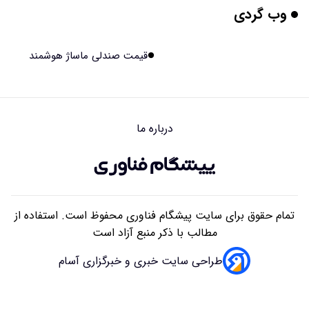
وب گردی
برنج فضایی چین به مرحله برداشت رسید
۱۴۰۵/۰۵/۱۵ ۱۵:۰۲
قیمت صندلی ماساژ هوشمند
برخورد ۴ تن آهن آمریکایی به ماه/ویدیو
۱۴۰۵/۰۵/۱۵ ۱۵:۰۱
درباره ما
ایرانی‌ها چقدر از هوش مصنوعی استفاده می‌کنند؟
۱۴۰۵/۰۵/۱۵ ۱۴:۵۸
تمام حقوق برای سایت پیشگام فناوری محفوظ است. استفاده از
مطالب با ذکر منبع آزاد است
طراحی سایت خبری و خبرگزاری آسام