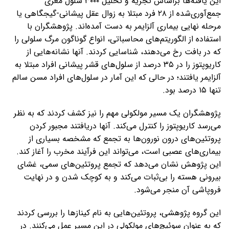
این یافته‌ها براساس تجزیه و تحلیل ۳۰۰۰ سلول مغزی
جمع‌آوری‌شده از ۲۸ فرد مبتلا به زوال عقل پیشانی-گیجگاهی یا
مرحله نهایی بیماری آلزایمر به دست آمده‌اند. پژوهشگران با
استفاده از الگوریتم‌های محاسباتی، انواع گوناگون مرگ سلولی را
که در بافت رخ می‌دهند، شناسایی کردند. آنها نشانه‌هایی از
کاریوپتوز را در ۳۵ درصد از سلول‌های قشر پیشانی افراد مبتلا به
آلزایمر یافتند؛ در حالی که این آمار در سلول‌های افراد مسن سالم
تنها ۱۵ درصد بود.
پژوهشگران یک مسیر مولکولی مهم را نیز کشف کردند که به نظر
می‌رسد کاریوپتوز را کنترل می‌کند. آنها دریافتند مجبور کردن
پروتئین‌های درون نورون‌ها به تجمع که مشخصه بسیاری از
بیماری‌های عصبی است، می‌تواند این فرآیند مخرب را آغاز کند.
این پژوهش نشان می‌دهد که تجمع پروتئین‌های سمی، غشای
بیرونی هسته را بی‌ثبات می‌کند و به کوچک شدن و در نهایت
فروپاشی آن منجر می‌شود.
این گروه پژوهشی، پروتئین‌هایی به نام کینازها را بررسی کردند
که به عنوان سوئیچ‌های مولکولی در این مسیر عمل می‌کنند. در