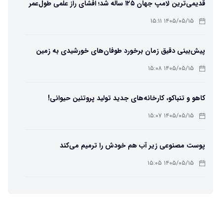
قدیمی‌ترین لامپ جهان ۱۲۵ ساله شد؛ افشای راز علمی طول‌عمر
لامپ سنتنیال
۱۴۰۵/۰۵/۱۵ ۱۵:۱۱
پیش‌بینی دقیق زمان برخورد طوفان‌های خورشیدی به زمین
ممکن شد
۱۴۰۵/۰۵/۱۵ ۱۵:۰۸
کاهو و تنباکو، کارخانه‌های جدید تولید پروتئین حیوانی!
۱۴۰۵/۰۵/۱۵ ۱۵:۰۷
پوست مصنوعی زیر آب هم خودش را ترمیم می‌کند
۱۴۰۵/۰۵/۱۵ ۱۵:۰۵
چرا افراد مضطرب دنیا را متفاوت می بینند؟
۱۴۰۵/۰۵/۱۵ ۱۵:۰۴