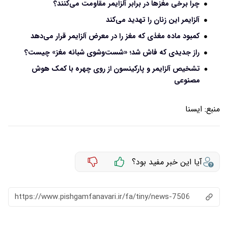
چرا برخی مغزها در برابر آلزایمر مقاومت می‌کنند؟
آلزایمر این زنان را تهدید می‌کند
کمبود ماده مغذی که مغز را در معرض آلزایمر قرار می‌دهد
راز جدیدی که فاش شد؛ «شست‌وشوی شبانه مغز» چیست؟
تشخیص آلزایمر و پارکینسون از روی چهره با کمک هوش
مصنوعی
منبع:
ايسنا
آیا این خبر مفید بود؟
https://www.pishgamfanavari.ir/fa/tiny/news-7506