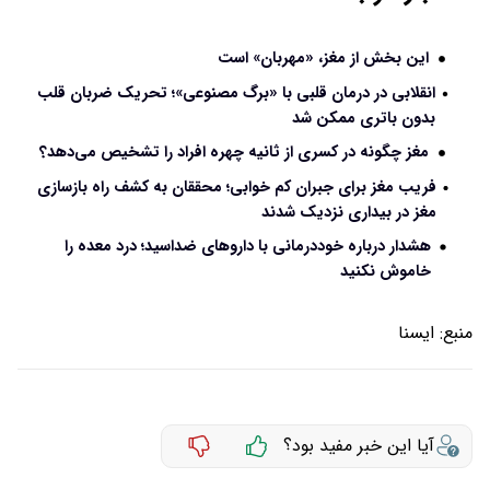
این بخش از مغز، «مهربان» است
انقلابی در درمان قلبی با «برگ مصنوعی»؛ تحریک ضربان قلب
بدون باتری ممکن شد
مغز چگونه در کسری از ثانیه چهره افراد را تشخیص می‌دهد؟
فریب مغز برای جبران کم‌ خوابی؛ محققان به کشف راه بازسازی
مغز در بیداری نزدیک شدند
هشدار درباره خوددرمانی با داروهای ضداسید؛ درد معده را
خاموش نکنید
منبع:
ايسنا
آیا این خبر مفید بود؟