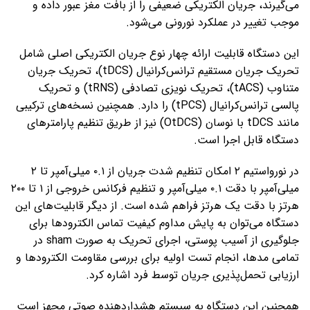
می‌گیرند، جریان الکتریکی ضعیفی را از بافت مغز عبور داده و
موجب تغییر در عملکرد نورونی می‌شود.
این دستگاه قابلیت ارائه چهار نوع جریان الکتریکی اصلی شامل
تحریک جریان مستقیم ترانس‌کرانیال (tDCS)، تحریک جریان
متناوب (tACS)، تحریک نویزی تصادفی (tRNS) و تحریک
پالسی ترانس‌کرانیال (tPCS) را دارد. همچنین نسخه‌های ترکیبی
مانند tDCS با نوسان (OtDCS) نیز از طریق تنظیم پارامترهای
دستگاه قابل اجرا است.
در نورواستیم ۲ امکان تنظیم شدت جریان از ۰.۱ میلی‌آمپر تا ۲
میلی‌آمپر با دقت ۰.۱ میلی‌آمپر و تنظیم فرکانس خروجی از ۱ تا ۲۰۰
هرتز با دقت یک هرتز فراهم شده است. از دیگر قابلیت‌های این
دستگاه می‌توان به پایش مداوم کیفیت تماس الکترودها برای
جلوگیری از آسیب پوستی، اجرای تحریک به صورت sham در
تمامی مدها، انجام تست اولیه برای بررسی مقاومت الکترودها و
ارزیابی تحمل‌پذیری جریان توسط فرد اشاره کرد.
همچنین این دستگاه به سیستم هشداردهنده صوتی مجهز است