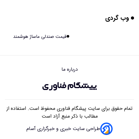
۱۴۰۵/۰۵/۱۷ ۱۵:۵۱
وب گردی
مریخ‌نورد ناسا به ماه فرستاده می‌شود
۱۴۰۵/۰۵/۱۷ ۱۵:۴۹
قیمت صندلی ماساژ هوشمند
راهنمای انتخاب بهترین هاستینگ ایران
۱۴۰۵/۰۵/۱۷ ۱۰:۳۵
درباره ما
آیا میوه و عسل به بزرگ‌تر شدن مغز انسان کمک کردند؟
۱۴۰۵/۰۵/۱۶ ۱۸:۱۹
تمام حقوق برای سایت پیشگام فناوری محفوظ است. استفاده از
مطالب با ذکر منبع آزاد است
طراحی سایت خبری و خبرگزاری آسام