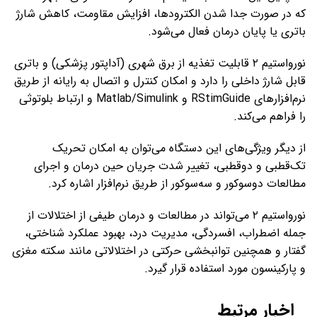
که در صورت جدا شدن الکترودها، افزایش مقاومت، کاهش شارژ
باتری یا پایان درمان فعال می‌شود.
نورواستیم ۲ قابلیت تغذیه از برق شهری (آداپتور پزشکی) و باتری
قابل شارژ داخلی را دارد و امکان کنترل و اتصال به رایانه از طریق
نرم‌افزارهای RStimGuide و Matlab/Simulink و ارتباط بلوتوثی
را فراهم می‌کند.
از دیگر ویژگی‌های این دستگاه می‌توان به امکان تحریک
تک‌قطبی و دوقطبی، تغییر شدت جریان حین درمان و اجرای
مطالعات دوسوکور و سه‌سوکور از طریق نرم‌افزار اشاره کرد.
نورواستیم ۲ می‌تواند در مطالعات و درمان طیفی از اختلالات از
جمله اضطراب، افسردگی، مدیریت درد، بهبود عملکرد شناختی،
گفتار و همچنین توانبخشی حرکتی در اختلالاتی مانند سکته مغزی
و پارکینسون مورد استفاده قرار گیرد.
اخبار مرتبط