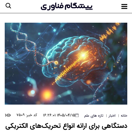
۱
۱۴۰۵/۰۴/۱۵ ۱۶:۲۶:۰۱
کد خبر: ۷۵۰۹
خانه
اخبار
تازه های علم
|
|
دستگاهی برای ارائه انواع تحریک‌های الکتریکی