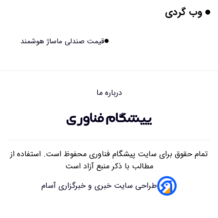
وب گردی
هوش مصنوعی جدید، انسان از آب درآمد!
۱۴۰۵/۰۵/۱۴ ۱۵:۵۹
قیمت صندلی ماساژ هوشمند
اولین منظومه خصوصی جهان برای تقویت GPS مجوز گرفت
۱۴۰۵/۰۵/۱۴ ۱۵:۵۶
درباره ما
تأثیر پنهانی داروهای جدید لاغری بر چشم‌ها!
۱۴۰۵/۰۵/۱۴ ۱۵:۵۴
تمام حقوق برای سایت پیشگام فناوری محفوظ است. استفاده از
مطالب با ذکر منبع آزاد است
طراحی سایت خبری و خبرگزاری آسام