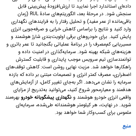
داده‌ای استاندارد اجرا نمایید تا ارزش‌افزودهٔ پیش‌بینی قابل
سنجش شود. در مرحلهٔ بعد، الگوریتم‌های سادهٔ RUL (زمان
باقی‌مانده از عمر مفید) و تحلیل رفتار را به فرایندهای نگهداری
وارد کنید و نتایج را براساس کاهش خرابی و صرفه‌جویی انرژی
پایش کنید. برای خودروهای برقی اولویت‌بندی شارژ هوشمند و
مسیر‌یابی کم‌مصرف را در برنامهٔ عملیاتی بگنجانید تا عمر باتری و
هزینه‌های شبکه بهینه شود. سرمایه‌گذاری در امنیت داده و
توانمندسازی تیم سرویس موجب پایداری و قابلیت گسترش
راهکارها خواهد شد. مزیت نهایی روشن است: کاهش توقف‌های
اضطراری، مصرف کمتر انرژی و تصمیمات مبتنی بر داده که بازده
سرمایه را نشان می‌دهد. اگر به‌جای تغییر کامل، از آزمایش‌های
هدفمند و معیارمحور شروع کنید، می‌توانید به‌تدریج از مزایای
واقعی انرژی خودرو هوشمند و
نگهداری پیشگویانه خودرو
بهره‌مند
شوید. در نهایت، هر کیلومتر هوشمندانه طی‌شده، سرمایه‌ای
ملموس برای کسب‌وکار شما خواهد بود.
منبع