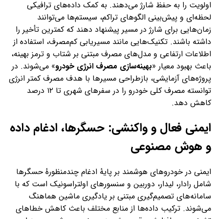
اولویت را به حفظ شارژ می‌دهند. به کمک داده‌های ترافیکی
لحظه‌ای و پیش‌بینی الگوهای تراکم، سیستم‌ها می‌توانند
زمان‌هایی برای شارژ در مسیر پیشنهاد دهند که کمترین تأخیر را
داشته باشند. تکنیک‌هایی مانند مسیر‌یابی کم‌مصرف، استفاده از
اطلاعات ارتفاعی و مدل‌های مصرف مبتنی بر شتاب و ترمز بهینه،
باعث بهبود معیار «
بهینه‌سازی مصرف انرژی خودرو
» می‌شوند. در
پروژه‌های آزمایشی، بازطراحی مسیرها با هدف مصرف کمتر انرژی
توانسته مصرف کلی خودرو را در سفرهای شهری تا ۱۲ درصد
کاهش دهد.
ایمنی فعال و واکنشی: حسگرها، ادغام داده
و هوش مصنوعی
ایمنی در خودروهای هوشمند بر پایهٔ ادغام چندمنظورهٔ حسگرها
شامل رادار، لیدار، دوربین و سنسورهای اولتراسونیک است که با
سامانه‌های تصمیم‌گیری مبتنی بر یادگیری ماشین هماهنگ
می‌شوند. ترکیب داده‌ها از منابع مختلف باعث کاهش خطاهای