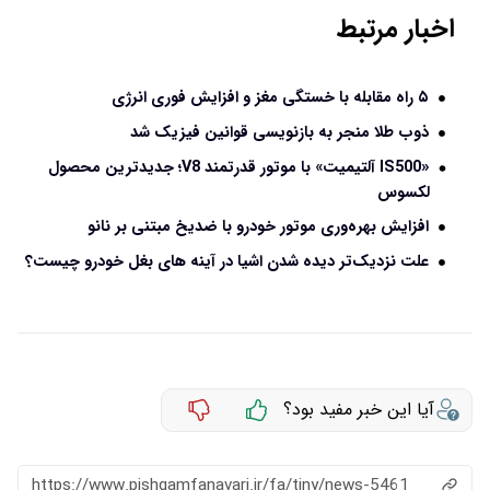
اخبار مرتبط
۵ راه مقابله با خستگی مغز و افزایش فوری انرژی
ذوب طلا منجر به بازنویسی قوانین فیزیک شد
«IS500 آلتیمیت» با موتور قدرتمند V8؛ جدیدترین محصول
لکسوس
افزایش بهره‌وری موتور خودرو با ضدیخ مبتنی بر نانو
علت نزدیک‌تر دیده شدن اشیا در آینه‌ های بغل خودرو چیست؟
آیا این خبر مفید بود؟
https://www.pishgamfanavari.ir/fa/tiny/news-5461