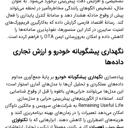
تشخیصی و افزایش دقت پیش‌بینی برخورد می‌شود. به عنوان
مثال، تشخیص الگوهای رانندگی مخاطره‌آمیز در لحظه می‌تواند
پیش از وقوع حادثه هشدار دهد و سامانهٔ کنترل پایداری را فعال
کند. رسانهٔ اقتصاد فارسی گزارش داده که به‌کارگیری فریم‌ورک‌های
امنیت سایبری در کنار این سنسورها، نفوذپذیری سامانه‌ها را
کاهش داده و امکان به‌روزرسانی ایمن OTA را فراهم کرده است.
نگهداری پیشگویانه خودرو
و ارزش تجاری
داده‌ها
پیاده‌سازی
نگهداری پیشگویانه خودرو
بر پایهٔ جمع‌آوری مداوم
داده‌های عملکردی و تحلیل آن‌ها با مدل‌های آماری استوار است؛
این مدل‌ها می‌توانند خرابی‌های بالقوه را قبل از وقوع شناسایی
کنند. استفاده از الگوریتم‌های پیش‌بینی خرابی و مدل‌سازی
Remaining Useful Life به شرکت‌های سرویس و مالکین ناوگان
امکان می‌دهد تعمیرات را در زمان‌های بهینه برنامه‌ریزی کنند و
هزینه‌های اضطراری را کاهش دهند. ابزارهایی که با
تکنولوژی
پیش‌بینی تعمیرات
کار می‌کنند، معمولاً از ترکیب تحلیل ارتعاشات،