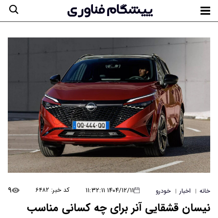
۹
۱۴۰۴/۱۲/۱۱ ۱۱:۳۲:۱۱
کد خبر: ۶۴۸۲
خانه
اخبار
خودرو
|
|
نیسان قشقایی آنر برای چه کسانی مناسب