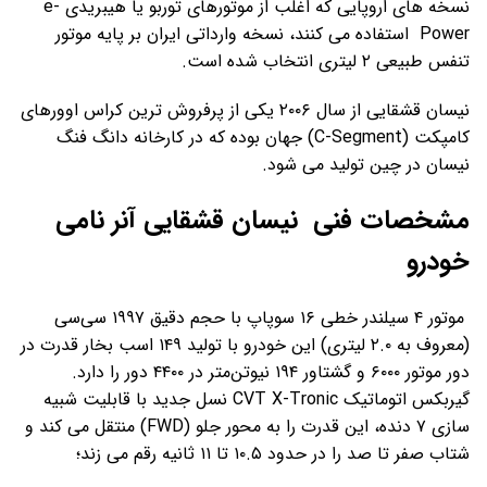
نسخه‌ های اروپایی که اغلب از موتورهای توربو یا هیبریدی e-
Power استفاده می‌ کنند، نسخه وارداتی ایران بر پایه موتور
تنفس طبیعی ۲ لیتری انتخاب شده است.
نیسان قشقایی از سال ۲۰۰۶ یکی از پرفروش‌ ترین کراس ‌اوورهای
کامپکت (C-Segment) جهان بوده که در کارخانه‌ دانگ فنگ
نیسان در چین تولید می ‌شود.
مشخصات فنی نیسان قشقایی آنر نامی
خودرو
موتور ۴ سیلندر خطی ۱۶ سوپاپ با حجم دقیق ۱۹۹۷ سی‌سی
(معروف به ۲.۰ لیتری) این خودرو با تولید ۱۴۹ اسب بخار قدرت در
دور موتور ۶۰۰۰ و گشتاور ۱۹۴ نیوتن‌متر در ۴۴۰۰ دور را دارد.
گیربکس اتوماتیک CVT X-Tronic نسل جدید با قابلیت شبیه
‌سازی ۷ دنده، این قدرت را به محور جلو (FWD) منتقل می ‌کند و
شتاب صفر تا صد را در حدود ۱۰.۵ تا ۱۱ ثانیه رقم می ‌زند؛