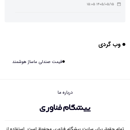
۱۴۰۵/۰۵/۱۵ ۱۵:۰۵
چرا افراد مضطرب دنیا را متفاوت می بینند؟
۱۴۰۵/۰۵/۱۵ ۱۵:۰۴
وب گردی
برنج فضایی چین به مرحله برداشت رسید
۱۴۰۵/۰۵/۱۵ ۱۵:۰۲
قیمت صندلی ماساژ هوشمند
برخورد ۴ تن آهن آمریکایی به ماه/ویدیو
۱۴۰۵/۰۵/۱۵ ۱۵:۰۱
درباره ما
ایرانی‌ها چقدر از هوش مصنوعی استفاده می‌کنند؟
۱۴۰۵/۰۵/۱۵ ۱۴:۵۸
تمام حقوق برای سایت پیشگام فناوری محفوظ است. استفاده از