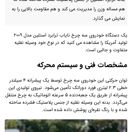
هم مساله وزن را مدیریت می کند و هم مقاومت بالایی را به
نمایش می گذارد.
یک دستگاه خودروی سه چرخ نایاب ترابرد استلین مدل ۲۰۰۹
تولید آمریکا را مشاهده می کنید که در نوع خود وسیله نقلیه
متفاوت و جالبی است.
مشخصات فنی و سیستم محرکه
توان حرکتی این خودروی سه چرخ توسط یک پیشرانه ۴ سیلندر
خطی ۲.۳ لیتری فورد دوراتک تأمین می‌شود. نیروی تولیدی این
پیشرانه از طریق یک جعبه‌دنده ۵ سرعته اتوماتیک به چرخ‌ منتقل
می‌گردد. بدنه این وسیله نقلیه از جنس پلاستیک فشرده ساخته
شده و با رنگ نقره‌ای پوشش داده شده است.