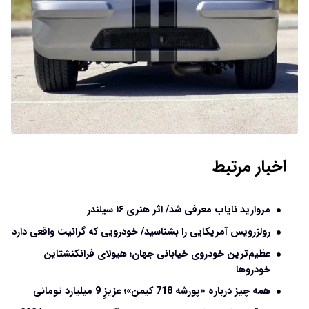
اخبار مرتبط
مروارید نایاب معرفی شد/ اثر هنری ۱۶ سیلندر
رولزرویس آمریکایی را بشناسید/ خودرویی که گرانیت واقعی دارد
عظیم‌ترین خودروی خیابانی جهان؛ هیولای فرانکنشتاین
خودروها
همه چیز درباره «پورشه 718 کیمن»؛ عزیزِ 9 میلیارد تومانی