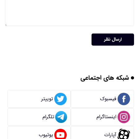
ارسال نظر
شبکه های اجتماعی
فیسبوک
توییتر
اینستاگرام
تلگرام
آپارات
یوتیوب