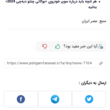
هر آنچه باید درباره سوپر خودروی «بوگاتی چنتو دیه‌چی 2024»
بدانید
منبع:
عصر ایران
آیا این خبر مفید بود؟
https://www.pishgamfanavari.ir/fa/tiny/news-7104
ارسال به دیگران :