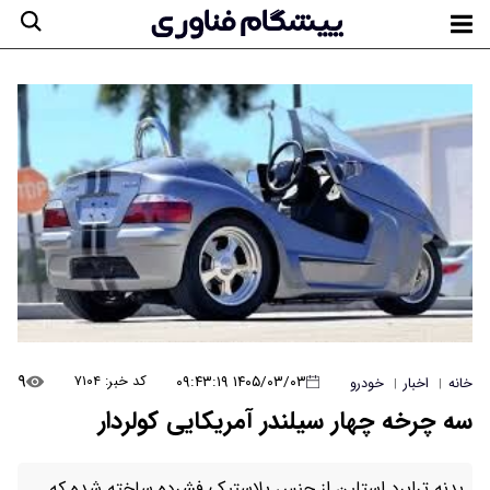
۹
۱۴۰۵/۰۳/۰۳ ۰۹:۴۳:۱۹
کد خبر: ۷۱۰۴
خانه
اخبار
خودرو
|
|
سه چرخه چهار سیلندر آمریکایی کولردار
بدنه ترابرد استلین از جنس پلاستیک فشرده ساخته شده که