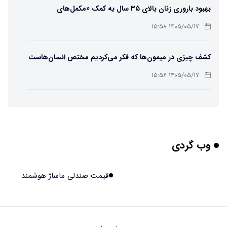
بهبود باروری زنان بالای ۳۵ سال به کمک «مکمل‌های
باکتریایی»
۱۴۰۵/۰۵/۱۷ ۱۵:۵۸
کشف چیزی در میمون‌ها که فکر می‌کردیم مختص انسان‌هاست
۱۴۰۵/۰۵/۱۷ ۱۵:۵۶
هوش مصنوعی خودزنی می‌کند
۱۴۰۵/۰۵/۱۷ ۱۵:۵۵
وب گردی
محققان از هوش مصنوعی برای ساخت ویروس‌های جدید
استفاده کردند
۱۴۰۵/۰۵/۱۷ ۱۵:۵۳
قیمت صندلی ماساژ هوشمند
این زن پس از حمله صرع، قدرت عجیبی به دست آورده است
۱۴۰۵/۰۵/۱۷ ۱۵:۵۱