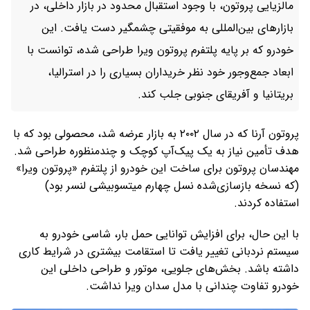
مالزیایی پروتون، با وجود استقبال محدود در بازار داخلی، در
بازارهای بین‌المللی به موفقیتی چشمگیر دست یافت. این
خودرو که بر پایه پلتفرم پروتون ویرا طراحی شده، توانست با
ابعاد جمع‌وجور خود نظر خریداران بسیاری را در استرالیا،
بریتانیا و آفریقای جنوبی جلب کند.
پروتون آرنا که در سال ۲۰۰۲ به بازار عرضه شد، محصولی بود که با
هدف تأمین نیاز به یک پیک‌آپ کوچک و چندمنظوره طراحی شد.
مهندسان پروتون برای ساخت این خودرو از پلتفرم «پروتون ویرا»
(که نسخه بازسازی‌شده نسل چهارم میتسوبیشی لنسر بود)
استفاده کردند.
با این حال، برای افزایش توانایی حمل بار، شاسی خودرو به
سیستم نردبانی تغییر یافت تا استقامت بیشتری در شرایط کاری
داشته باشد. بخش‌های جلویی، موتور و طراحی داخلی این
خودرو تفاوت چندانی با مدل سدان ویرا نداشت.