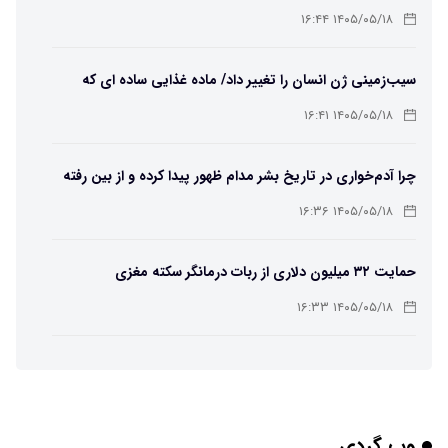
۱۴۰۵/۰۵/۱۸ ۱۶:۴۴
سیب‌زمینی ژن انسان را تغییر داد/ ماده غذایی ساده ای که
مسیر تکامل را عوض کرد!
۱۴۰۵/۰۵/۱۸ ۱۶:۴۱
چرا آدم‌خواری در تاریخ بشر مدام ظهور پیدا کرده و از بین رفته
است؟
۱۴۰۵/۰۵/۱۸ ۱۶:۳۶
حمایت ۳۲ میلیون دلاری از ربات درمانگر سکته مغزی
۱۴۰۵/۰۵/۱۸ ۱۶:۳۳
یک خبر بسیار خوب برای کاربران Chatgpt
۱۴۰۵/۰۵/۱۸ ۱۶:۳۱
وب گردی