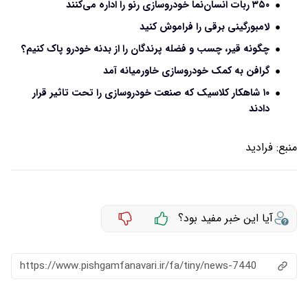
۳۵۰ ربات انسان‌نما خودروسازی رنو را اداره می‌کنند
لامبورگینی برقی را فراموش کنید
چگونه قیر، چسب و فضله پرندگان را از بدنه خودرو پاک کنیم؟
گرافن به کمک خودروسازی خاورمیانه آمد
۱۰ شاهکار کلاسیک که صنعت خودروسازی را تحت تاثیر قرار
دادند
منبع:
فرادید
آیا این خبر مفید بود؟
https://www.pishgamfanavari.ir/fa/tiny/news-7440