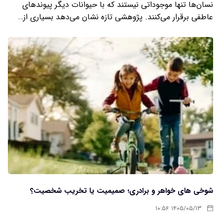
نسان‌ها تنها موجوداتی نیستند که با حیوانات دیگر پیوندهای
عاطفی برقرار می‌کنند. پژوهشی تازه نشان می‌دهد بسیاری از…
شوخی های خواهر و برادری؛ صمیمیت یا تخریب شخصیت؟
۱۴۰۵/۰۵/۱۳ ۱۰:۵۶