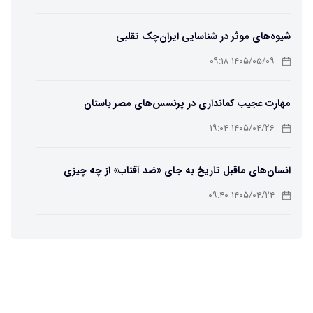
شیوه‌های موثر در شناسایی ایران‌چک تقلبی
۱۴۰۵/۰۵/۰۹ ۰۹:۱۸
مهارت عجیب کمانداری در پرنسس‌های مصر باستان
۱۴۰۵/۰۴/۲۶ ۱۹:۰۴
انسان‌های ماقبل تاریخ به جای «ضد آفتاب» از چه چیزی
استفاده می‌کردند؟
۱۴۰۵/۰۴/۲۴ ۰۹:۴۰
زنی که ۶۰ سال در «ریه آهنی» زندگی می‌کرد، درگذشت
۱۴۰۵/۰۴/۲۲ ۱۵:۵۶
آیا ما در خواب عنکبوت می‌خوریم؟