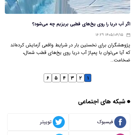
اگر آب دریا را روی یخ‌های قطبی بریزیم چه می‌شود؟
۱۴۰۵/۰۴/۱۵ ۱۶:۲۹
پژوهشگران برای نخستین بار در شرایط واقعی آزمایش کرده‌اند
که آیا می‌توان با پمپاژ آب دریا روی یخ‌های قطب شمال،
ضخامت…
۶
۵
۴
۳
۲
۱
شبکه های اجتماعی
فیسبوک
توییتر