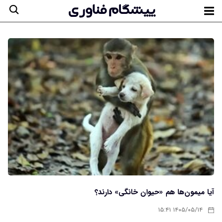
آیا میمون‌ها هم «حیوان خانگی» دارند؟
۱۴۰۵/۰۵/۱۴ ۱۵:۴۱